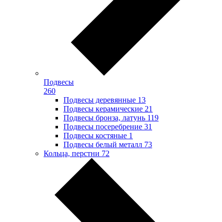
Подвесы
260
Подвесы деревянные
13
Подвесы керамические
21
Подвесы бронза, латунь
119
Подвесы посеребрение
31
Подвесы костяные
1
Подвесы белый металл
73
Кольца, перстни
72