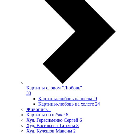
Картины словом "Любовь"
33
Картины-любовь на шёлке
9
Картины-любовь на холсте
24
Живопись
1
Картины на шёлке
6
Худ. Герасименко Сергей
6
Худ. Васильева Татьяна
8
Худ. Кулешов Максим
2