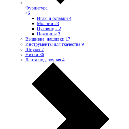
Фурнитура
46
Иглы и булавки
4
Молнии
23
Пуговицы
2
Ножницы
3
Вышивка, нашивки
17
Инструменты для ткачества
9
Шнуры
7
Нитки
36
Лента подарочная
4