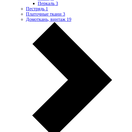
Перкаль
3
Пестрядь
1
Платочные ткани
3
Домоткань, винтаж
19