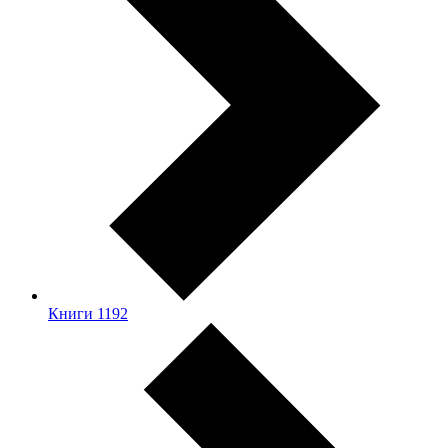
Книги
1192