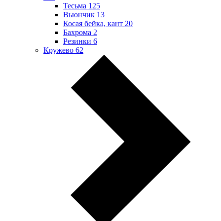
Тесьма
125
Вьюнчик
13
Косая бейка, кант
20
Бахрома
2
Резинки
6
Кружево
62