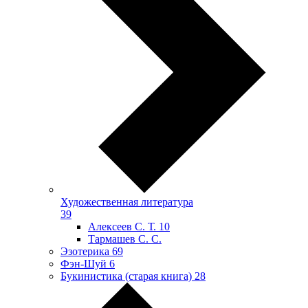
Художественная литература
39
Алексеев С. Т.
10
Тармашев С. С.
Эзотерика
69
Фэн-Шуй
6
Букинистика (старая книга)
28