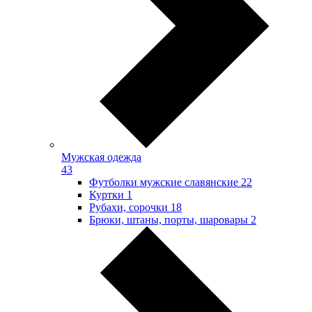
Мужская одежда
43
Футболки мужские славянские
22
Куртки
1
Рубахи, сорочки
18
Брюки, штаны, порты, шаровары
2