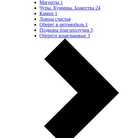
Магниты
1
Чуры. Куммiры. Божества
24
Камни
1
Ловцы счастья
Оберег в автомобиль
1
Подковы благополучия
3
Обереги кошельковые
3