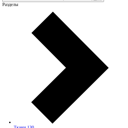
Разделы
Ткани
130