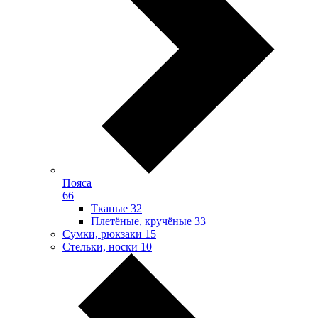
Пояса
66
Тканые
32
Плетёные, кручёные
33
Сумки, рюкзаки
15
Стельки, носки
10