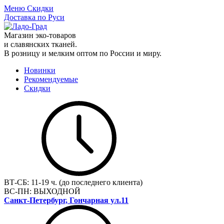
Меню
Скидки
Доставка по Руси
Магазин эко-товаров
и славянских тканей.
В розницу и мелким оптом по России и миру.
Новинки
Рекомендуемые
Скидки
ВТ-СБ:
11-19 ч. (до последнего клиента)
ВС-ПН:
ВЫХОДНОЙ
Санкт-Петербург, Гончарная ул.11