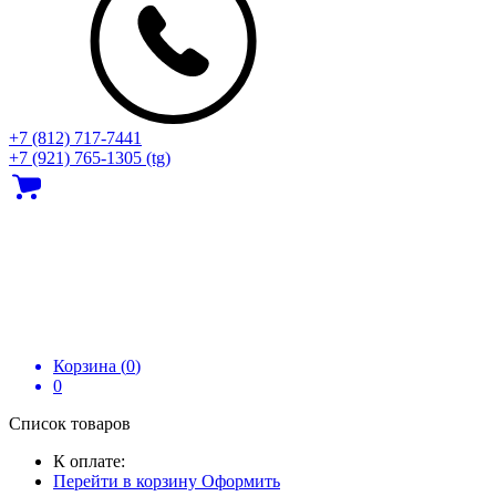
+7 (812) 717‑7441
+7 (921) 765-1305 (tg)
Корзина (
0
)
0
Список товаров
К оплате:
Перейти в корзину
Оформить