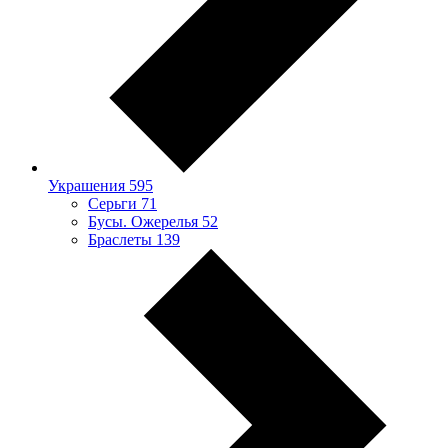
Украшения
595
Серьги
71
Бусы. Ожерелья
52
Браслеты
139