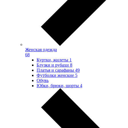
Женская одежда
68
Куртки, жилеты
1
Блузки и рубахи
8
Платья и сарафаны
49
Футболки женские
5
Обувь
Юбки, брюки, шорты
4