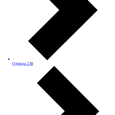
Одежда
238