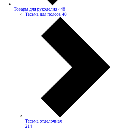
Товары для рукоделия
448
Тесьма для поясов
40
Тесьма отделочная
214