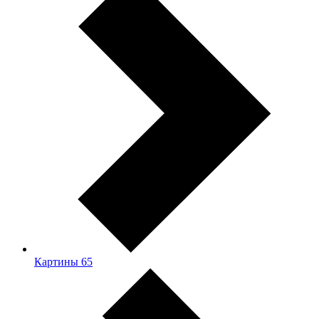
Картины
65