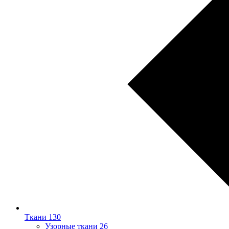
Ткани
130
Узорные ткани
26