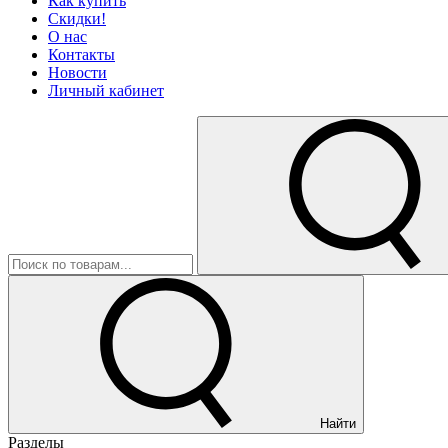
Как купить
Скидки!
О нас
Контакты
Новости
Личный кабинет
Найти
Разделы