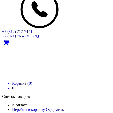
+7 (812) 717‑7441
+7 (921) 765-1305 (tg)
Корзина (
0
)
0
Список товаров
К оплате:
Перейти в корзину
Оформить