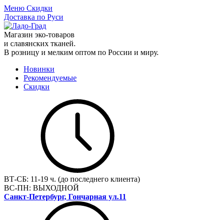
Меню
Скидки
Доставка по Руси
Магазин эко-товаров
и славянских тканей.
В розницу и мелким оптом по России и миру.
Новинки
Рекомендуемые
Скидки
ВТ-СБ:
11-19 ч. (до последнего клиента)
ВС-ПН:
ВЫХОДНОЙ
Санкт-Петербург, Гончарная ул.11