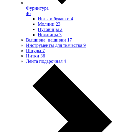
Фурнитура
46
Иглы и булавки
4
Молнии
23
Пуговицы
2
Ножницы
3
Вышивка, нашивки
17
Инструменты для ткачества
9
Шнуры
7
Нитки
36
Лента подарочная
4