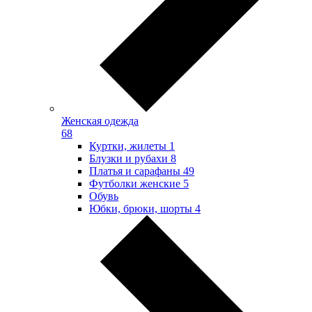
Женская одежда
68
Куртки, жилеты
1
Блузки и рубахи
8
Платья и сарафаны
49
Футболки женские
5
Обувь
Юбки, брюки, шорты
4