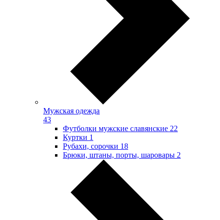
Мужская одежда
43
Футболки мужские славянские
22
Куртки
1
Рубахи, сорочки
18
Брюки, штаны, порты, шаровары
2