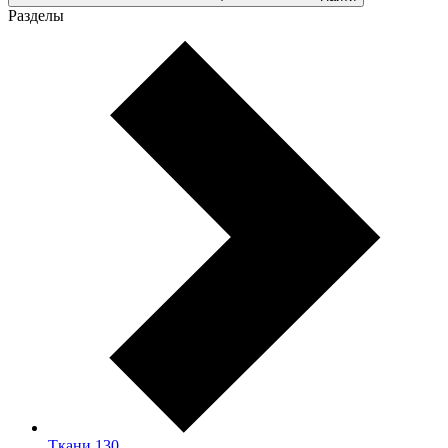
Разделы
Ткани
130