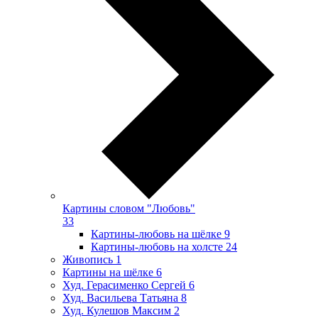
Картины словом "Любовь"
33
Картины-любовь на шёлке
9
Картины-любовь на холсте
24
Живопись
1
Картины на шёлке
6
Худ. Герасименко Сергей
6
Худ. Васильева Татьяна
8
Худ. Кулешов Максим
2