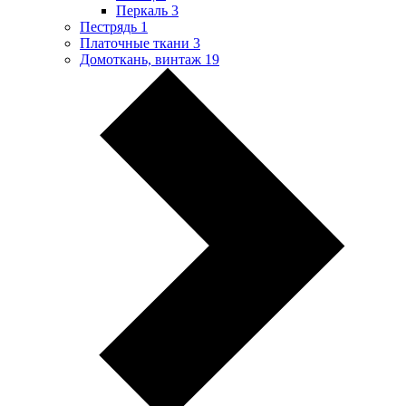
Перкаль
3
Пестрядь
1
Платочные ткани
3
Домоткань, винтаж
19