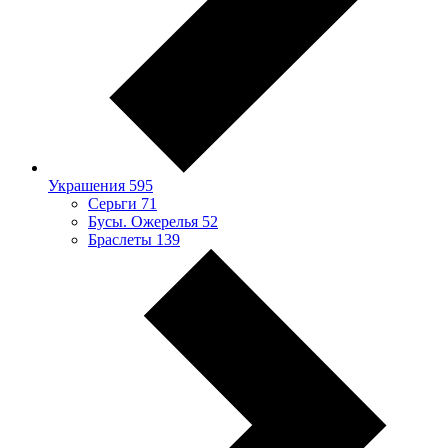
Украшения
595
Серьги
71
Бусы. Ожерелья
52
Браслеты
139