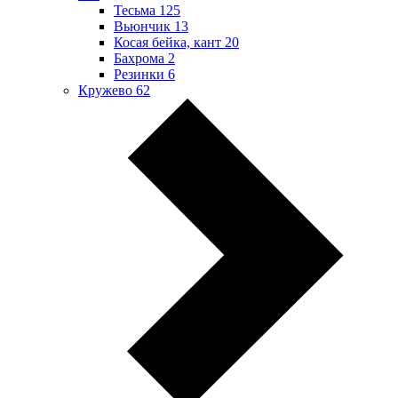
Тесьма
125
Вьюнчик
13
Косая бейка, кант
20
Бахрома
2
Резинки
6
Кружево
62