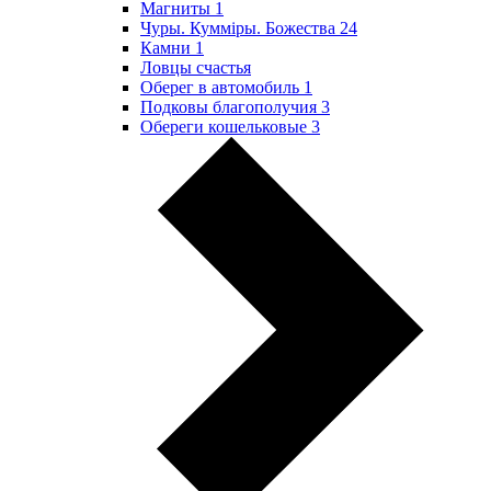
Магниты
1
Чуры. Куммiры. Божества
24
Камни
1
Ловцы счастья
Оберег в автомобиль
1
Подковы благополучия
3
Обереги кошельковые
3