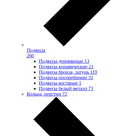
Подвесы
260
Подвесы деревянные
13
Подвесы керамические
21
Подвесы бронза, латунь
119
Подвесы посеребрение
31
Подвесы костяные
1
Подвесы белый металл
73
Кольца, перстни
72