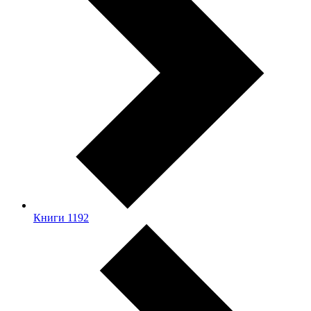
Книги
1192