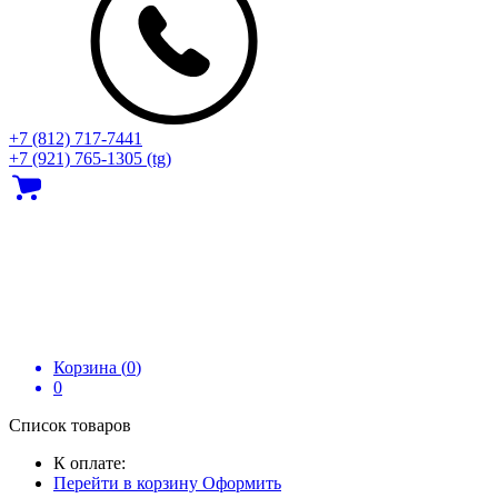
+7 (812) 717‑7441
+7 (921) 765-1305 (tg)
Корзина (
0
)
0
Список товаров
К оплате:
Перейти в корзину
Оформить