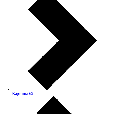
Картины
65