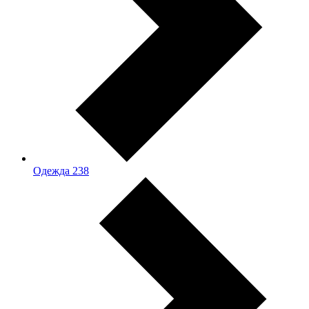
Одежда
238