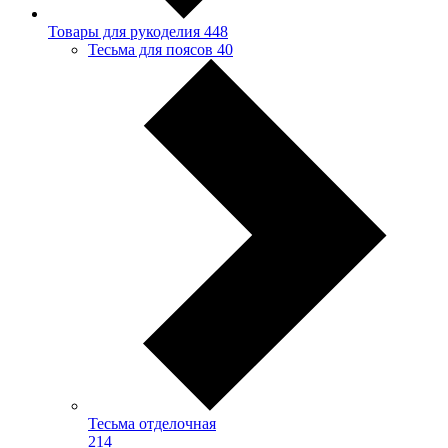
Товары для рукоделия
448
Тесьма для поясов
40
Тесьма отделочная
214