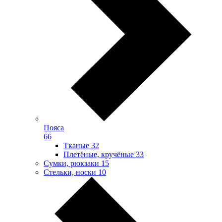
Пояса
66
Тканые
32
Плетёные, кручёные
33
Сумки, рюкзаки
15
Стельки, носки
10