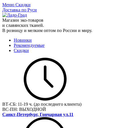
Меню
Скидки
Доставка по Руси
Магазин эко-товаров
и славянских тканей.
В розницу и мелким оптом по России и миру.
Новинки
Рекомендуемые
Скидки
ВТ-СБ:
11-19 ч. (до последнего клиента)
ВС-ПН:
ВЫХОДНОЙ
Санкт-Петербург, Гончарная ул.11