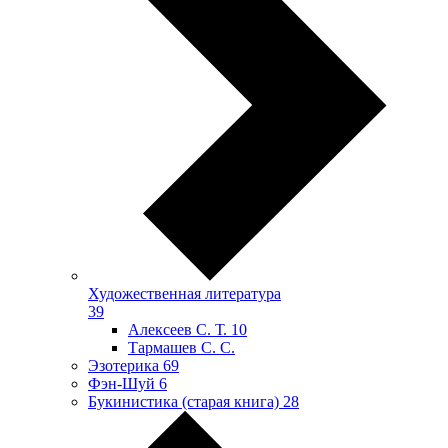
Художественная литература
39
Алексеев С. Т.
10
Тармашев С. С.
Эзотерика
69
Фэн-Шуй
6
Букинистика (старая книга)
28