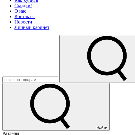
Как купить
Скидки!
О нас
Контакты
Новости
Личный кабинет
Найти
Разделы