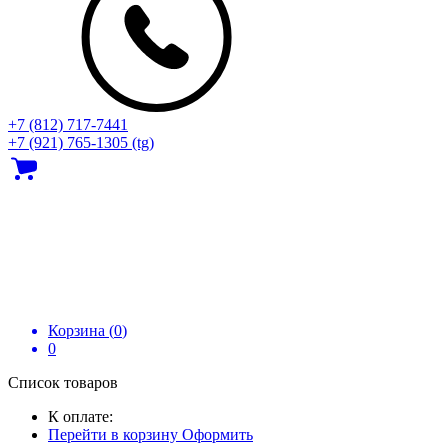
+7 (812) 717‑7441
+7 (921) 765-1305 (tg)
Корзина (
0
)
0
Список товаров
К оплате:
Перейти в корзину
Оформить