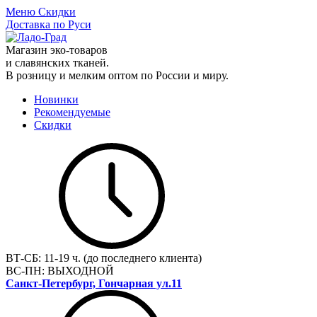
Меню
Скидки
Доставка по Руси
Магазин эко-товаров
и славянских тканей.
В розницу и мелким оптом по России и миру.
Новинки
Рекомендуемые
Скидки
ВТ-СБ:
11-19 ч. (до последнего клиента)
ВС-ПН:
ВЫХОДНОЙ
Санкт-Петербург, Гончарная ул.11