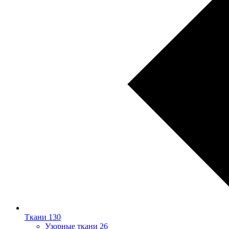
Ткани
130
Узорные ткани
26