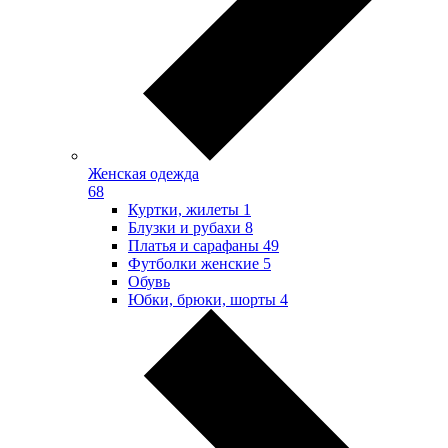
Женская одежда
68
Куртки, жилеты
1
Блузки и рубахи
8
Платья и сарафаны
49
Футболки женские
5
Обувь
Юбки, брюки, шорты
4