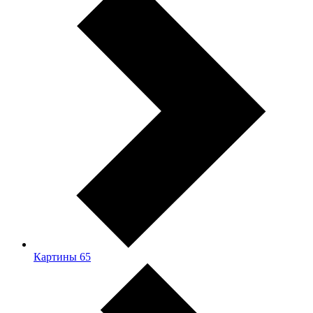
Картины
65