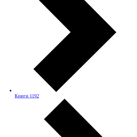
Книги
1192