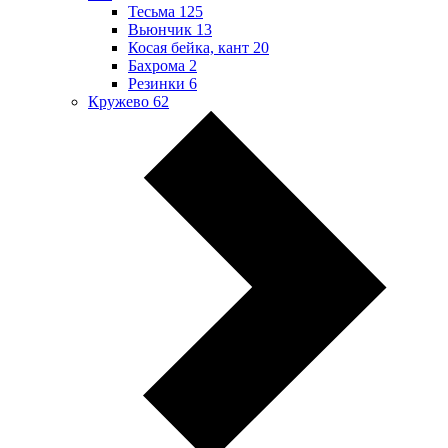
Тесьма
125
Вьюнчик
13
Косая бейка, кант
20
Бахрома
2
Резинки
6
Кружево
62