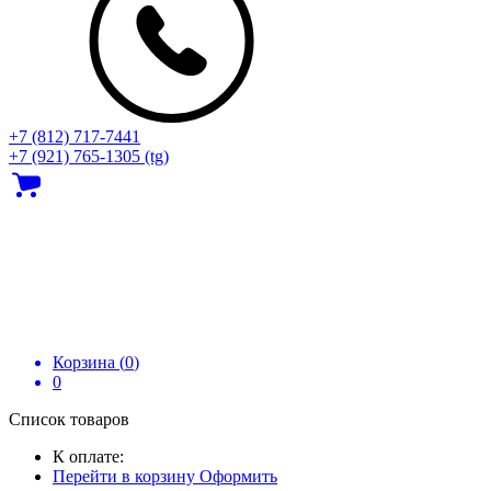
+7 (812) 717‑7441
+7 (921) 765-1305 (tg)
Корзина (
0
)
0
Список товаров
К оплате:
Перейти в корзину
Оформить