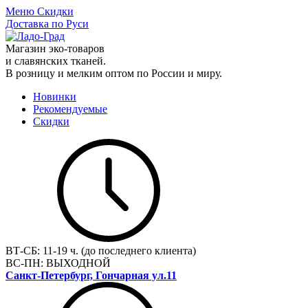
Меню
Скидки
Доставка по Руси
Магазин эко-товаров
и славянских тканей.
В розницу и мелким оптом по России и миру.
Новинки
Рекомендуемые
Скидки
ВТ-СБ:
11-19 ч. (до последнего клиента)
ВС-ПН:
ВЫХОДНОЙ
Санкт-Петербург, Гончарная ул.11