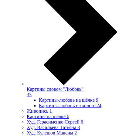
Картины словом "Любовь"
33
Картины-любовь на шёлке
9
Картины-любовь на холсте
24
Живопись
1
Картины на шёлке
6
Худ. Герасименко Сергей
6
Худ. Васильева Татьяна
8
Худ. Кулешов Максим
2