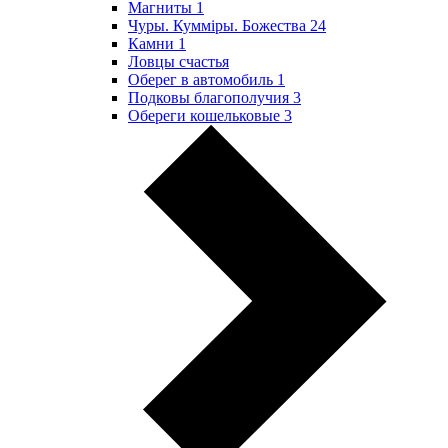
Магниты
1
Чуры. Куммiры. Божества
24
Камни
1
Ловцы счастья
Оберег в автомобиль
1
Подковы благополучия
3
Обереги кошельковые
3