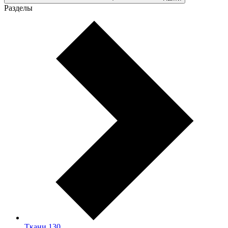
Разделы
Ткани
130