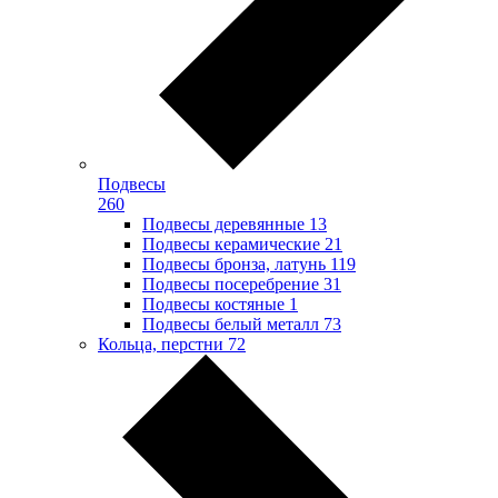
Подвесы
260
Подвесы деревянные
13
Подвесы керамические
21
Подвесы бронза, латунь
119
Подвесы посеребрение
31
Подвесы костяные
1
Подвесы белый металл
73
Кольца, перстни
72