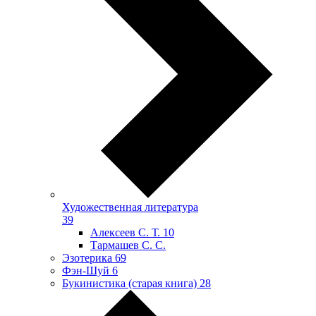
Художественная литература
39
Алексеев С. Т.
10
Тармашев С. С.
Эзотерика
69
Фэн-Шуй
6
Букинистика (старая книга)
28