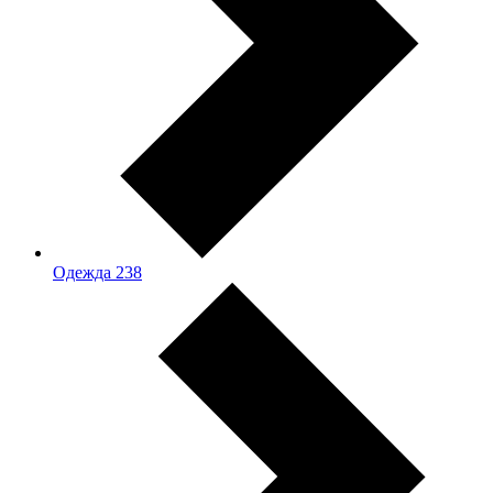
Одежда
238