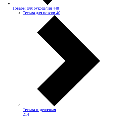
Товары для рукоделия
448
Тесьма для поясов
40
Тесьма отделочная
214