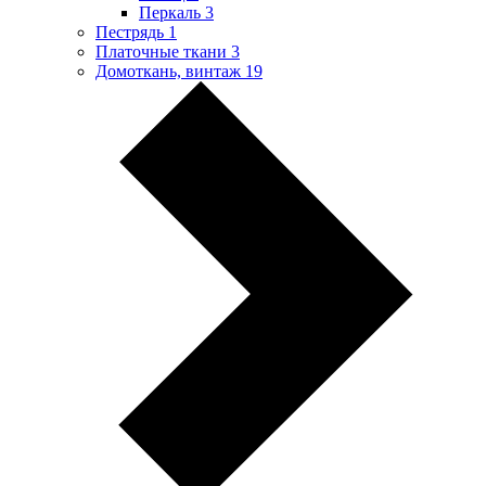
Перкаль
3
Пестрядь
1
Платочные ткани
3
Домоткань, винтаж
19