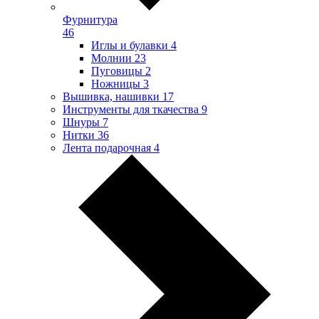
Фурнитура
46
Иглы и булавки
4
Молнии
23
Пуговицы
2
Ножницы
3
Вышивка, нашивки
17
Инструменты для ткачества
9
Шнуры
7
Нитки
36
Лента подарочная
4