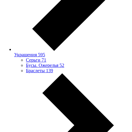
Украшения
595
Серьги
71
Бусы. Ожерелья
52
Браслеты
139