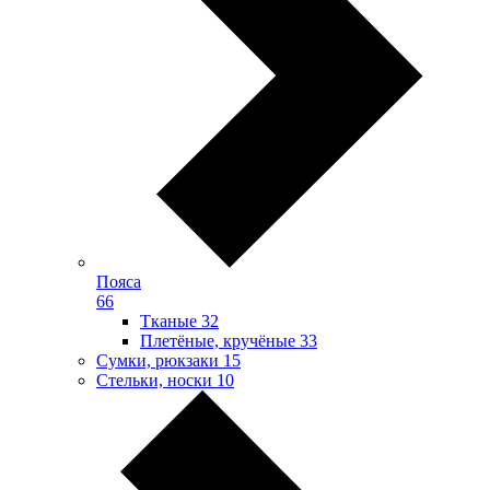
Пояса
66
Тканые
32
Плетёные, кручёные
33
Сумки, рюкзаки
15
Стельки, носки
10