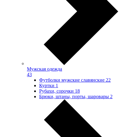
Мужская одежда
43
Футболки мужские славянские
22
Куртки
1
Рубахи, сорочки
18
Брюки, штаны, порты, шаровары
2