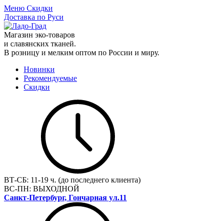
Меню
Скидки
Доставка по Руси
Магазин эко-товаров
и славянских тканей.
В розницу и мелким оптом по России и миру.
Новинки
Рекомендуемые
Скидки
ВТ-СБ:
11-19 ч. (до последнего клиента)
ВС-ПН:
ВЫХОДНОЙ
Санкт-Петербург, Гончарная ул.11