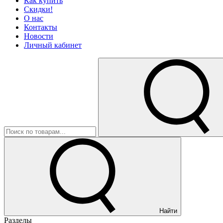
Как купить
Скидки!
О нас
Контакты
Новости
Личный кабинет
Найти
Разделы