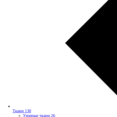
Ткани
130
Узорные ткани
26