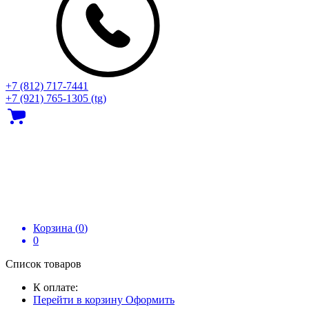
+7 (812) 717‑7441
+7 (921) 765-1305 (tg)
Корзина (
0
)
0
Список товаров
К оплате:
Перейти в корзину
Оформить