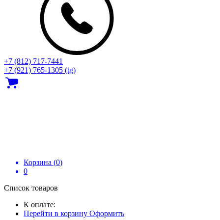
+7 (812) 717‑7441
+7 (921) 765-1305 (tg)
Корзина (
0
)
0
Список товаров
К оплате:
Перейти в корзину
Оформить