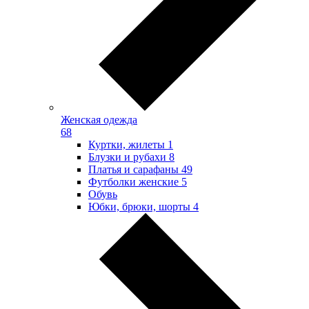
Женская одежда
68
Куртки, жилеты
1
Блузки и рубахи
8
Платья и сарафаны
49
Футболки женские
5
Обувь
Юбки, брюки, шорты
4