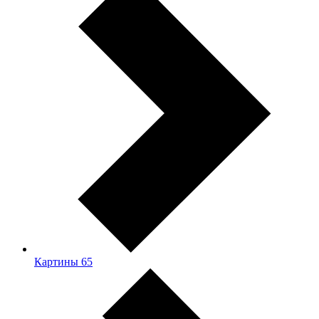
Картины
65