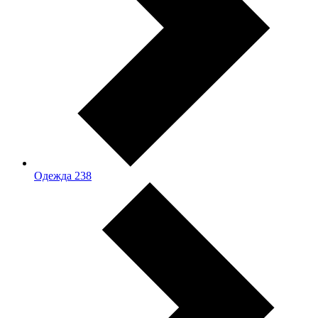
Одежда
238