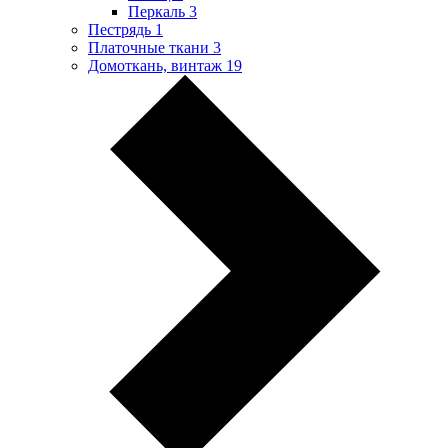
Перкаль
3
Пестрядь
1
Платочные ткани
3
Домоткань, винтаж
19