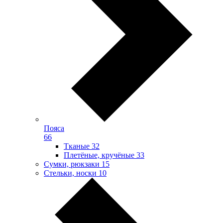
Пояса
66
Тканые
32
Плетёные, кручёные
33
Сумки, рюкзаки
15
Стельки, носки
10