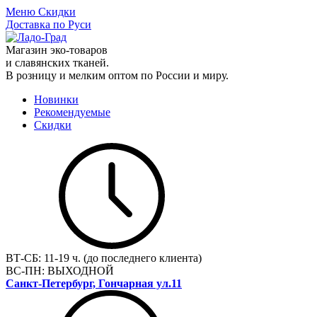
Меню
Скидки
Доставка по Руси
Магазин эко-товаров
и славянских тканей.
В розницу и мелким оптом по России и миру.
Новинки
Рекомендуемые
Скидки
ВТ-СБ:
11-19 ч. (до последнего клиента)
ВС-ПН:
ВЫХОДНОЙ
Санкт-Петербург, Гончарная ул.11