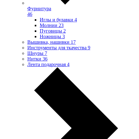
Фурнитура
46
Иглы и булавки
4
Молнии
23
Пуговицы
2
Ножницы
3
Вышивка, нашивки
17
Инструменты для ткачества
9
Шнуры
7
Нитки
36
Лента подарочная
4