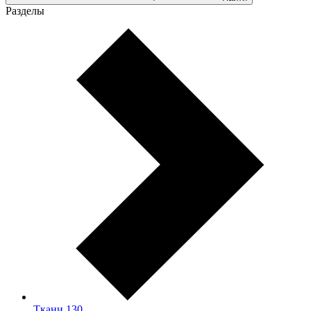
Разделы
Ткани
130