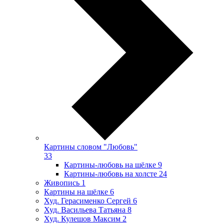
Картины словом "Любовь"
33
Картины-любовь на шёлке
9
Картины-любовь на холсте
24
Живопись
1
Картины на шёлке
6
Худ. Герасименко Сергей
6
Худ. Васильева Татьяна
8
Худ. Кулешов Максим
2