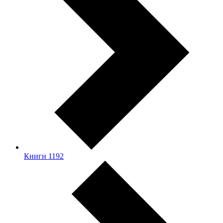
Книги
1192