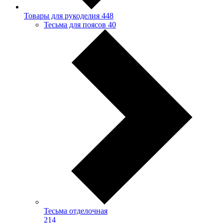
Товары для рукоделия
448
Тесьма для поясов
40
Тесьма отделочная
214