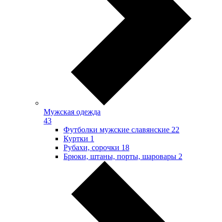
Мужская одежда
43
Футболки мужские славянские
22
Куртки
1
Рубахи, сорочки
18
Брюки, штаны, порты, шаровары
2