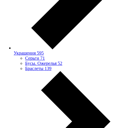
Украшения
595
Серьги
71
Бусы. Ожерелья
52
Браслеты
139