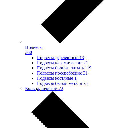
Подвесы
260
Подвесы деревянные
13
Подвесы керамические
21
Подвесы бронза, латунь
119
Подвесы посеребрение
31
Подвесы костяные
1
Подвесы белый металл
73
Кольца, перстни
72