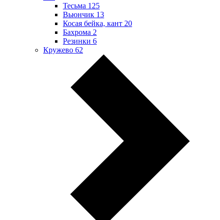
Тесьма
125
Вьюнчик
13
Косая бейка, кант
20
Бахрома
2
Резинки
6
Кружево
62