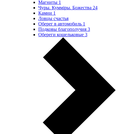
Магниты
1
Чуры. Куммiры. Божества
24
Камни
1
Ловцы счастья
Оберег в автомобиль
1
Подковы благополучия
3
Обереги кошельковые
3