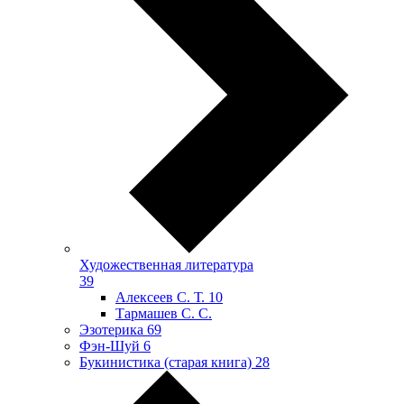
Художественная литература
39
Алексеев С. Т.
10
Тармашев С. С.
Эзотерика
69
Фэн-Шуй
6
Букинистика (старая книга)
28