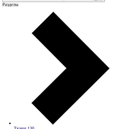
Разделы
Ткани
130