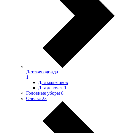
Детская одежда
1
Для мальчиков
Для девочек
1
Головные уборы
8
Очелья
23