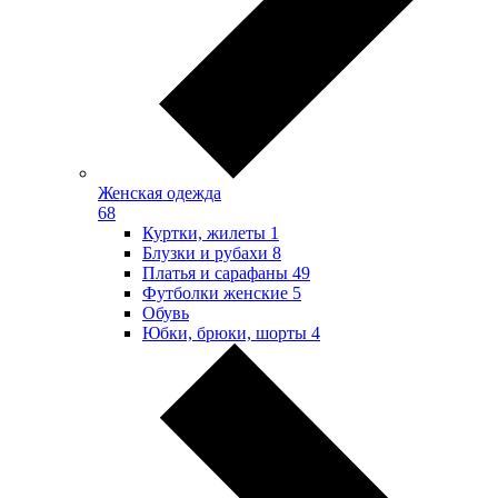
Женская одежда
68
Куртки, жилеты
1
Блузки и рубахи
8
Платья и сарафаны
49
Футболки женские
5
Обувь
Юбки, брюки, шорты
4