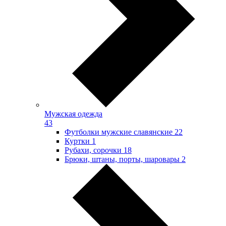
Мужская одежда
43
Футболки мужские славянские
22
Куртки
1
Рубахи, сорочки
18
Брюки, штаны, порты, шаровары
2