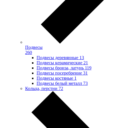
Подвесы
260
Подвесы деревянные
13
Подвесы керамические
21
Подвесы бронза, латунь
119
Подвесы посеребрение
31
Подвесы костяные
1
Подвесы белый металл
73
Кольца, перстни
72