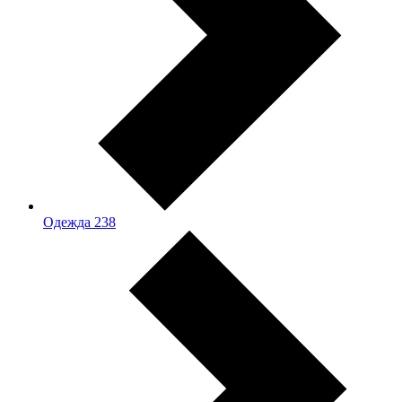
Одежда
238