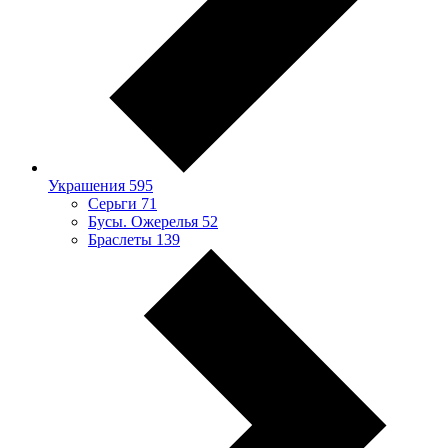
Украшения
595
Серьги
71
Бусы. Ожерелья
52
Браслеты
139