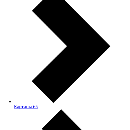
Картины
65