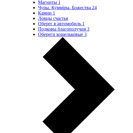
Магниты
1
Чуры. Куммiры. Божества
24
Камни
1
Ловцы счастья
Оберег в автомобиль
1
Подковы благополучия
3
Обереги кошельковые
3