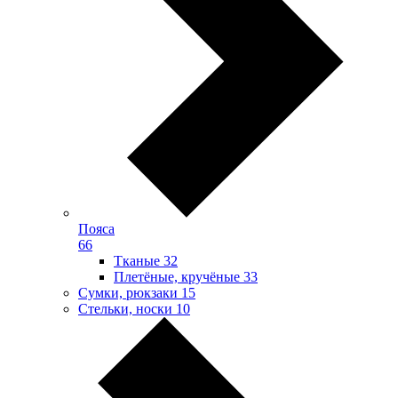
Пояса
66
Тканые
32
Плетёные, кручёные
33
Сумки, рюкзаки
15
Стельки, носки
10