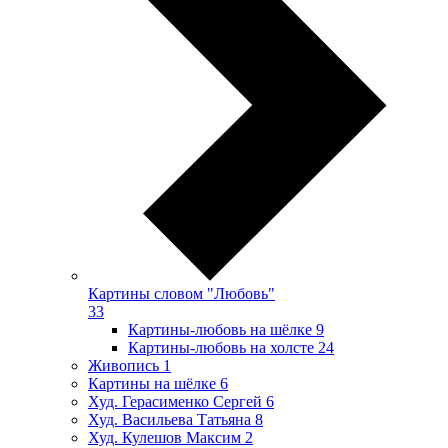
Картины словом "Любовь"
33
Картины-любовь на шёлке
9
Картины-любовь на холсте
24
Живопись
1
Картины на шёлке
6
Худ. Герасименко Сергей
6
Худ. Васильева Татьяна
8
Худ. Кулешов Максим
2