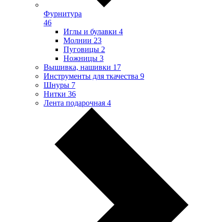
Фурнитура
46
Иглы и булавки
4
Молнии
23
Пуговицы
2
Ножницы
3
Вышивка, нашивки
17
Инструменты для ткачества
9
Шнуры
7
Нитки
36
Лента подарочная
4