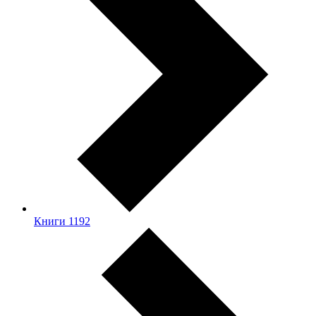
Книги
1192