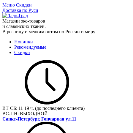
Меню
Скидки
Доставка по Руси
Магазин эко-товаров
и славянских тканей.
В розницу и мелким оптом по России и миру.
Новинки
Рекомендуемые
Скидки
ВТ-СБ:
11-19 ч. (до последнего клиента)
ВС-ПН:
ВЫХОДНОЙ
Санкт-Петербург, Гончарная ул.11