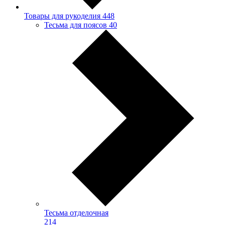
Товары для рукоделия
448
Тесьма для поясов
40
Тесьма отделочная
214