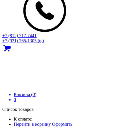
+7 (812) 717‑7441
+7 (921) 765-1305 (tg)
Корзина (
0
)
0
Список товаров
К оплате:
Перейти в корзину
Оформить