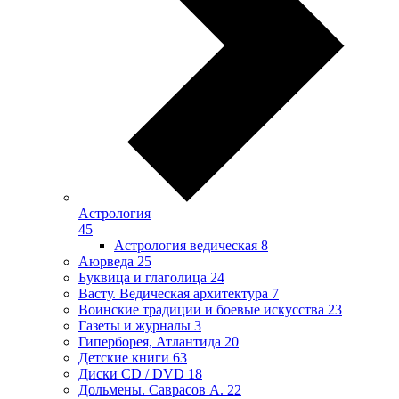
Астрология
45
Астрология ведическая
8
Аюрведа
25
Буквица и глаголица
24
Васту. Ведическая архитектура
7
Воинские традиции и боевые искусства
23
Газеты и журналы
3
Гиперборея, Атлантида
20
Детские книги
63
Диски CD / DVD
18
Дольмены. Саврасов А.
22