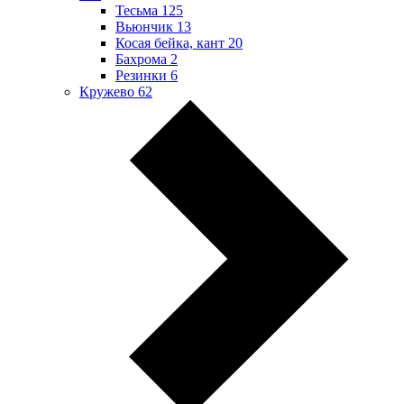
Тесьма
125
Вьюнчик
13
Косая бейка, кант
20
Бахрома
2
Резинки
6
Кружево
62