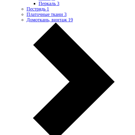
Перкаль
3
Пестрядь
1
Платочные ткани
3
Домоткань, винтаж
19