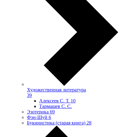
Художественная литература
39
Алексеев С. Т.
10
Тармашев С. С.
Эзотерика
69
Фэн-Шуй
6
Букинистика (старая книга)
28