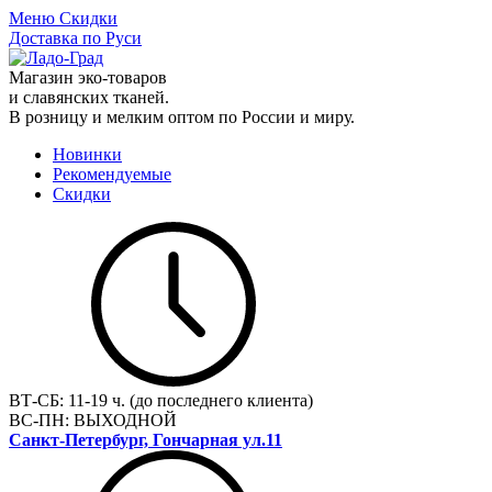
Меню
Скидки
Доставка по Руси
Магазин эко-товаров
и славянских тканей.
В розницу и мелким оптом по России и миру.
Новинки
Рекомендуемые
Скидки
ВТ-СБ:
11-19 ч. (до последнего клиента)
ВС-ПН:
ВЫХОДНОЙ
Санкт-Петербург, Гончарная ул.11