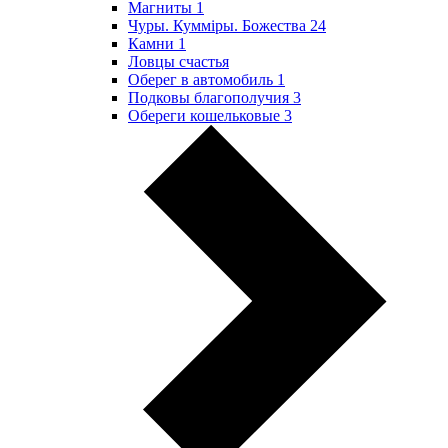
Магниты
1
Чуры. Куммiры. Божества
24
Камни
1
Ловцы счастья
Оберег в автомобиль
1
Подковы благополучия
3
Обереги кошельковые
3