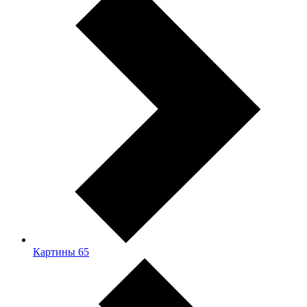
Картины
65