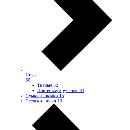
Пояса
66
Тканые
32
Плетёные, кручёные
33
Сумки, рюкзаки
15
Стельки, носки
10