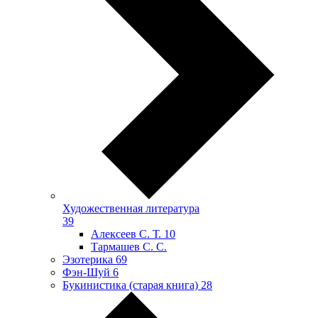
Художественная литература
39
Алексеев С. Т.
10
Тармашев С. С.
Эзотерика
69
Фэн-Шуй
6
Букинистика (старая книга)
28