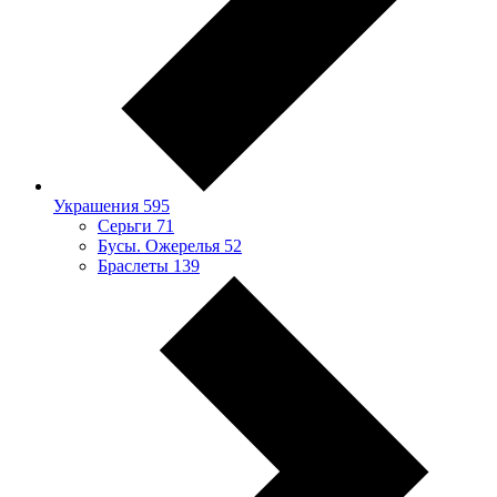
Украшения
595
Серьги
71
Бусы. Ожерелья
52
Браслеты
139