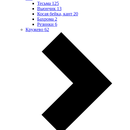
Тесьма
125
Вьюнчик
13
Косая бейка, кант
20
Бахрома
2
Резинки
6
Кружево
62