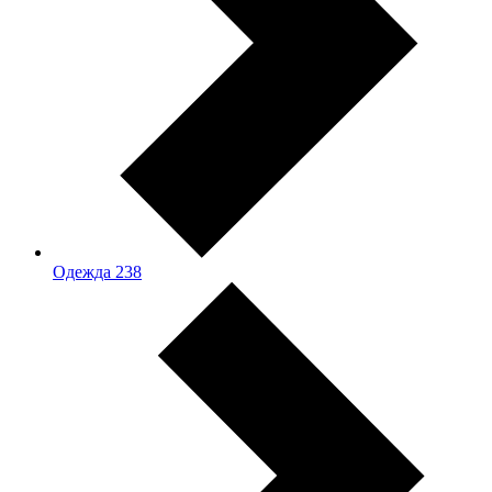
Одежда
238