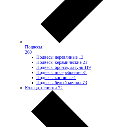
Подвесы
260
Подвесы деревянные
13
Подвесы керамические
21
Подвесы бронза, латунь
119
Подвесы посеребрение
31
Подвесы костяные
1
Подвесы белый металл
73
Кольца, перстни
72