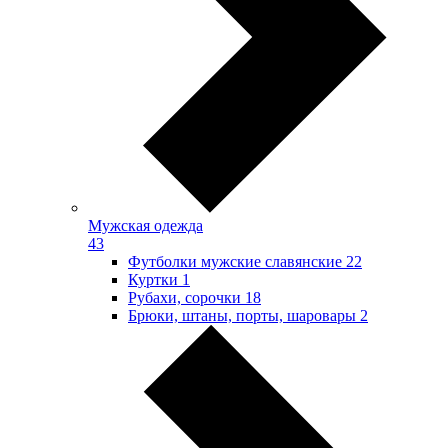
Мужская одежда
43
Футболки мужские славянские
22
Куртки
1
Рубахи, сорочки
18
Брюки, штаны, порты, шаровары
2