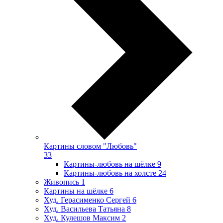
Картины словом "Любовь"
33
Картины-любовь на шёлке
9
Картины-любовь на холсте
24
Живопись
1
Картины на шёлке
6
Худ. Герасименко Сергей
6
Худ. Васильева Татьяна
8
Худ. Кулешов Максим
2