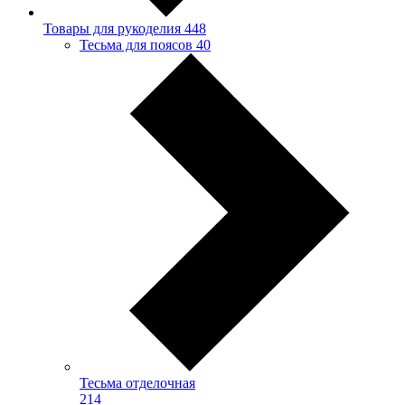
Товары для рукоделия
448
Тесьма для поясов
40
Тесьма отделочная
214