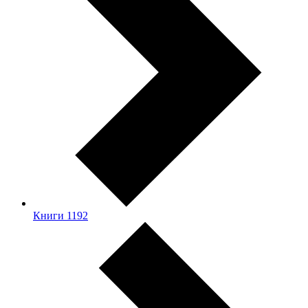
Книги
1192