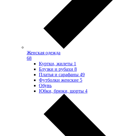
Женская одежда
68
Куртки, жилеты
1
Блузки и рубахи
8
Платья и сарафаны
49
Футболки женские
5
Обувь
Юбки, брюки, шорты
4