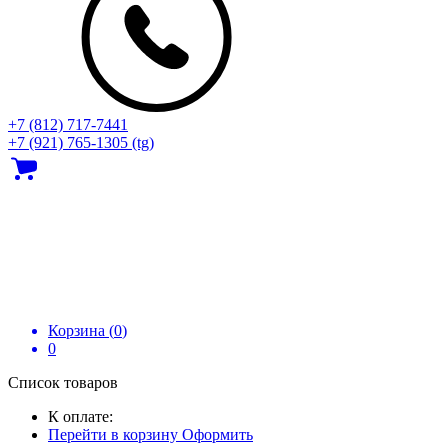
+7 (812) 717‑7441
+7 (921) 765-1305 (tg)
Корзина (
0
)
0
Список товаров
К оплате:
Перейти в корзину
Оформить