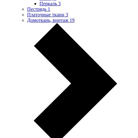
Перкаль
3
Пестрядь
1
Платочные ткани
3
Домоткань, винтаж
19