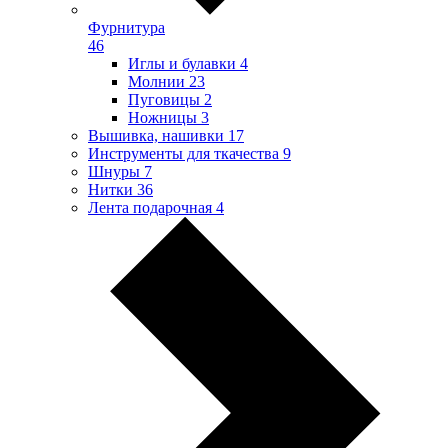
Фурнитура
46
Иглы и булавки
4
Молнии
23
Пуговицы
2
Ножницы
3
Вышивка, нашивки
17
Инструменты для ткачества
9
Шнуры
7
Нитки
36
Лента подарочная
4