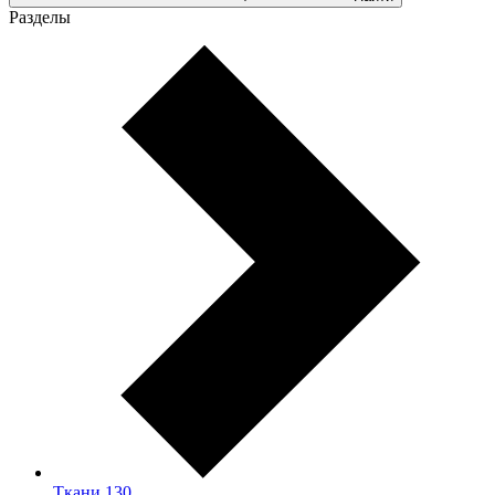
Разделы
Ткани
130