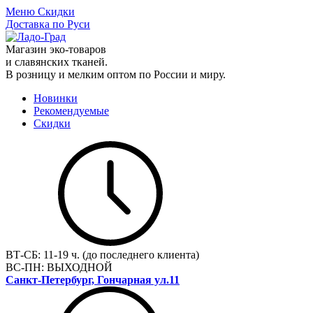
Меню
Скидки
Доставка по Руси
Магазин эко-товаров
и славянских тканей.
В розницу и мелким оптом по России и миру.
Новинки
Рекомендуемые
Скидки
ВТ-СБ:
11-19 ч. (до последнего клиента)
ВС-ПН:
ВЫХОДНОЙ
Санкт-Петербург, Гончарная ул.11