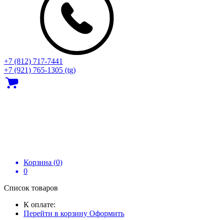
+7 (812) 717‑7441
+7 (921) 765-1305 (tg)
Корзина (
0
)
0
Список товаров
К оплате:
Перейти в корзину
Оформить