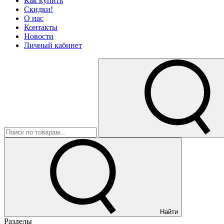
Как купить
Скидки!
О нас
Контакты
Новости
Личный кабинет
Найти
Разделы