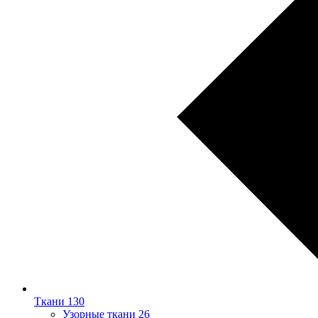
Ткани
130
Узорные ткани
26