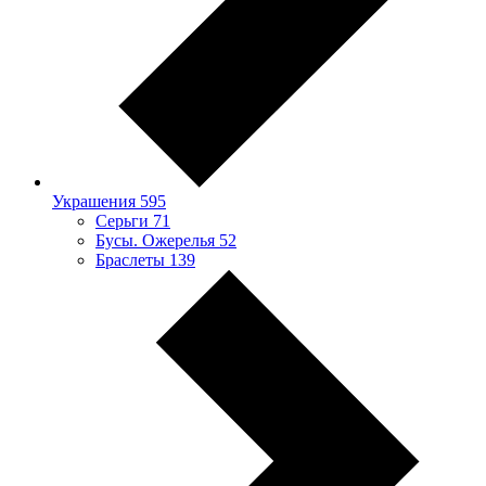
Украшения
595
Серьги
71
Бусы. Ожерелья
52
Браслеты
139