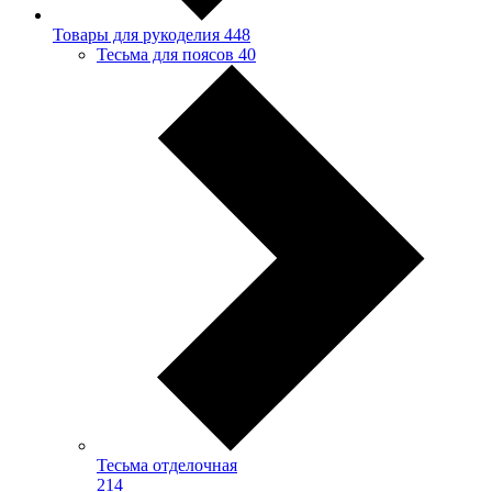
Товары для рукоделия
448
Тесьма для поясов
40
Тесьма отделочная
214