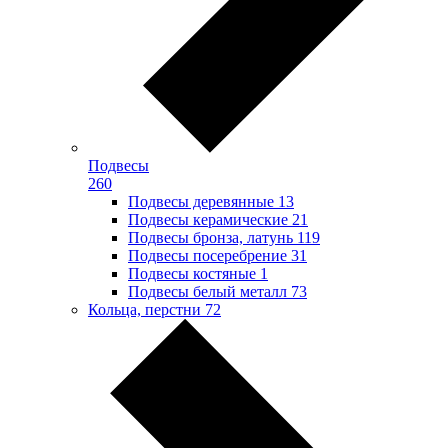
Подвесы
260
Подвесы деревянные
13
Подвесы керамические
21
Подвесы бронза, латунь
119
Подвесы посеребрение
31
Подвесы костяные
1
Подвесы белый металл
73
Кольца, перстни
72