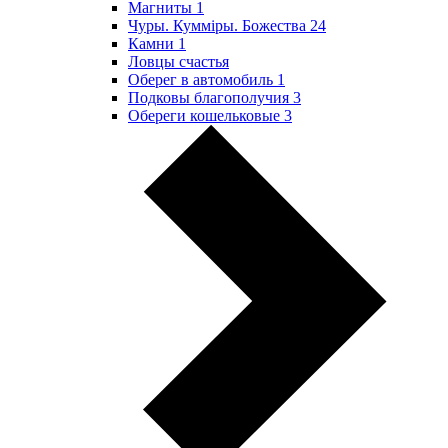
Магниты
1
Чуры. Куммiры. Божества
24
Камни
1
Ловцы счастья
Оберег в автомобиль
1
Подковы благополучия
3
Обереги кошельковые
3