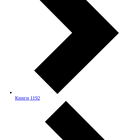
Книги
1192