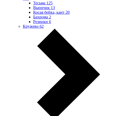
Тесьма
125
Вьюнчик
13
Косая бейка, кант
20
Бахрома
2
Резинки
6
Кружево
62