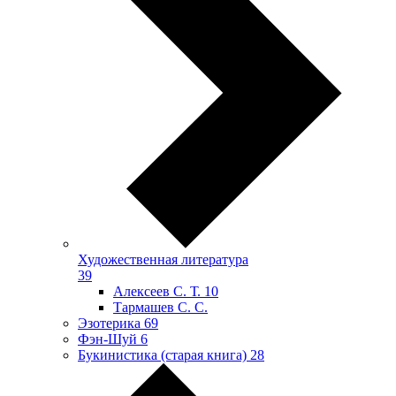
Художественная литература
39
Алексеев С. Т.
10
Тармашев С. С.
Эзотерика
69
Фэн-Шуй
6
Букинистика (старая книга)
28