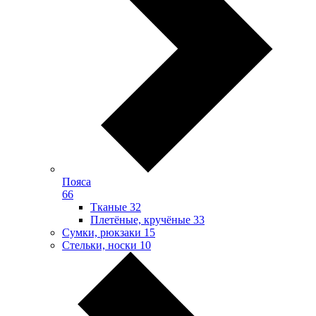
Пояса
66
Тканые
32
Плетёные, кручёные
33
Сумки, рюкзаки
15
Стельки, носки
10