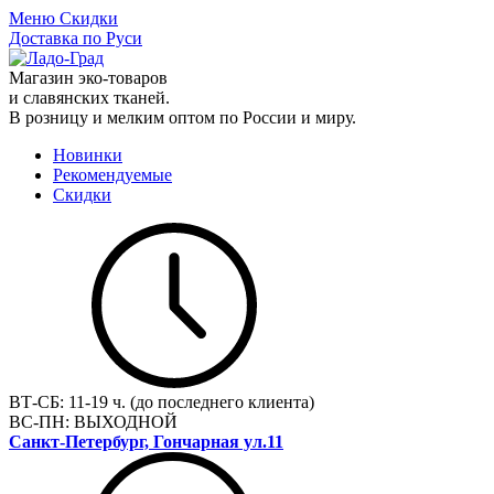
Меню
Скидки
Доставка по Руси
Магазин эко-товаров
и славянских тканей.
В розницу и мелким оптом по России и миру.
Новинки
Рекомендуемые
Скидки
ВТ-СБ:
11-19 ч. (до последнего клиента)
ВС-ПН:
ВЫХОДНОЙ
Санкт-Петербург, Гончарная ул.11