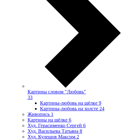
Картины словом "Любовь"
33
Картины-любовь на шёлке
9
Картины-любовь на холсте
24
Живопись
1
Картины на шёлке
6
Худ. Герасименко Сергей
6
Худ. Васильева Татьяна
8
Худ. Кулешов Максим
2