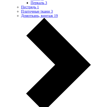
Перкаль
3
Пестрядь
1
Платочные ткани
3
Домоткань, винтаж
19