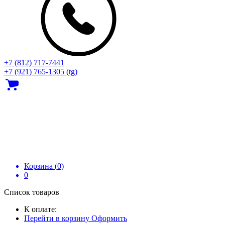
+7 (812) 717‑7441
+7 (921) 765-1305 (tg)
Корзина (
0
)
0
Список товаров
К оплате:
Перейти в корзину
Оформить