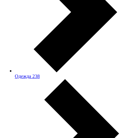
Одежда
238