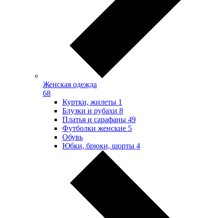
Женская одежда
68
Куртки, жилеты
1
Блузки и рубахи
8
Платья и сарафаны
49
Футболки женские
5
Обувь
Юбки, брюки, шорты
4