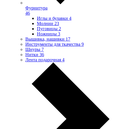
Фурнитура
46
Иглы и булавки
4
Молнии
23
Пуговицы
2
Ножницы
3
Вышивка, нашивки
17
Инструменты для ткачества
9
Шнуры
7
Нитки
36
Лента подарочная
4