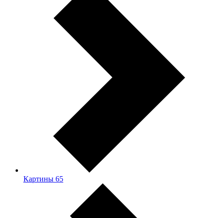
Картины
65