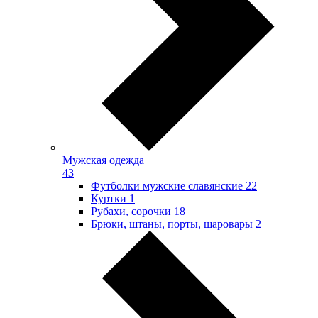
Мужская одежда
43
Футболки мужские славянские
22
Куртки
1
Рубахи, сорочки
18
Брюки, штаны, порты, шаровары
2