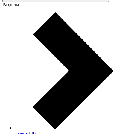
Разделы
Ткани
130