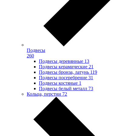
Подвесы
260
Подвесы деревянные
13
Подвесы керамические
21
Подвесы бронза, латунь
119
Подвесы посеребрение
31
Подвесы костяные
1
Подвесы белый металл
73
Кольца, перстни
72