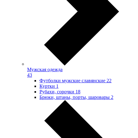
Мужская одежда
43
Футболки мужские славянские
22
Куртки
1
Рубахи, сорочки
18
Брюки, штаны, порты, шаровары
2