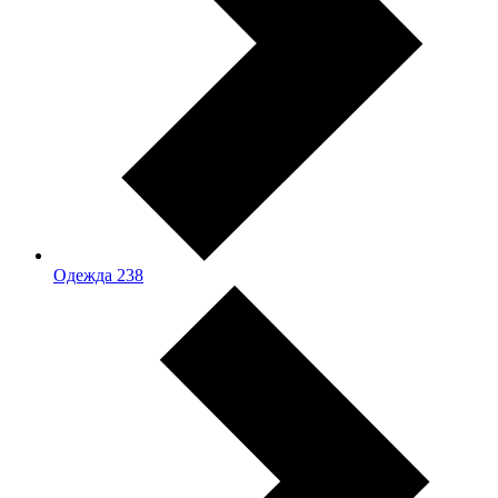
Одежда
238