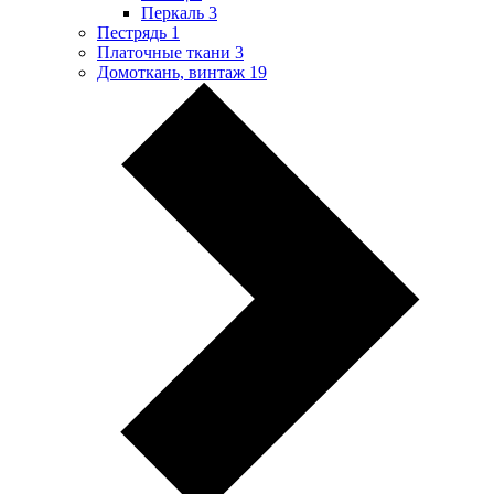
Перкаль
3
Пестрядь
1
Платочные ткани
3
Домоткань, винтаж
19