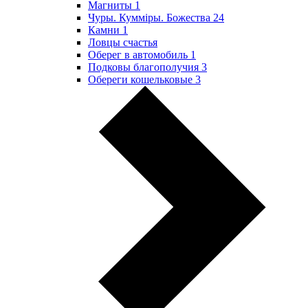
Магниты
1
Чуры. Куммiры. Божества
24
Камни
1
Ловцы счастья
Оберег в автомобиль
1
Подковы благополучия
3
Обереги кошельковые
3