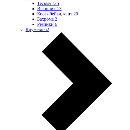
Тесьма
125
Вьюнчик
13
Косая бейка, кант
20
Бахрома
2
Резинки
6
Кружево
62