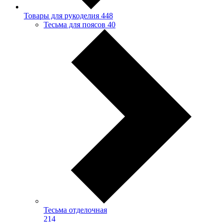
Товары для рукоделия
448
Тесьма для поясов
40
Тесьма отделочная
214