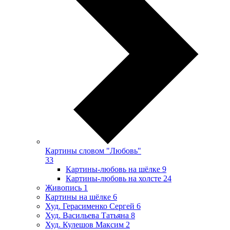
Картины словом "Любовь"
33
Картины-любовь на шёлке
9
Картины-любовь на холсте
24
Живопись
1
Картины на шёлке
6
Худ. Герасименко Сергей
6
Худ. Васильева Татьяна
8
Худ. Кулешов Максим
2