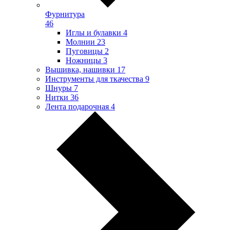
Фурнитура
46
Иглы и булавки
4
Молнии
23
Пуговицы
2
Ножницы
3
Вышивка, нашивки
17
Инструменты для ткачества
9
Шнуры
7
Нитки
36
Лента подарочная
4