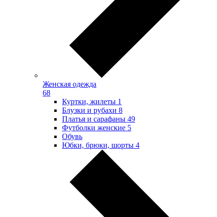
Женская одежда
68
Куртки, жилеты
1
Блузки и рубахи
8
Платья и сарафаны
49
Футболки женские
5
Обувь
Юбки, брюки, шорты
4