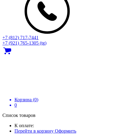
+7 (812) 717‑7441
+7 (921) 765-1305 (tg)
Корзина (
0
)
0
Список товаров
К оплате:
Перейти в корзину
Оформить