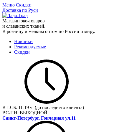
Меню
Скидки
Доставка по Руси
Магазин эко-товаров
и славянских тканей.
В розницу и мелким оптом по России и миру.
Новинки
Рекомендуемые
Скидки
ВТ-СБ:
11-19 ч. (до последнего клиента)
ВС-ПН:
ВЫХОДНОЙ
Санкт-Петербург, Гончарная ул.11