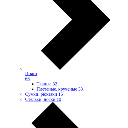
Пояса
66
Тканые
32
Плетёные, кручёные
33
Сумки, рюкзаки
15
Стельки, носки
10