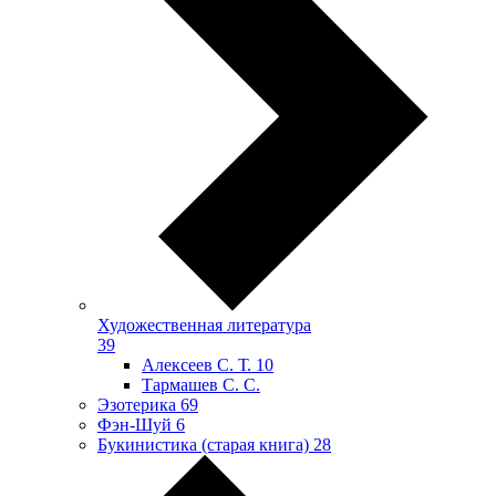
Художественная литература
39
Алексеев С. Т.
10
Тармашев С. С.
Эзотерика
69
Фэн-Шуй
6
Букинистика (старая книга)
28