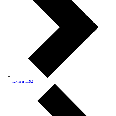
Книги
1192