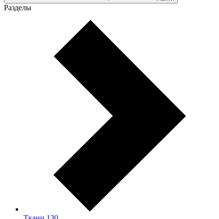
Разделы
Ткани
130