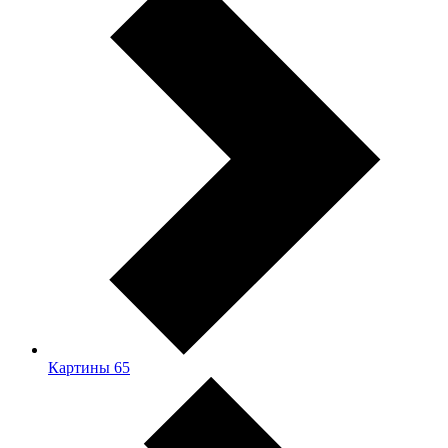
Картины
65