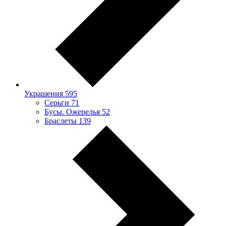
Украшения
595
Серьги
71
Бусы. Ожерелья
52
Браслеты
139