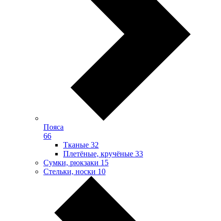
Пояса
66
Тканые
32
Плетёные, кручёные
33
Сумки, рюкзаки
15
Стельки, носки
10