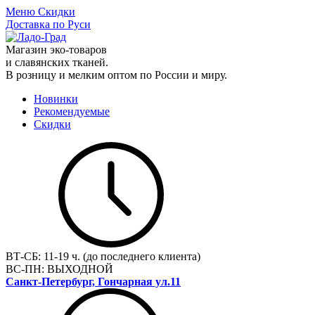
Меню
Скидки
Доставка по Руси
Магазин эко-товаров
и славянских тканей.
В розницу и мелким оптом по России и миру.
Новинки
Рекомендуемые
Скидки
ВТ-СБ:
11-19 ч. (до последнего клиента)
ВС-ПН:
ВЫХОДНОЙ
Санкт-Петербург, Гончарная ул.11