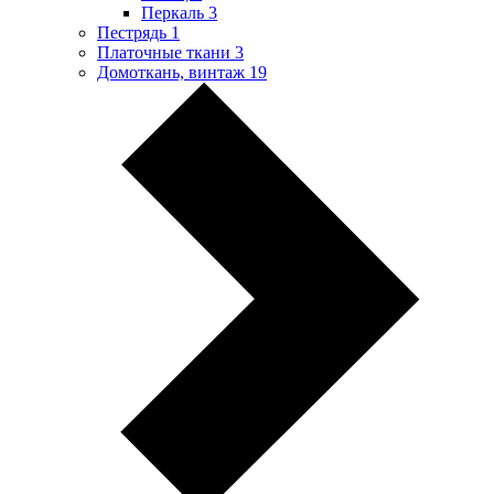
Перкаль
3
Пестрядь
1
Платочные ткани
3
Домоткань, винтаж
19