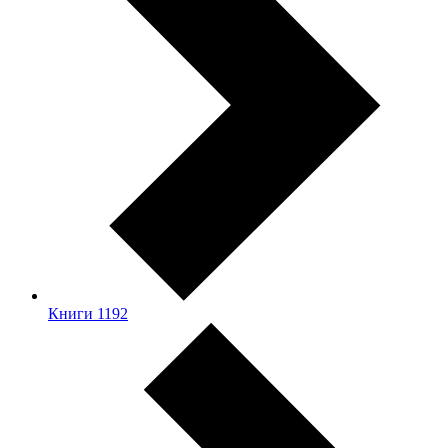
Книги
1192