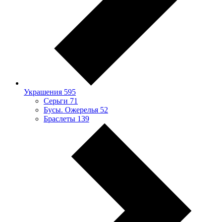
Украшения
595
Серьги
71
Бусы. Ожерелья
52
Браслеты
139