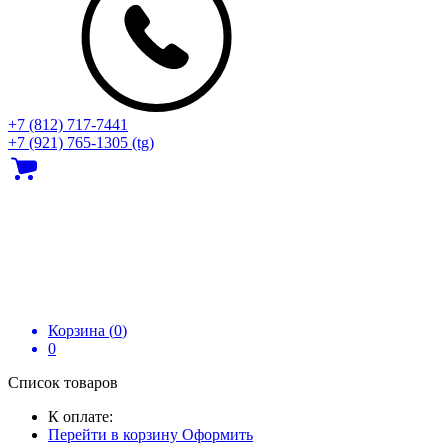
+7 (812) 717‑7441
+7 (921) 765-1305 (tg)
Корзина (
0
)
0
Список товаров
К оплате:
Перейти в корзину
Оформить