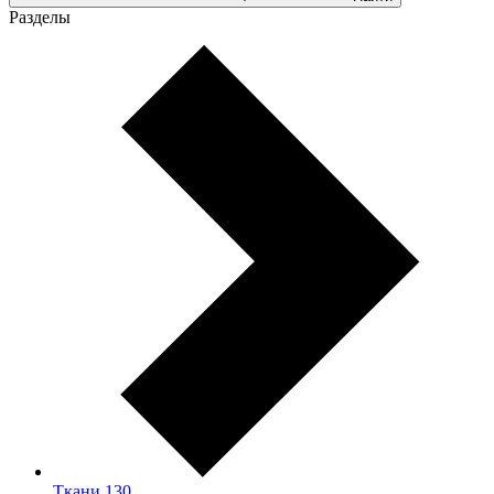
Разделы
Ткани
130