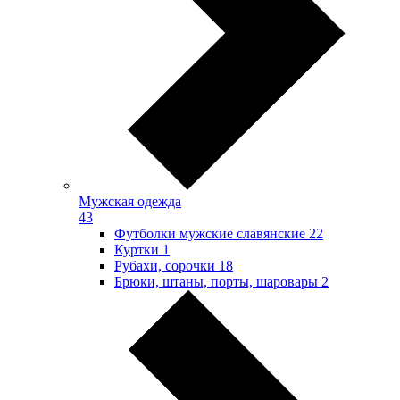
Мужская одежда
43
Футболки мужские славянские
22
Куртки
1
Рубахи, сорочки
18
Брюки, штаны, порты, шаровары
2