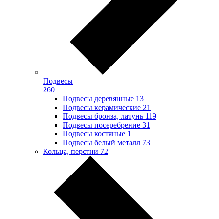
Подвесы
260
Подвесы деревянные
13
Подвесы керамические
21
Подвесы бронза, латунь
119
Подвесы посеребрение
31
Подвесы костяные
1
Подвесы белый металл
73
Кольца, перстни
72