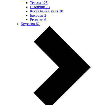
Тесьма
125
Вьюнчик
13
Косая бейка, кант
20
Бахрома
2
Резинки
6
Кружево
62