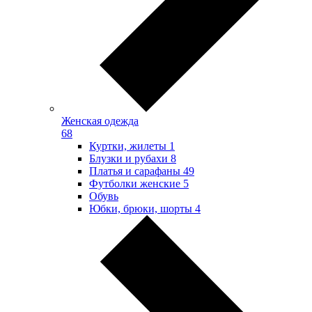
Женская одежда
68
Куртки, жилеты
1
Блузки и рубахи
8
Платья и сарафаны
49
Футболки женские
5
Обувь
Юбки, брюки, шорты
4