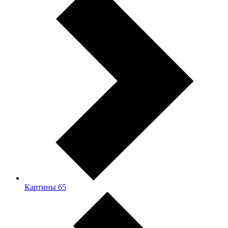
Картины
65