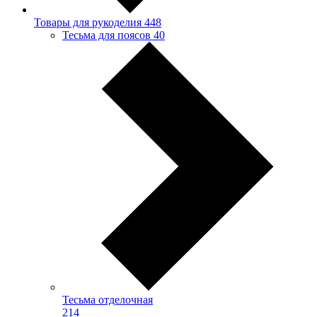
Товары для рукоделия
448
Тесьма для поясов
40
Тесьма отделочная
214