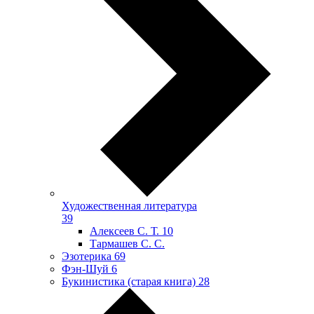
Художественная литература
39
Алексеев С. Т.
10
Тармашев С. С.
Эзотерика
69
Фэн-Шуй
6
Букинистика (старая книга)
28