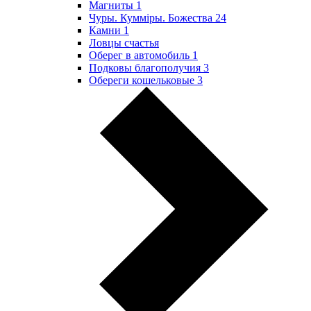
Магниты
1
Чуры. Куммiры. Божества
24
Камни
1
Ловцы счастья
Оберег в автомобиль
1
Подковы благополучия
3
Обереги кошельковые
3