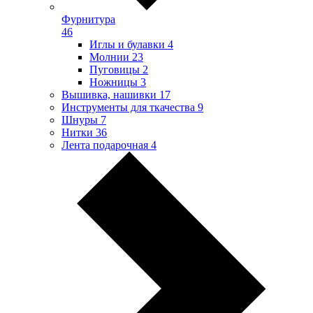
Фурнитура
46
Иглы и булавки
4
Молнии
23
Пуговицы
2
Ножницы
3
Вышивка, нашивки
17
Инструменты для ткачества
9
Шнуры
7
Нитки
36
Лента подарочная
4