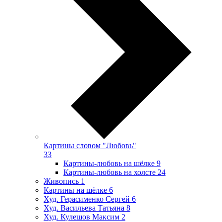
Картины словом "Любовь"
33
Картины-любовь на шёлке
9
Картины-любовь на холсте
24
Живопись
1
Картины на шёлке
6
Худ. Герасименко Сергей
6
Худ. Васильева Татьяна
8
Худ. Кулешов Максим
2