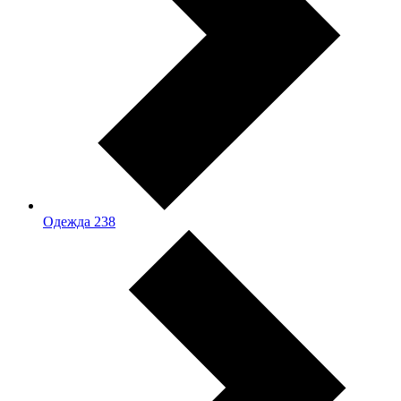
Одежда
238