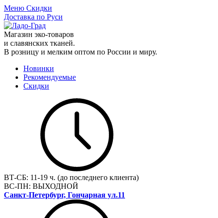
Меню
Скидки
Доставка по Руси
Магазин эко-товаров
и славянских тканей.
В розницу и мелким оптом по России и миру.
Новинки
Рекомендуемые
Скидки
ВТ-СБ:
11-19 ч. (до последнего клиента)
ВС-ПН:
ВЫХОДНОЙ
Санкт-Петербург, Гончарная ул.11