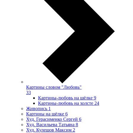
Картины словом "Любовь"
33
Картины-любовь на шёлке
9
Картины-любовь на холсте
24
Живопись
1
Картины на шёлке
6
Худ. Герасименко Сергей
6
Худ. Васильева Татьяна
8
Худ. Кулешов Максим
2