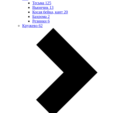
Тесьма
125
Вьюнчик
13
Косая бейка, кант
20
Бахрома
2
Резинки
6
Кружево
62