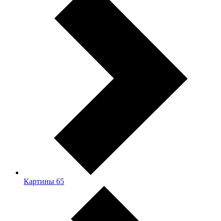
Картины
65