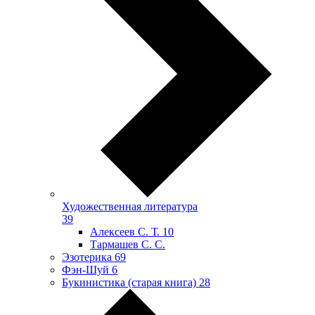
Художественная литература
39
Алексеев С. Т.
10
Тармашев С. С.
Эзотерика
69
Фэн-Шуй
6
Букинистика (старая книга)
28