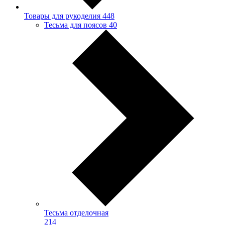
Товары для рукоделия
448
Тесьма для поясов
40
Тесьма отделочная
214