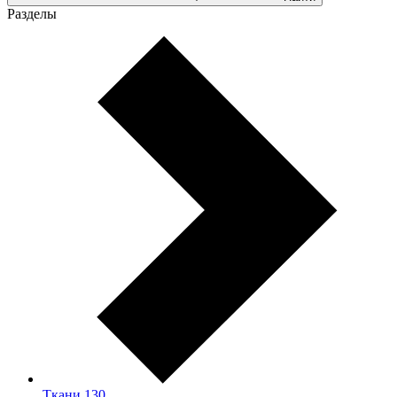
Разделы
Ткани
130