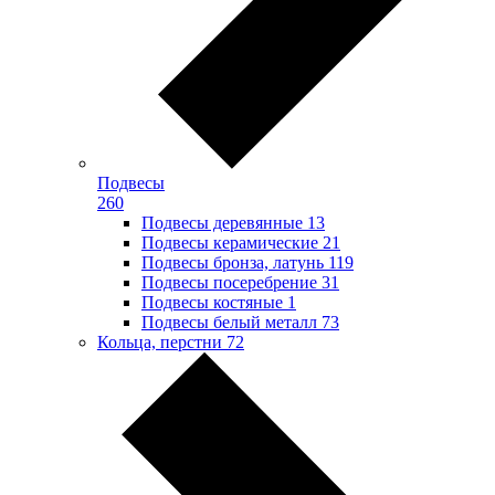
Подвесы
260
Подвесы деревянные
13
Подвесы керамические
21
Подвесы бронза, латунь
119
Подвесы посеребрение
31
Подвесы костяные
1
Подвесы белый металл
73
Кольца, перстни
72