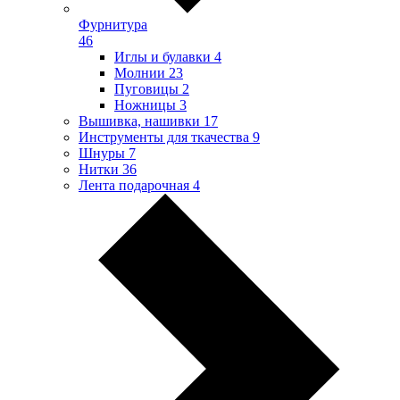
Фурнитура
46
Иглы и булавки
4
Молнии
23
Пуговицы
2
Ножницы
3
Вышивка, нашивки
17
Инструменты для ткачества
9
Шнуры
7
Нитки
36
Лента подарочная
4