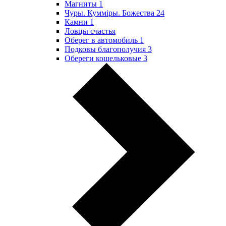
Магниты
1
Чуры. Куммiры. Божества
24
Камни
1
Ловцы счастья
Оберег в автомобиль
1
Подковы благополучия
3
Обереги кошельковые
3