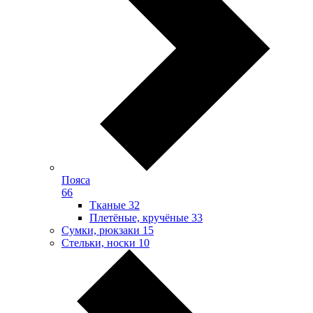
Пояса
66
Тканые
32
Плетёные, кручёные
33
Сумки, рюкзаки
15
Стельки, носки
10