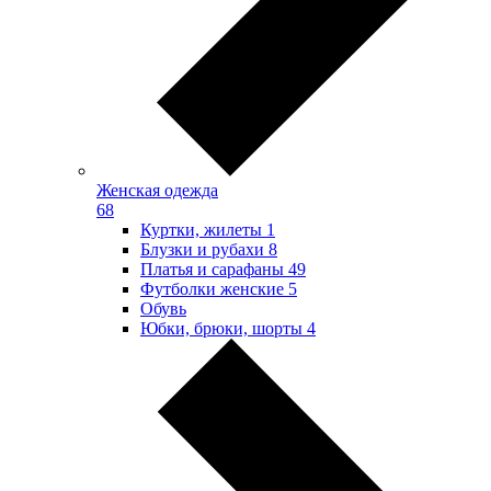
Женская одежда
68
Куртки, жилеты
1
Блузки и рубахи
8
Платья и сарафаны
49
Футболки женские
5
Обувь
Юбки, брюки, шорты
4