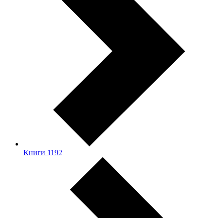
Книги
1192