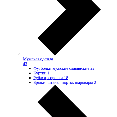
Мужская одежда
43
Футболки мужские славянские
22
Куртки
1
Рубахи, сорочки
18
Брюки, штаны, порты, шаровары
2