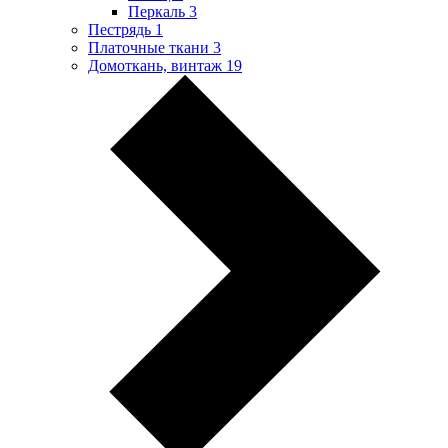
Перкаль
3
Пестрядь
1
Платочные ткани
3
Домоткань, винтаж
19