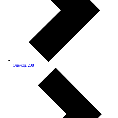
Одежда
238