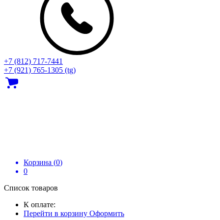
+7 (812) 717‑7441
+7 (921) 765-1305 (tg)
Корзина (
0
)
0
Список товаров
К оплате:
Перейти в корзину
Оформить