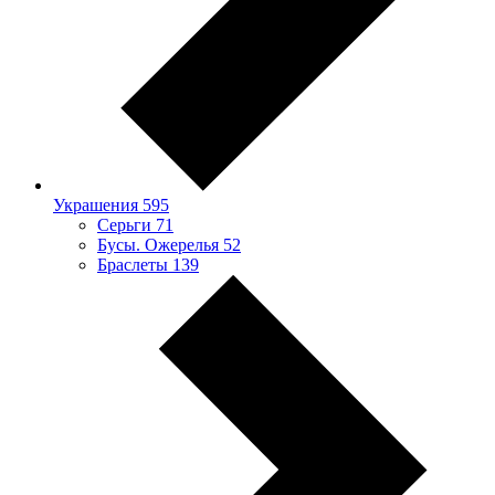
Украшения
595
Серьги
71
Бусы. Ожерелья
52
Браслеты
139