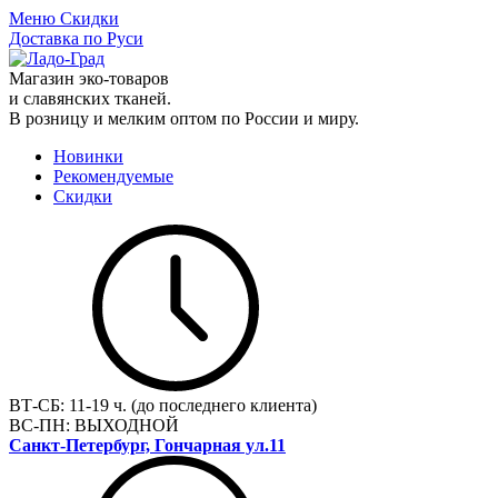
Меню
Скидки
Доставка по Руси
Магазин эко-товаров
и славянских тканей.
В розницу и мелким оптом по России и миру.
Новинки
Рекомендуемые
Скидки
ВТ-СБ:
11-19 ч. (до последнего клиента)
ВС-ПН:
ВЫХОДНОЙ
Санкт-Петербург, Гончарная ул.11