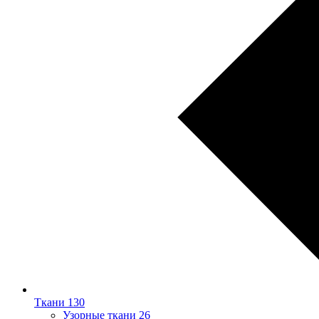
Ткани
130
Узорные ткани
26