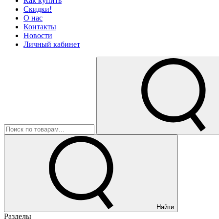
Как купить
Скидки!
О нас
Контакты
Новости
Личный кабинет
Найти
Разделы