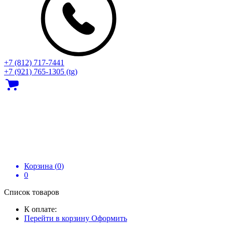
+7 (812) 717‑7441
+7 (921) 765-1305 (tg)
Корзина (
0
)
0
Список товаров
К оплате:
Перейти в корзину
Оформить