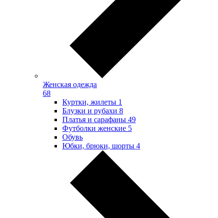
Женская одежда
68
Куртки, жилеты
1
Блузки и рубахи
8
Платья и сарафаны
49
Футболки женские
5
Обувь
Юбки, брюки, шорты
4