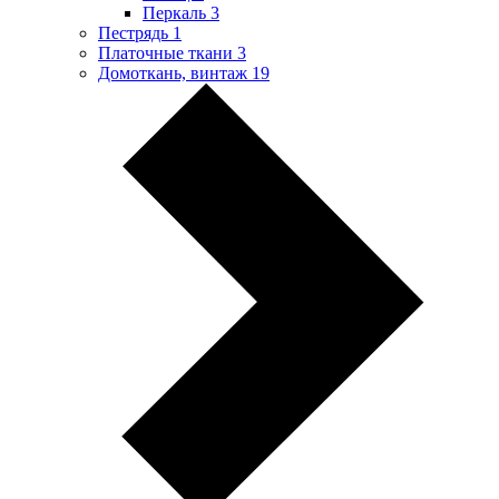
Перкаль
3
Пестрядь
1
Платочные ткани
3
Домоткань, винтаж
19