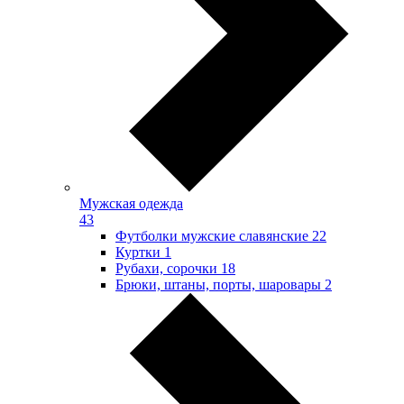
Мужская одежда
43
Футболки мужские славянские
22
Куртки
1
Рубахи, сорочки
18
Брюки, штаны, порты, шаровары
2