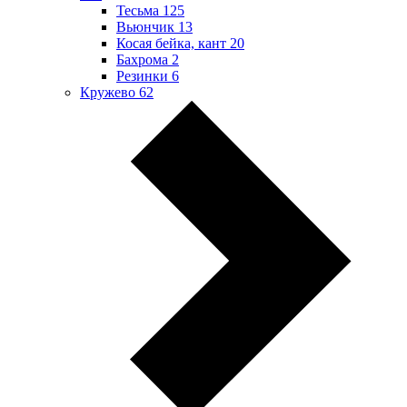
Тесьма
125
Вьюнчик
13
Косая бейка, кант
20
Бахрома
2
Резинки
6
Кружево
62