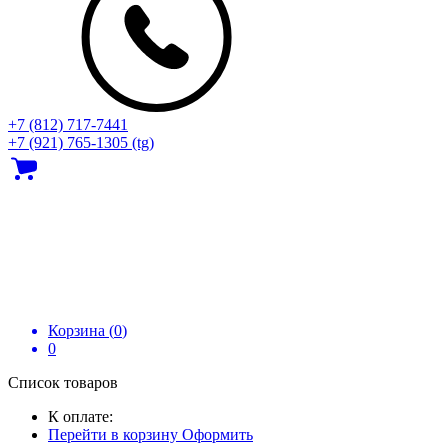
+7 (812) 717‑7441
+7 (921) 765-1305 (tg)
Корзина (
0
)
0
Список товаров
К оплате:
Перейти в корзину
Оформить