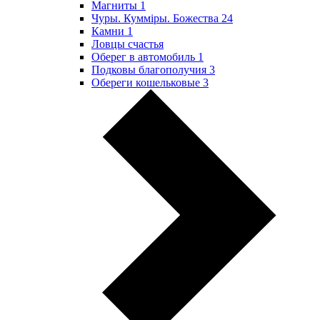
Магниты
1
Чуры. Куммiры. Божества
24
Камни
1
Ловцы счастья
Оберег в автомобиль
1
Подковы благополучия
3
Обереги кошельковые
3