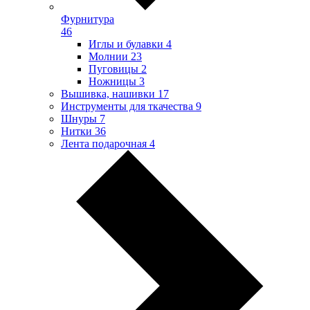
Фурнитура
46
Иглы и булавки
4
Молнии
23
Пуговицы
2
Ножницы
3
Вышивка, нашивки
17
Инструменты для ткачества
9
Шнуры
7
Нитки
36
Лента подарочная
4