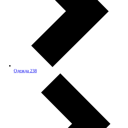
Одежда
238