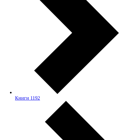
Книги
1192