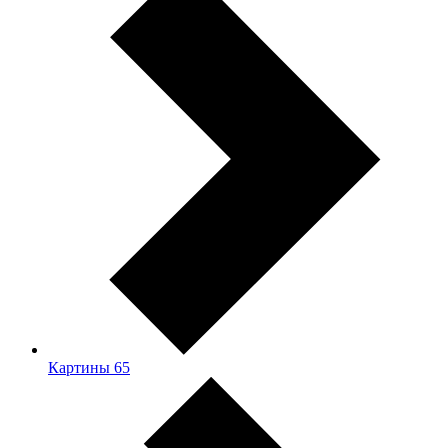
Картины
65