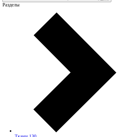
Разделы
Ткани
130