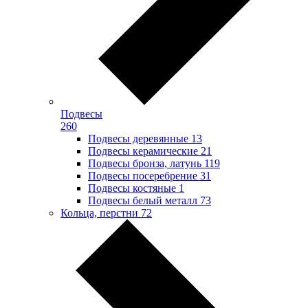
Подвесы
260
Подвесы деревянные
13
Подвесы керамические
21
Подвесы бронза, латунь
119
Подвесы посеребрение
31
Подвесы костяные
1
Подвесы белый металл
73
Кольца, перстни
72