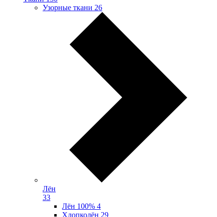
Узорные ткани
26
Лён
33
Лён 100%
4
Хлопколён
29