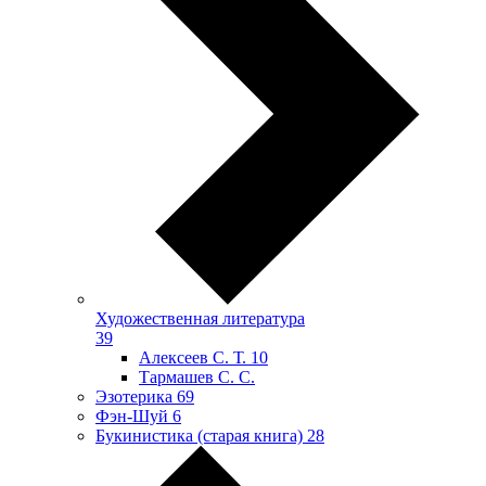
Художественная литература
39
Алексеев С. Т.
10
Тармашев С. С.
Эзотерика
69
Фэн-Шуй
6
Букинистика (старая книга)
28