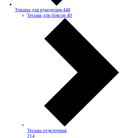
Товары для рукоделия
448
Тесьма для поясов
40
Тесьма отделочная
214