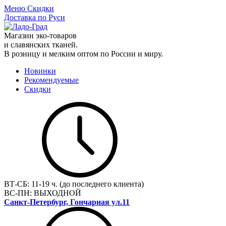
Меню
Скидки
Доставка по Руси
Магазин эко-товаров
и славянских тканей.
В розницу и мелким оптом по России и миру.
Новинки
Рекомендуемые
Скидки
ВТ-СБ:
11-19 ч. (до последнего клиента)
ВС-ПН:
ВЫХОДНОЙ
Санкт-Петербург, Гончарная ул.11