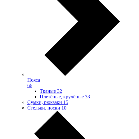
Пояса
66
Тканые
32
Плетёные, кручёные
33
Сумки, рюкзаки
15
Стельки, носки
10