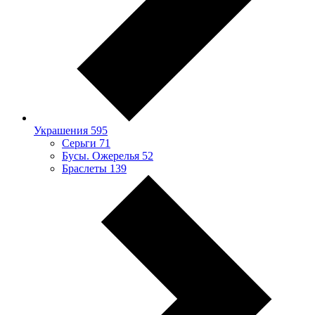
Украшения
595
Серьги
71
Бусы. Ожерелья
52
Браслеты
139