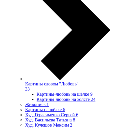
Картины словом "Любовь"
33
Картины-любовь на шёлке
9
Картины-любовь на холсте
24
Живопись
1
Картины на шёлке
6
Худ. Герасименко Сергей
6
Худ. Васильева Татьяна
8
Худ. Кулешов Максим
2