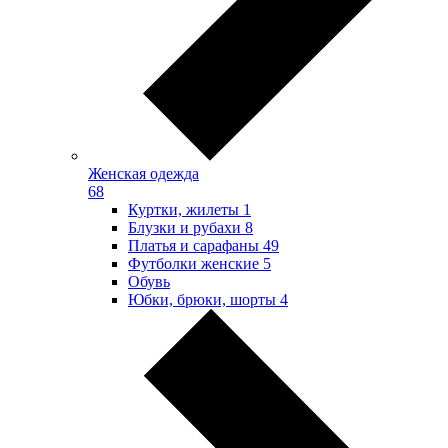
Женская одежда
68
Куртки, жилеты
1
Блузки и рубахи
8
Платья и сарафаны
49
Футболки женские
5
Обувь
Юбки, брюки, шорты
4