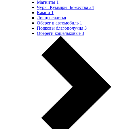
Магниты
1
Чуры. Куммiры. Божества
24
Камни
1
Ловцы счастья
Оберег в автомобиль
1
Подковы благополучия
3
Обереги кошельковые
3