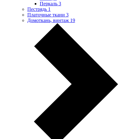
Перкаль
3
Пестрядь
1
Платочные ткани
3
Домоткань, винтаж
19