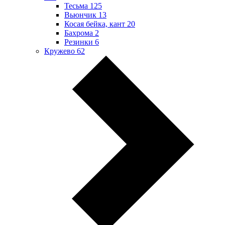
Тесьма
125
Вьюнчик
13
Косая бейка, кант
20
Бахрома
2
Резинки
6
Кружево
62