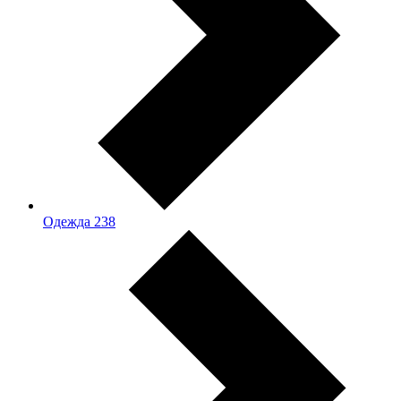
Одежда
238