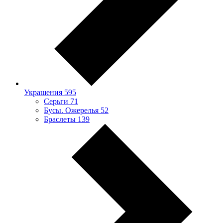
Украшения
595
Серьги
71
Бусы. Ожерелья
52
Браслеты
139