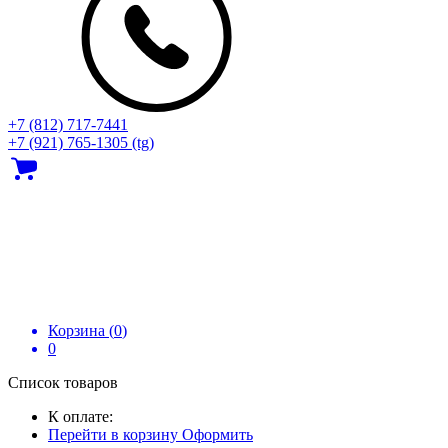
+7 (812) 717‑7441
+7 (921) 765-1305 (tg)
Корзина (
0
)
0
Список товаров
К оплате:
Перейти в корзину
Оформить