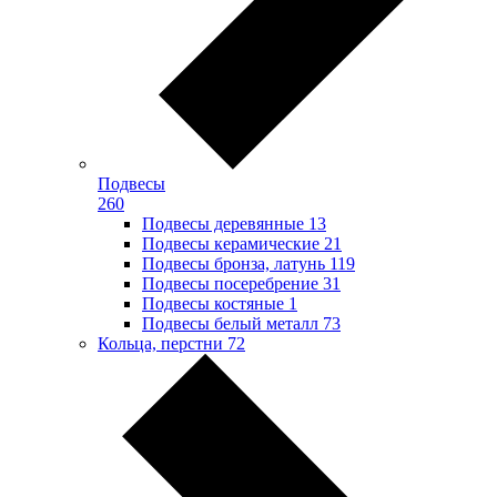
Подвесы
260
Подвесы деревянные
13
Подвесы керамические
21
Подвесы бронза, латунь
119
Подвесы посеребрение
31
Подвесы костяные
1
Подвесы белый металл
73
Кольца, перстни
72