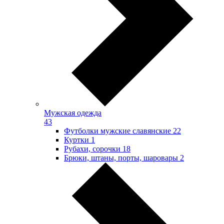
Мужская одежда
43
Футболки мужские славянские
22
Куртки
1
Рубахи, сорочки
18
Брюки, штаны, порты, шаровары
2