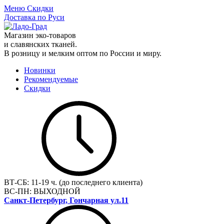
Меню
Скидки
Доставка по Руси
Магазин эко-товаров
и славянских тканей.
В розницу и мелким оптом по России и миру.
Новинки
Рекомендуемые
Скидки
ВТ-СБ:
11-19 ч. (до последнего клиента)
ВС-ПН:
ВЫХОДНОЙ
Санкт-Петербург, Гончарная ул.11