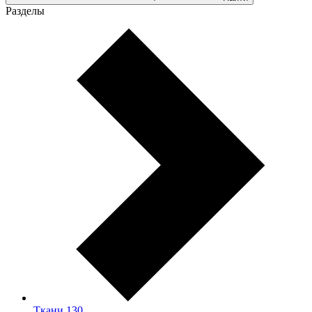
Разделы
Ткани
130