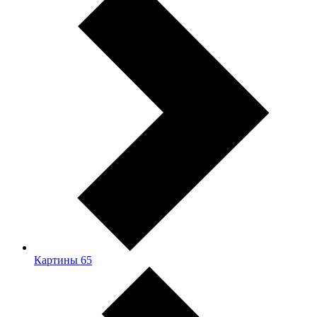
Картины
65