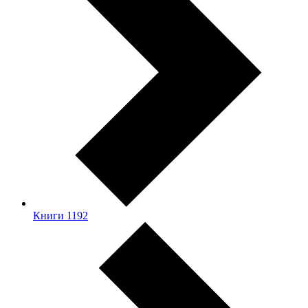
Книги
1192