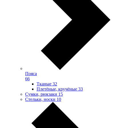
Пояса
66
Тканые
32
Плетёные, кручёные
33
Сумки, рюкзаки
15
Стельки, носки
10