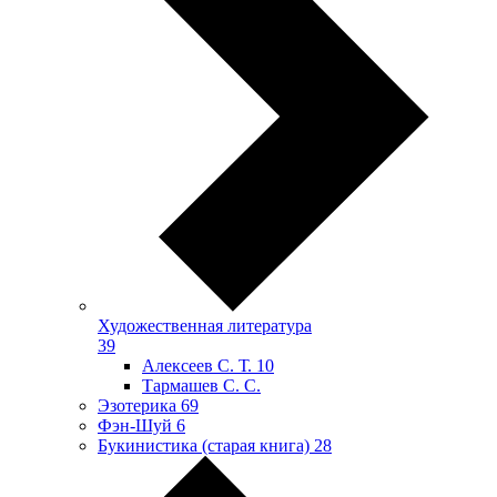
Художественная литература
39
Алексеев С. Т.
10
Тармашев С. С.
Эзотерика
69
Фэн-Шуй
6
Букинистика (старая книга)
28