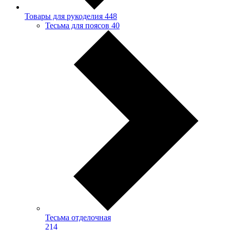
Товары для рукоделия
448
Тесьма для поясов
40
Тесьма отделочная
214