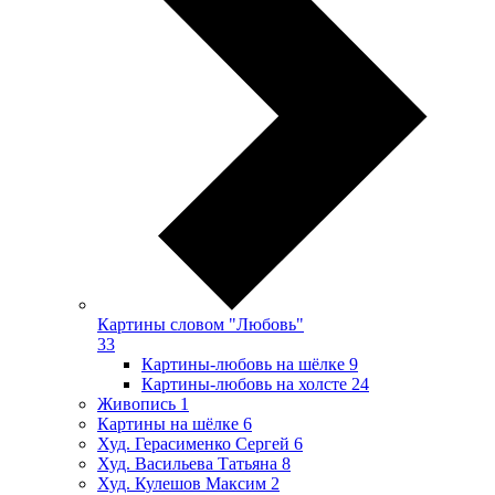
Картины словом "Любовь"
33
Картины-любовь на шёлке
9
Картины-любовь на холсте
24
Живопись
1
Картины на шёлке
6
Худ. Герасименко Сергей
6
Худ. Васильева Татьяна
8
Худ. Кулешов Максим
2