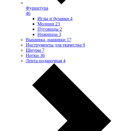
Фурнитура
46
Иглы и булавки
4
Молнии
23
Пуговицы
2
Ножницы
3
Вышивка, нашивки
17
Инструменты для ткачества
9
Шнуры
7
Нитки
36
Лента подарочная
4