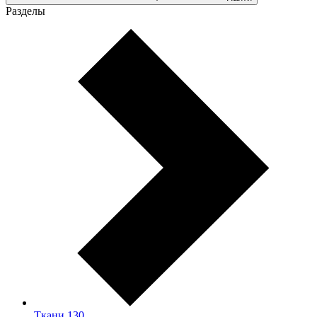
Разделы
Ткани
130