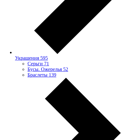
Украшения
595
Серьги
71
Бусы. Ожерелья
52
Браслеты
139