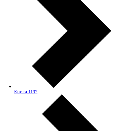
Книги
1192