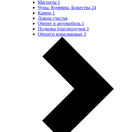
Магниты
1
Чуры. Куммiры. Божества
24
Камни
1
Ловцы счастья
Оберег в автомобиль
1
Подковы благополучия
3
Обереги кошельковые
3