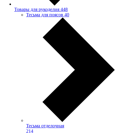
Товары для рукоделия
448
Тесьма для поясов
40
Тесьма отделочная
214