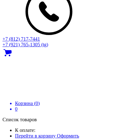
+7 (812) 717‑7441
+7 (921) 765-1305 (tg)
Корзина (
0
)
0
Список товаров
К оплате:
Перейти в корзину
Оформить