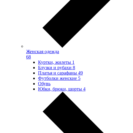
Женская одежда
68
Куртки, жилеты
1
Блузки и рубахи
8
Платья и сарафаны
49
Футболки женские
5
Обувь
Юбки, брюки, шорты
4