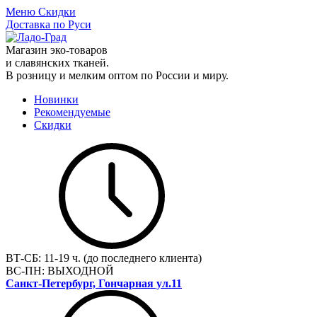
Меню
Скидки
Доставка по Руси
Магазин эко-товаров
и славянских тканей.
В розницу и мелким оптом по России и миру.
Новинки
Рекомендуемые
Скидки
ВТ-СБ:
11-19 ч. (до последнего клиента)
ВС-ПН:
ВЫХОДНОЙ
Санкт-Петербург, Гончарная ул.11