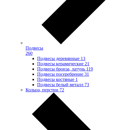
Подвесы
260
Подвесы деревянные
13
Подвесы керамические
21
Подвесы бронза, латунь
119
Подвесы посеребрение
31
Подвесы костяные
1
Подвесы белый металл
73
Кольца, перстни
72