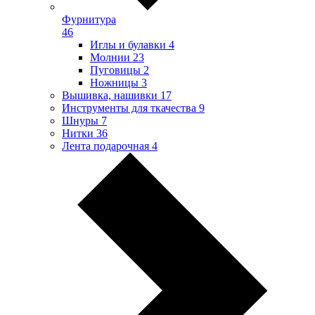
Фурнитура
46
Иглы и булавки
4
Молнии
23
Пуговицы
2
Ножницы
3
Вышивка, нашивки
17
Инструменты для ткачества
9
Шнуры
7
Нитки
36
Лента подарочная
4