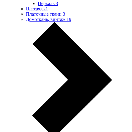
Перкаль
3
Пестрядь
1
Платочные ткани
3
Домоткань, винтаж
19