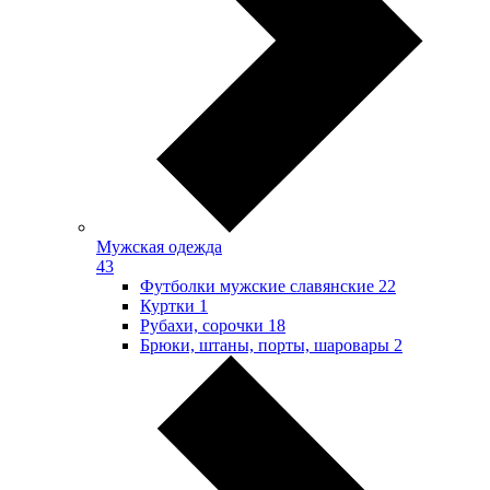
Мужская одежда
43
Футболки мужские славянские
22
Куртки
1
Рубахи, сорочки
18
Брюки, штаны, порты, шаровары
2