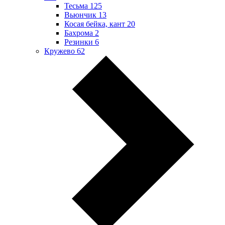
Тесьма
125
Вьюнчик
13
Косая бейка, кант
20
Бахрома
2
Резинки
6
Кружево
62