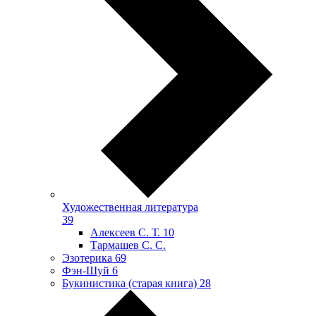
Художественная литература
39
Алексеев С. Т.
10
Тармашев С. С.
Эзотерика
69
Фэн-Шуй
6
Букинистика (старая книга)
28