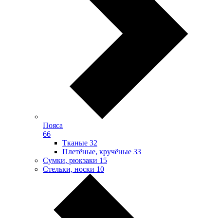
Пояса
66
Тканые
32
Плетёные, кручёные
33
Сумки, рюкзаки
15
Стельки, носки
10