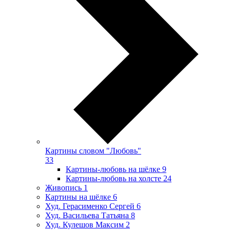
Картины словом "Любовь"
33
Картины-любовь на шёлке
9
Картины-любовь на холсте
24
Живопись
1
Картины на шёлке
6
Худ. Герасименко Сергей
6
Худ. Васильева Татьяна
8
Худ. Кулешов Максим
2