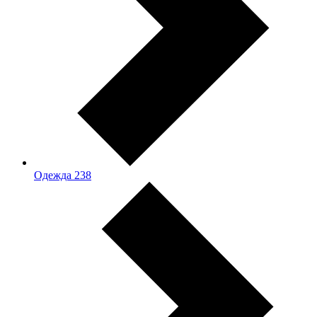
Одежда
238