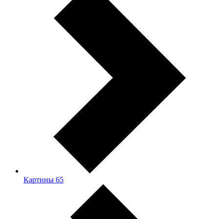
Картины
65