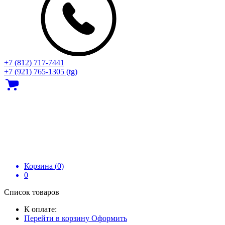
+7 (812) 717‑7441
+7 (921) 765-1305 (tg)
Корзина (
0
)
0
Список товаров
К оплате:
Перейти в корзину
Оформить