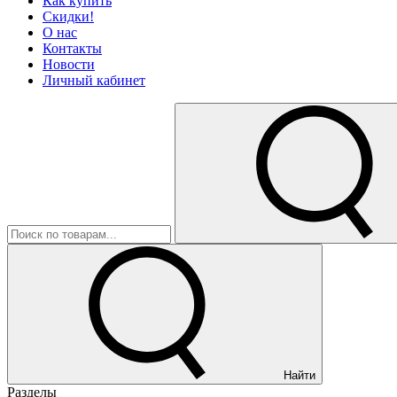
Как купить
Скидки!
О нас
Контакты
Новости
Личный кабинет
Найти
Разделы