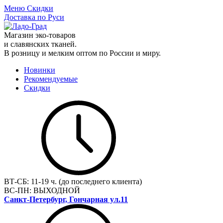
Меню
Скидки
Доставка по Руси
Магазин эко-товаров
и славянских тканей.
В розницу и мелким оптом по России и миру.
Новинки
Рекомендуемые
Скидки
ВТ-СБ:
11-19 ч. (до последнего клиента)
ВС-ПН:
ВЫХОДНОЙ
Санкт-Петербург, Гончарная ул.11