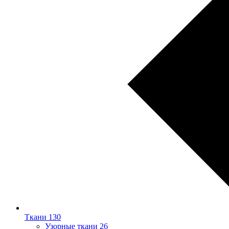
Ткани
130
Узорные ткани
26