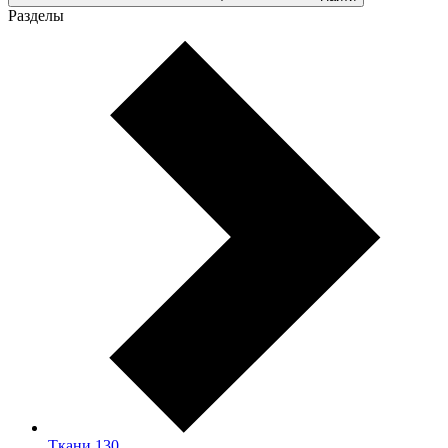
Разделы
Ткани
130