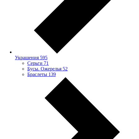
Украшения
595
Серьги
71
Бусы. Ожерелья
52
Браслеты
139