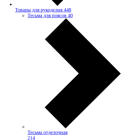
Товары для рукоделия
448
Тесьма для поясов
40
Тесьма отделочная
214