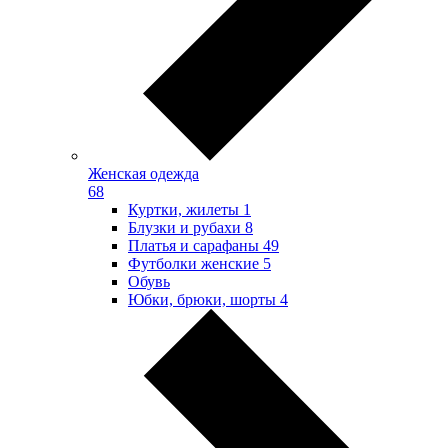
Женская одежда
68
Куртки, жилеты
1
Блузки и рубахи
8
Платья и сарафаны
49
Футболки женские
5
Обувь
Юбки, брюки, шорты
4