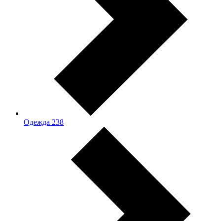
Одежда
238