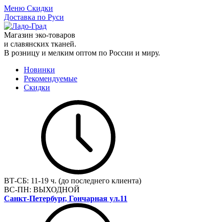
Меню
Скидки
Доставка по Руси
Магазин эко-товаров
и славянских тканей.
В розницу и мелким оптом по России и миру.
Новинки
Рекомендуемые
Скидки
ВТ-СБ:
11-19 ч. (до последнего клиента)
ВС-ПН:
ВЫХОДНОЙ
Санкт-Петербург, Гончарная ул.11