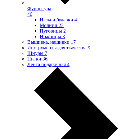
Фурнитура
46
Иглы и булавки
4
Молнии
23
Пуговицы
2
Ножницы
3
Вышивка, нашивки
17
Инструменты для ткачества
9
Шнуры
7
Нитки
36
Лента подарочная
4