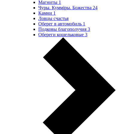
Магниты
1
Чуры. Куммiры. Божества
24
Камни
1
Ловцы счастья
Оберег в автомобиль
1
Подковы благополучия
3
Обереги кошельковые
3