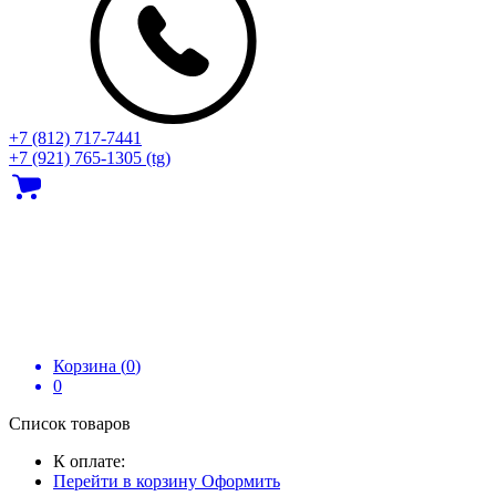
+7 (812) 717‑7441
+7 (921) 765-1305 (tg)
Корзина (
0
)
0
Список товаров
К оплате:
Перейти в корзину
Оформить