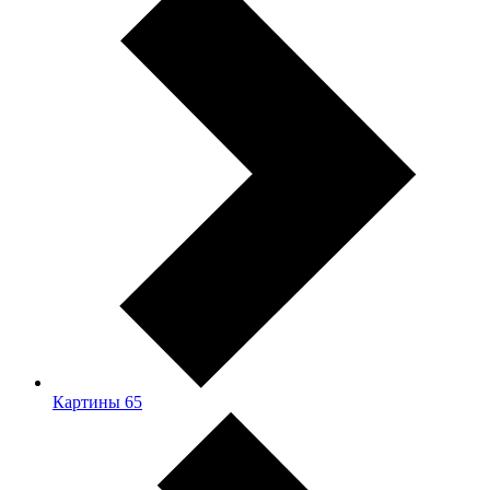
Картины
65