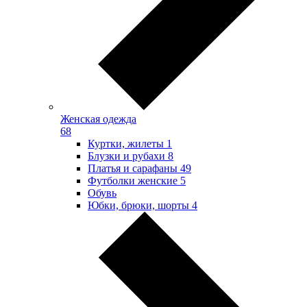
Женская одежда
68
Куртки, жилеты
1
Блузки и рубахи
8
Платья и сарафаны
49
Футболки женские
5
Обувь
Юбки, брюки, шорты
4