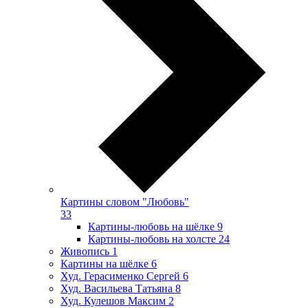
Картины словом "Любовь"
33
Картины-любовь на шёлке
9
Картины-любовь на холсте
24
Живопись
1
Картины на шёлке
6
Худ. Герасименко Сергей
6
Худ. Васильева Татьяна
8
Худ. Кулешов Максим
2