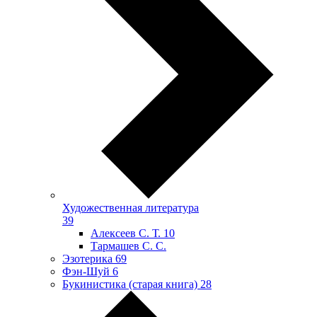
Художественная литература
39
Алексеев С. Т.
10
Тармашев С. С.
Эзотерика
69
Фэн-Шуй
6
Букинистика (старая книга)
28