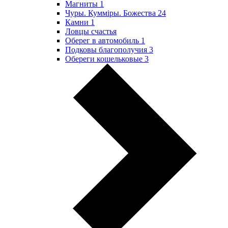
Магниты
1
Чуры. Куммiры. Божества
24
Камни
1
Ловцы счастья
Оберег в автомобиль
1
Подковы благополучия
3
Обереги кошельковые
3