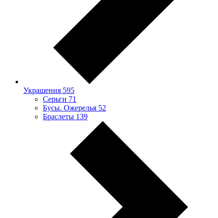
Украшения
595
Серьги
71
Бусы. Ожерелья
52
Браслеты
139