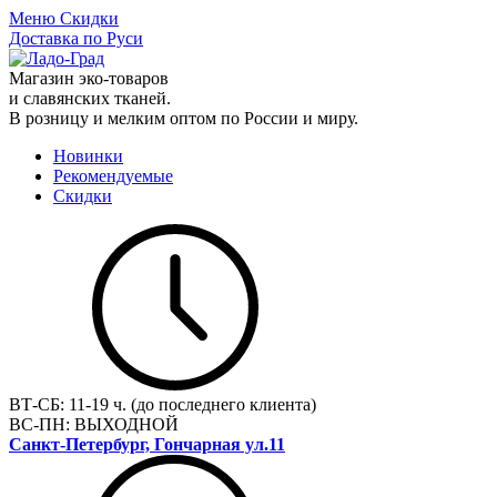
Меню
Скидки
Доставка по Руси
Магазин эко-товаров
и славянских тканей.
В розницу и мелким оптом по России и миру.
Новинки
Рекомендуемые
Скидки
ВТ-СБ:
11-19 ч. (до последнего клиента)
ВС-ПН:
ВЫХОДНОЙ
Санкт-Петербург, Гончарная ул.11