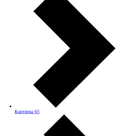
Картины
65