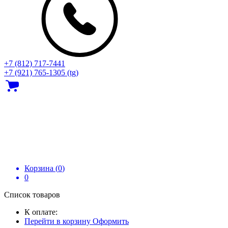
+7 (812) 717‑7441
+7 (921) 765-1305 (tg)
Корзина (
0
)
0
Список товаров
К оплате:
Перейти в корзину
Оформить