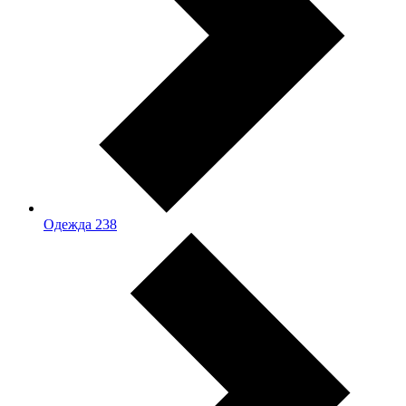
Одежда
238