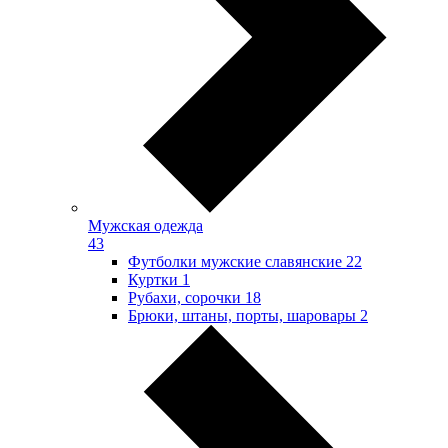
Мужская одежда
43
Футболки мужские славянские
22
Куртки
1
Рубахи, сорочки
18
Брюки, штаны, порты, шаровары
2