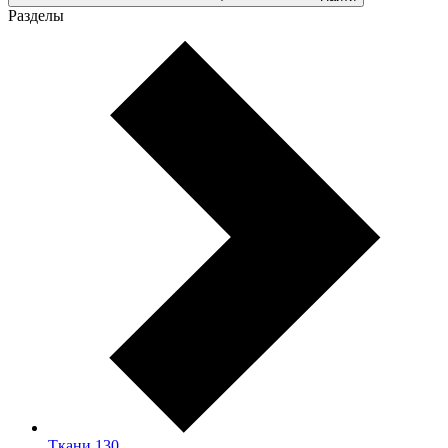
Разделы
Ткани
130