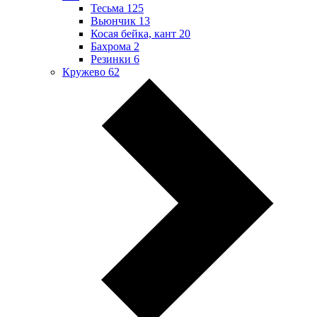
Тесьма
125
Вьюнчик
13
Косая бейка, кант
20
Бахрома
2
Резинки
6
Кружево
62