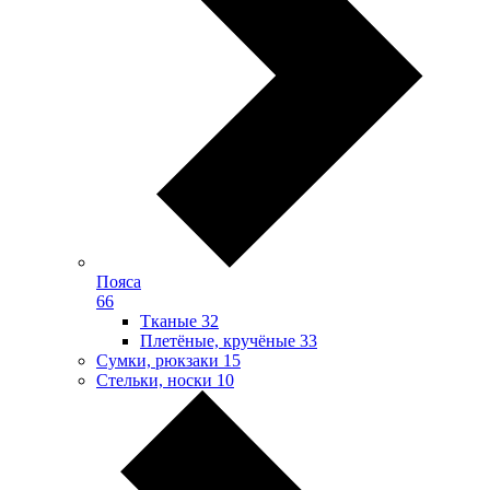
Пояса
66
Тканые
32
Плетёные, кручёные
33
Сумки, рюкзаки
15
Стельки, носки
10