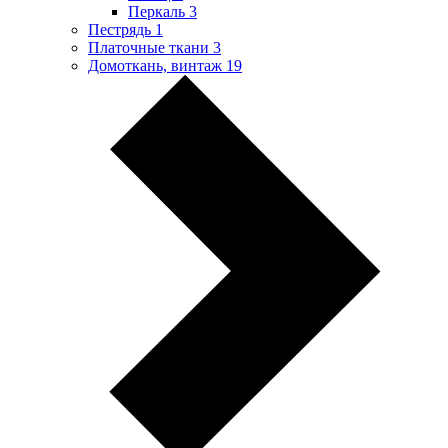
Перкаль
3
Пестрядь
1
Платочные ткани
3
Домоткань, винтаж
19