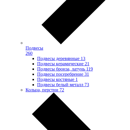
Подвесы
260
Подвесы деревянные
13
Подвесы керамические
21
Подвесы бронза, латунь
119
Подвесы посеребрение
31
Подвесы костяные
1
Подвесы белый металл
73
Кольца, перстни
72