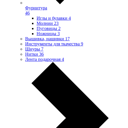
Фурнитура
46
Иглы и булавки
4
Молнии
23
Пуговицы
2
Ножницы
3
Вышивка, нашивки
17
Инструменты для ткачества
9
Шнуры
7
Нитки
36
Лента подарочная
4