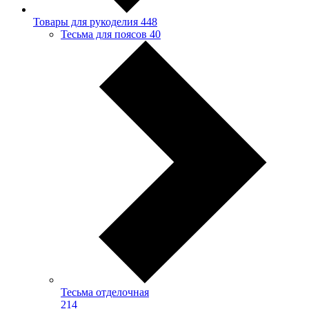
Товары для рукоделия
448
Тесьма для поясов
40
Тесьма отделочная
214