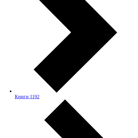
Книги
1192