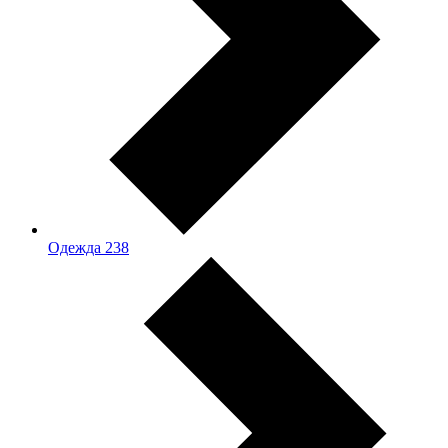
Одежда
238