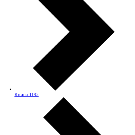
Книги
1192