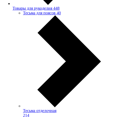
Товары для рукоделия
448
Тесьма для поясов
40
Тесьма отделочная
214