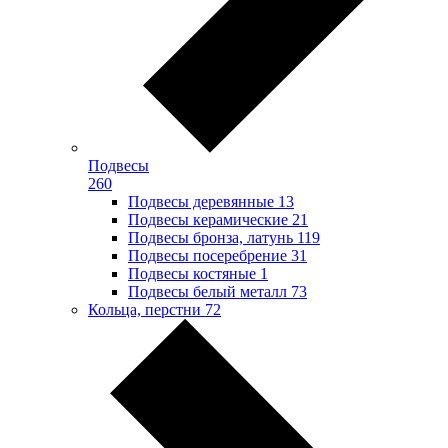
Подвесы
260
Подвесы деревянные
13
Подвесы керамические
21
Подвесы бронза, латунь
119
Подвесы посеребрение
31
Подвесы костяные
1
Подвесы белый металл
73
Кольца, перстни
72