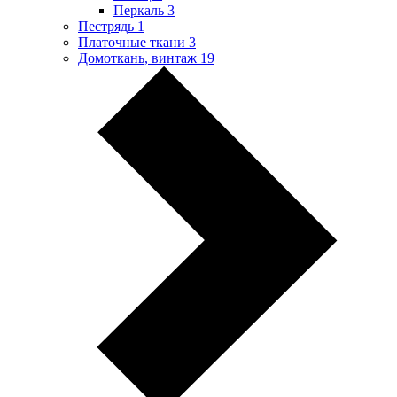
Перкаль
3
Пестрядь
1
Платочные ткани
3
Домоткань, винтаж
19