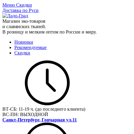
Меню
Скидки
Доставка по Руси
Магазин эко-товаров
и славянских тканей.
В розницу и мелким оптом по России и миру.
Новинки
Рекомендуемые
Скидки
ВТ-СБ:
11-19 ч. (до последнего клиента)
ВС-ПН:
ВЫХОДНОЙ
Санкт-Петербург, Гончарная ул.11