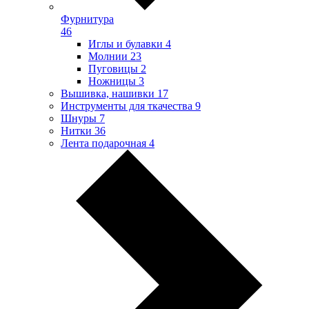
Фурнитура
46
Иглы и булавки
4
Молнии
23
Пуговицы
2
Ножницы
3
Вышивка, нашивки
17
Инструменты для ткачества
9
Шнуры
7
Нитки
36
Лента подарочная
4