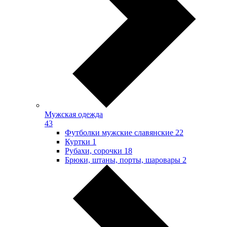
Мужская одежда
43
Футболки мужские славянские
22
Куртки
1
Рубахи, сорочки
18
Брюки, штаны, порты, шаровары
2