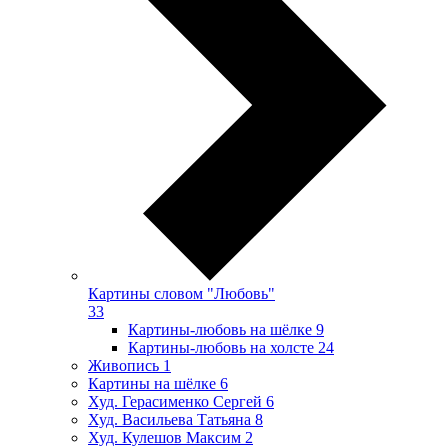
Картины словом "Любовь"
33
Картины-любовь на шёлке
9
Картины-любовь на холсте
24
Живопись
1
Картины на шёлке
6
Худ. Герасименко Сергей
6
Худ. Васильева Татьяна
8
Худ. Кулешов Максим
2