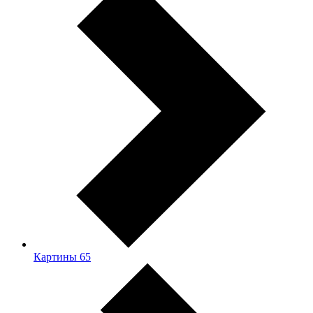
Картины
65