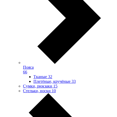
Пояса
66
Тканые
32
Плетёные, кручёные
33
Сумки, рюкзаки
15
Стельки, носки
10