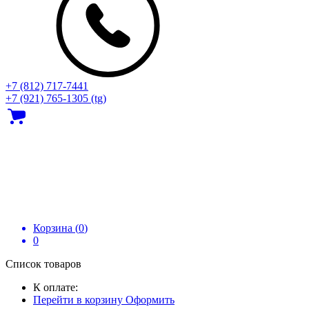
+7 (812) 717‑7441
+7 (921) 765-1305 (tg)
Корзина (
0
)
0
Список товаров
К оплате:
Перейти в корзину
Оформить