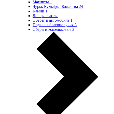
Магниты
1
Чуры. Куммiры. Божества
24
Камни
1
Ловцы счастья
Оберег в автомобиль
1
Подковы благополучия
3
Обереги кошельковые
3