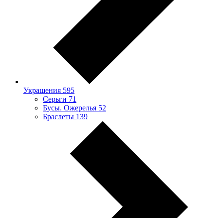
Украшения
595
Серьги
71
Бусы. Ожерелья
52
Браслеты
139