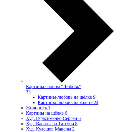
Картины словом "Любовь"
33
Картины-любовь на шёлке
9
Картины-любовь на холсте
24
Живопись
1
Картины на шёлке
6
Худ. Герасименко Сергей
6
Худ. Васильева Татьяна
8
Худ. Кулешов Максим
2