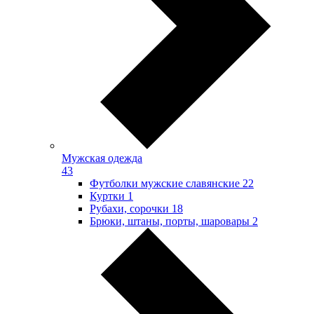
Мужская одежда
43
Футболки мужские славянские
22
Куртки
1
Рубахи, сорочки
18
Брюки, штаны, порты, шаровары
2