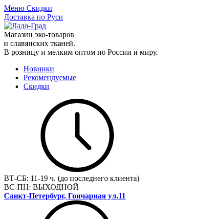
Меню
Скидки
Доставка по Руси
Магазин эко-товаров
и славянских тканей.
В розницу и мелким оптом по России и миру.
Новинки
Рекомендуемые
Скидки
ВТ-СБ:
11-19 ч. (до последнего клиента)
ВС-ПН:
ВЫХОДНОЙ
Санкт-Петербург, Гончарная ул.11