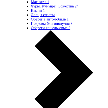
Магниты
1
Чуры. Куммiры. Божества
24
Камни
1
Ловцы счастья
Оберег в автомобиль
1
Подковы благополучия
3
Обереги кошельковые
3