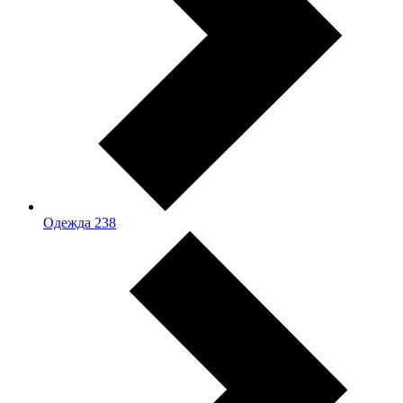
Одежда
238