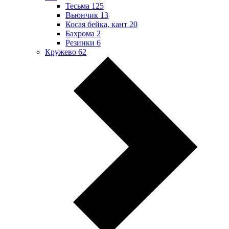
Тесьма
125
Вьюнчик
13
Косая бейка, кант
20
Бахрома
2
Резинки
6
Кружево
62