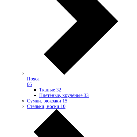
Пояса
66
Тканые
32
Плетёные, кручёные
33
Сумки, рюкзаки
15
Стельки, носки
10