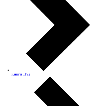
Книги
1192