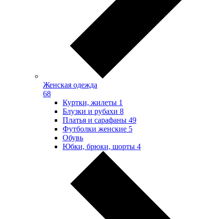
Женская одежда
68
Куртки, жилеты
1
Блузки и рубахи
8
Платья и сарафаны
49
Футболки женские
5
Обувь
Юбки, брюки, шорты
4