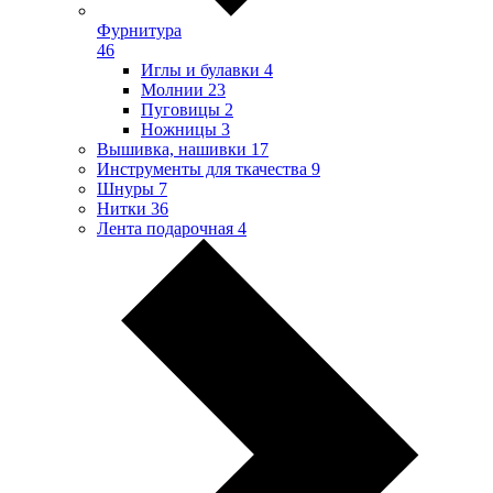
Фурнитура
46
Иглы и булавки
4
Молнии
23
Пуговицы
2
Ножницы
3
Вышивка, нашивки
17
Инструменты для ткачества
9
Шнуры
7
Нитки
36
Лента подарочная
4