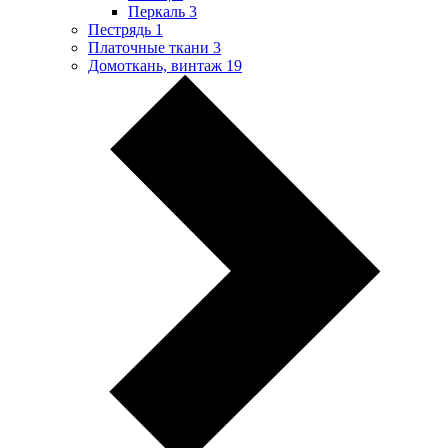
Перкаль
3
Пестрядь
1
Платочные ткани
3
Домоткань, винтаж
19