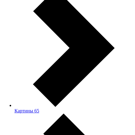
Картины
65