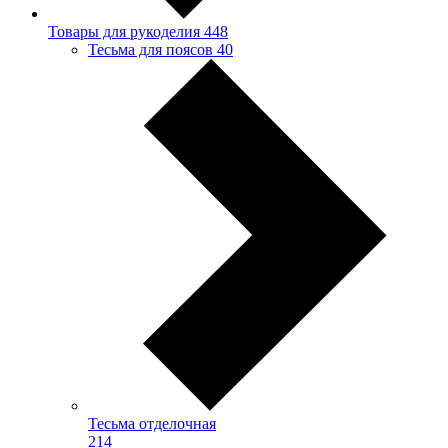
Товары для рукоделия
448
Тесьма для поясов
40
Тесьма отделочная
214