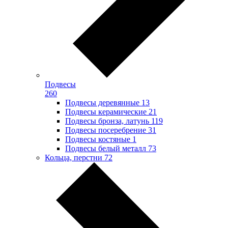
Подвесы
260
Подвесы деревянные
13
Подвесы керамические
21
Подвесы бронза, латунь
119
Подвесы посеребрение
31
Подвесы костяные
1
Подвесы белый металл
73
Кольца, перстни
72