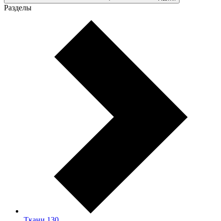
Разделы
Ткани
130