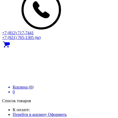
+7 (812) 717‑7441
+7 (921) 765-1305 (tg)
Корзина (
0
)
0
Список товаров
К оплате:
Перейти в корзину
Оформить