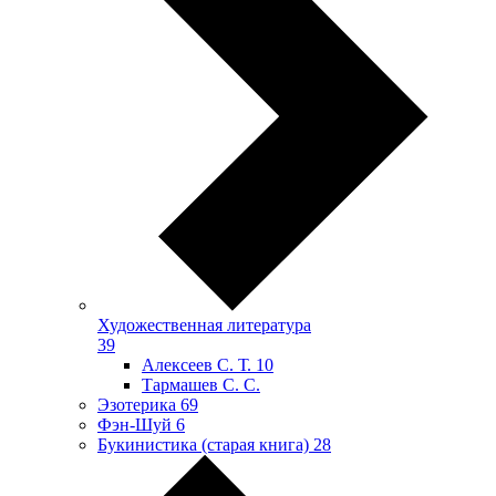
Художественная литература
39
Алексеев С. Т.
10
Тармашев С. С.
Эзотерика
69
Фэн-Шуй
6
Букинистика (старая книга)
28