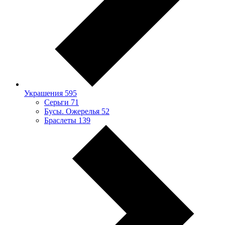
Украшения
595
Серьги
71
Бусы. Ожерелья
52
Браслеты
139