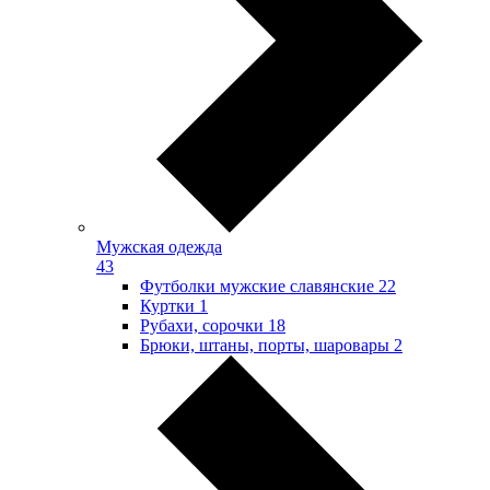
Мужская одежда
43
Футболки мужские славянские
22
Куртки
1
Рубахи, сорочки
18
Брюки, штаны, порты, шаровары
2