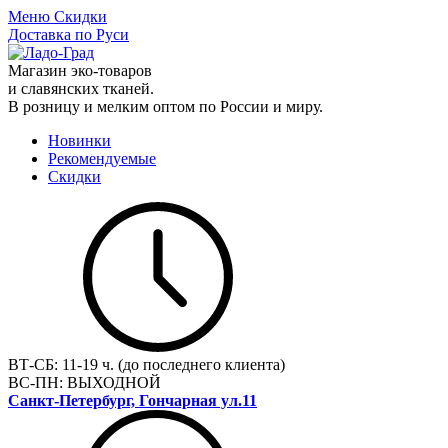
Меню
Скидки
Доставка по Руси
Магазин эко-товаров
и славянских тканей.
В розницу и мелким оптом по России и миру.
Новинки
Рекомендуемые
Скидки
ВТ-СБ:
11-19 ч. (до последнего клиента)
ВС-ПН:
ВЫХОДНОЙ
Санкт-Петербург, Гончарная ул.11