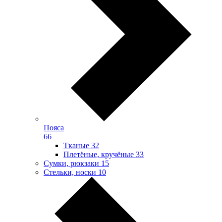
Пояса
66
Тканые
32
Плетёные, кручёные
33
Сумки, рюкзаки
15
Стельки, носки
10