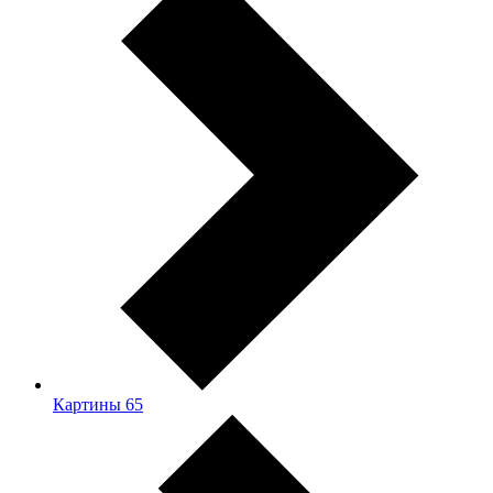
Картины
65