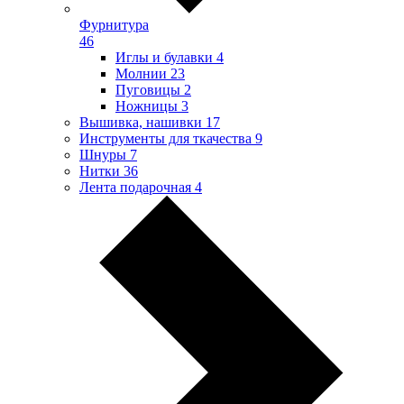
Фурнитура
46
Иглы и булавки
4
Молнии
23
Пуговицы
2
Ножницы
3
Вышивка, нашивки
17
Инструменты для ткачества
9
Шнуры
7
Нитки
36
Лента подарочная
4