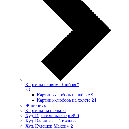
Картины словом "Любовь"
33
Картины-любовь на шёлке
9
Картины-любовь на холсте
24
Живопись
1
Картины на шёлке
6
Худ. Герасименко Сергей
6
Худ. Васильева Татьяна
8
Худ. Кулешов Максим
2