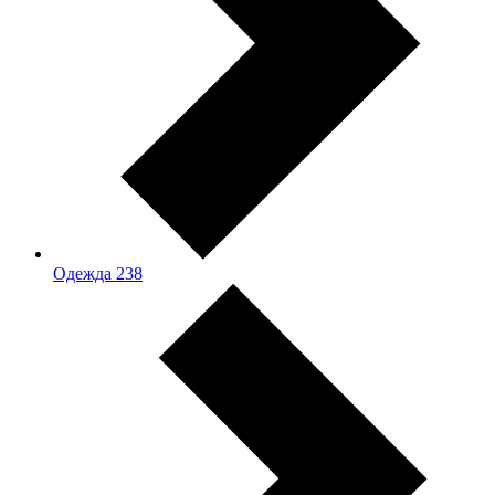
Одежда
238