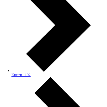
Книги
1192