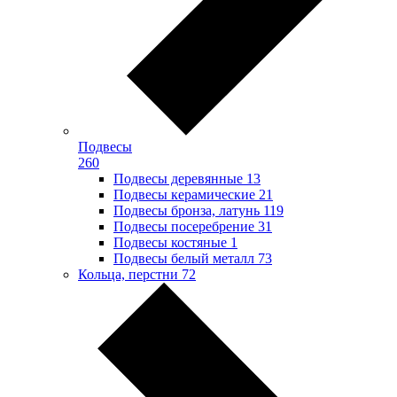
Подвесы
260
Подвесы деревянные
13
Подвесы керамические
21
Подвесы бронза, латунь
119
Подвесы посеребрение
31
Подвесы костяные
1
Подвесы белый металл
73
Кольца, перстни
72