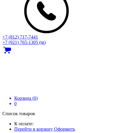
+7 (812) 717‑7441
+7 (921) 765-1305 (tg)
Корзина (
0
)
0
Список товаров
К оплате:
Перейти в корзину
Оформить