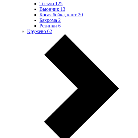
Тесьма
125
Вьюнчик
13
Косая бейка, кант
20
Бахрома
2
Резинки
6
Кружево
62