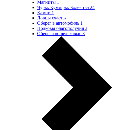
Магниты
1
Чуры. Куммiры. Божества
24
Камни
1
Ловцы счастья
Оберег в автомобиль
1
Подковы благополучия
3
Обереги кошельковые
3