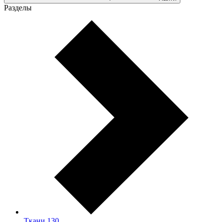
Разделы
Ткани
130