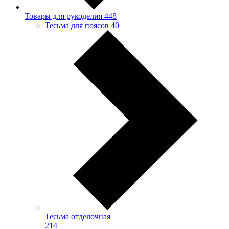
Товары для рукоделия
448
Тесьма для поясов
40
Тесьма отделочная
214