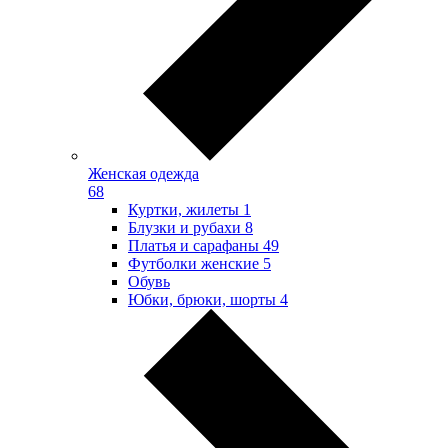
Женская одежда
68
Куртки, жилеты
1
Блузки и рубахи
8
Платья и сарафаны
49
Футболки женские
5
Обувь
Юбки, брюки, шорты
4