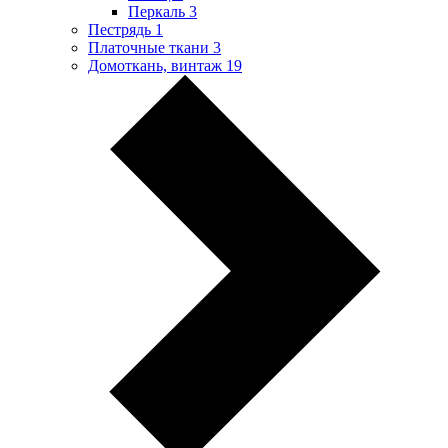
Перкаль
3
Пестрядь
1
Платочные ткани
3
Домоткань, винтаж
19