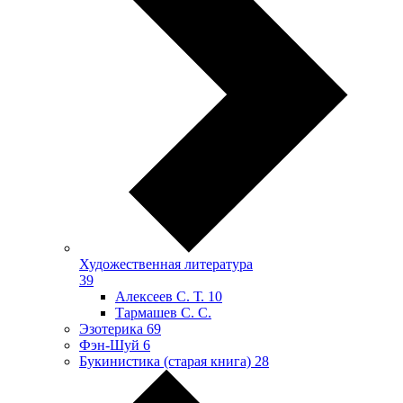
Художественная литература
39
Алексеев С. Т.
10
Тармашев С. С.
Эзотерика
69
Фэн-Шуй
6
Букинистика (старая книга)
28