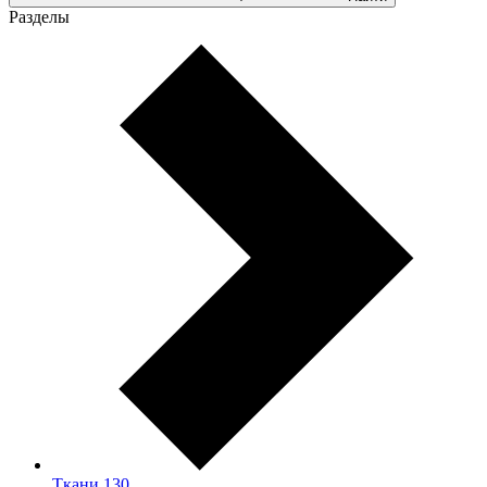
Разделы
Ткани
130