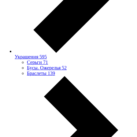
Украшения
595
Серьги
71
Бусы. Ожерелья
52
Браслеты
139