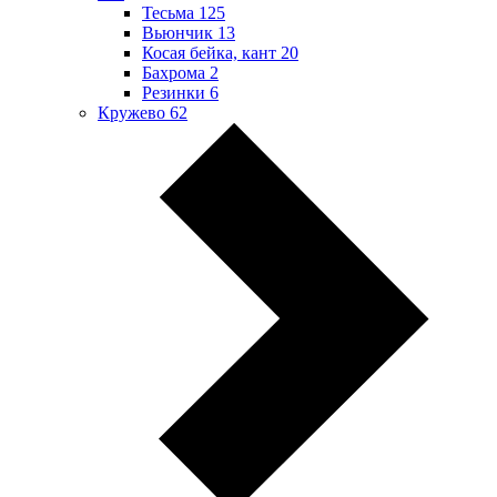
Тесьма
125
Вьюнчик
13
Косая бейка, кант
20
Бахрома
2
Резинки
6
Кружево
62