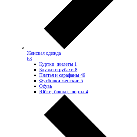
Женская одежда
68
Куртки, жилеты
1
Блузки и рубахи
8
Платья и сарафаны
49
Футболки женские
5
Обувь
Юбки, брюки, шорты
4