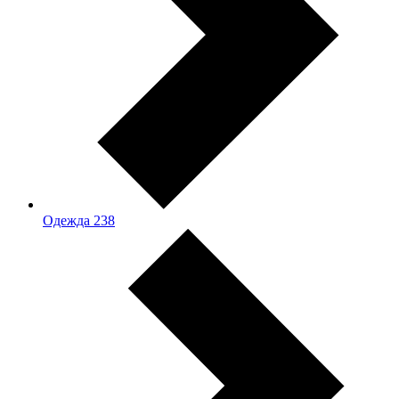
Одежда
238