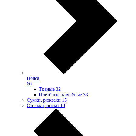
Пояса
66
Тканые
32
Плетёные, кручёные
33
Сумки, рюкзаки
15
Стельки, носки
10