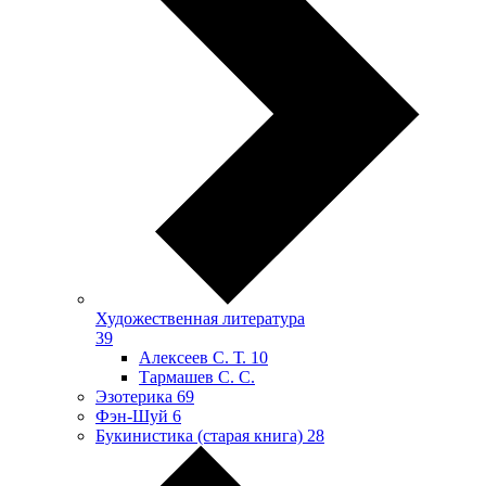
Художественная литература
39
Алексеев С. Т.
10
Тармашев С. С.
Эзотерика
69
Фэн-Шуй
6
Букинистика (старая книга)
28