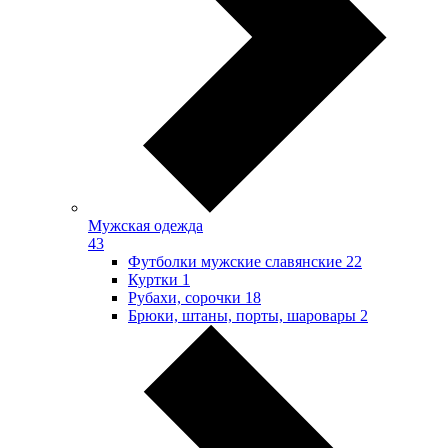
Мужская одежда
43
Футболки мужские славянские
22
Куртки
1
Рубахи, сорочки
18
Брюки, штаны, порты, шаровары
2