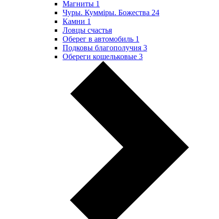
Магниты
1
Чуры. Куммiры. Божества
24
Камни
1
Ловцы счастья
Оберег в автомобиль
1
Подковы благополучия
3
Обереги кошельковые
3