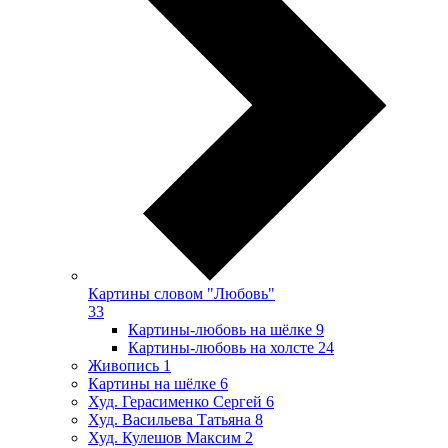
Картины словом "Любовь"
33
Картины-любовь на шёлке
9
Картины-любовь на холсте
24
Живопись
1
Картины на шёлке
6
Худ. Герасименко Сергей
6
Худ. Васильева Татьяна
8
Худ. Кулешов Максим
2