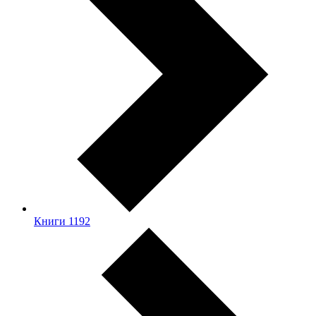
Книги
1192