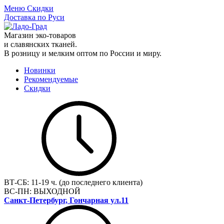
Меню
Скидки
Доставка по Руси
Магазин эко-товаров
и славянских тканей.
В розницу и мелким оптом по России и миру.
Новинки
Рекомендуемые
Скидки
ВТ-СБ:
11-19 ч. (до последнего клиента)
ВС-ПН:
ВЫХОДНОЙ
Санкт-Петербург, Гончарная ул.11