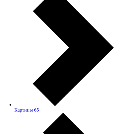
Картины
65