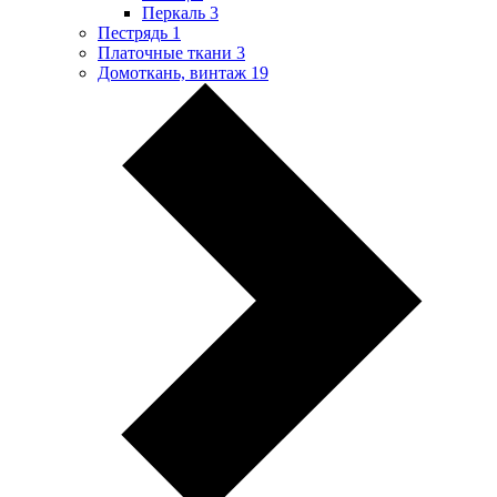
Перкаль
3
Пестрядь
1
Платочные ткани
3
Домоткань, винтаж
19