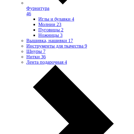
Фурнитура
46
Иглы и булавки
4
Молнии
23
Пуговицы
2
Ножницы
3
Вышивка, нашивки
17
Инструменты для ткачества
9
Шнуры
7
Нитки
36
Лента подарочная
4