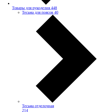
Товары для рукоделия
448
Тесьма для поясов
40
Тесьма отделочная
214