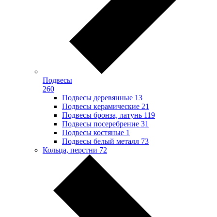
Подвесы
260
Подвесы деревянные
13
Подвесы керамические
21
Подвесы бронза, латунь
119
Подвесы посеребрение
31
Подвесы костяные
1
Подвесы белый металл
73
Кольца, перстни
72