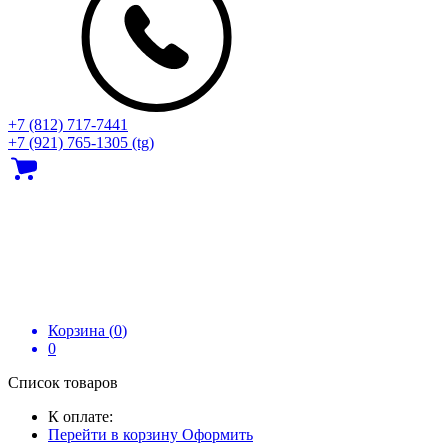
+7 (812) 717‑7441
+7 (921) 765-1305 (tg)
Корзина (
0
)
0
Список товаров
К оплате:
Перейти в корзину
Оформить