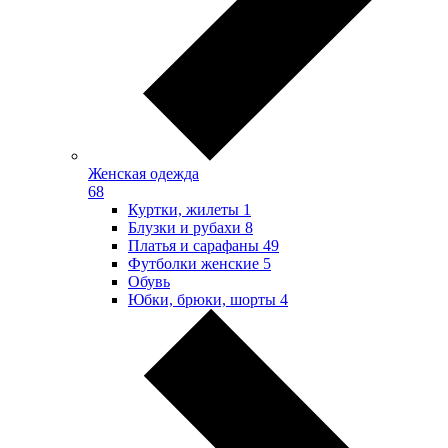
Женская одежда
68
Куртки, жилеты
1
Блузки и рубахи
8
Платья и сарафаны
49
Футболки женские
5
Обувь
Юбки, брюки, шорты
4