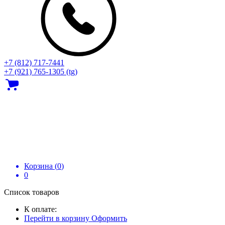
+7 (812) 717‑7441
+7 (921) 765-1305 (tg)
Корзина (
0
)
0
Список товаров
К оплате:
Перейти в корзину
Оформить