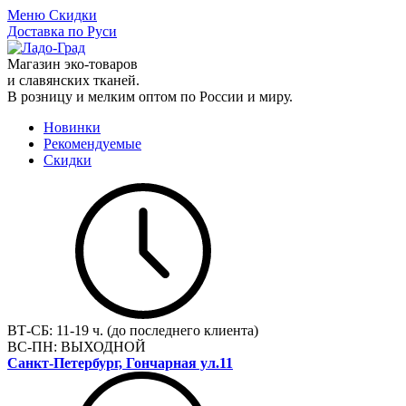
Меню
Скидки
Доставка по Руси
Магазин эко-товаров
и славянских тканей.
В розницу и мелким оптом по России и миру.
Новинки
Рекомендуемые
Скидки
ВТ-СБ:
11-19 ч. (до последнего клиента)
ВС-ПН:
ВЫХОДНОЙ
Санкт-Петербург, Гончарная ул.11