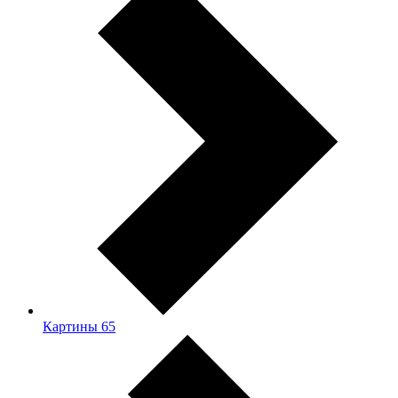
Картины
65