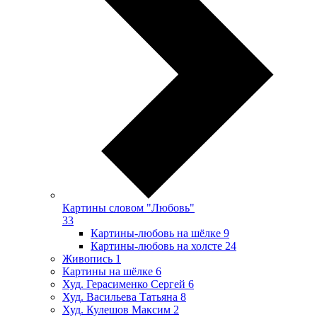
Картины словом "Любовь"
33
Картины-любовь на шёлке
9
Картины-любовь на холсте
24
Живопись
1
Картины на шёлке
6
Худ. Герасименко Сергей
6
Худ. Васильева Татьяна
8
Худ. Кулешов Максим
2