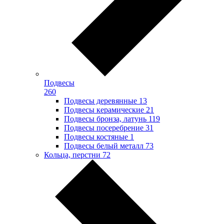
Подвесы
260
Подвесы деревянные
13
Подвесы керамические
21
Подвесы бронза, латунь
119
Подвесы посеребрение
31
Подвесы костяные
1
Подвесы белый металл
73
Кольца, перстни
72