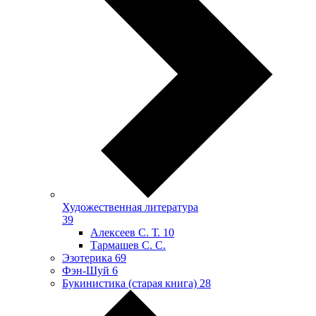
Художественная литература
39
Алексеев С. Т.
10
Тармашев С. С.
Эзотерика
69
Фэн-Шуй
6
Букинистика (старая книга)
28