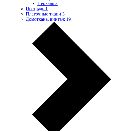
Перкаль
3
Пестрядь
1
Платочные ткани
3
Домоткань, винтаж
19