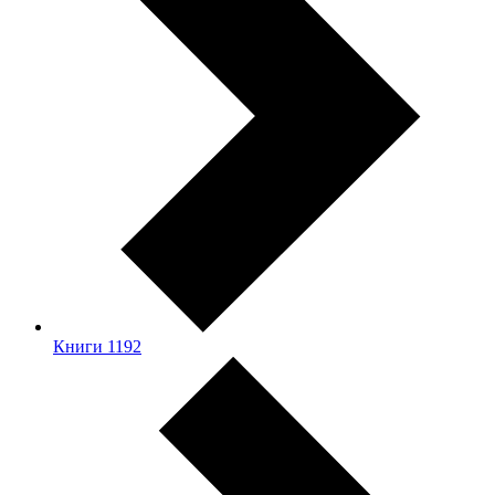
Книги
1192