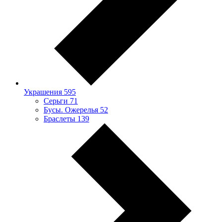
Украшения
595
Серьги
71
Бусы. Ожерелья
52
Браслеты
139