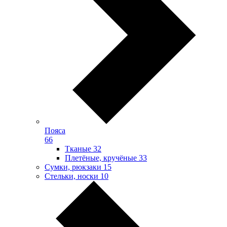
Пояса
66
Тканые
32
Плетёные, кручёные
33
Сумки, рюкзаки
15
Стельки, носки
10