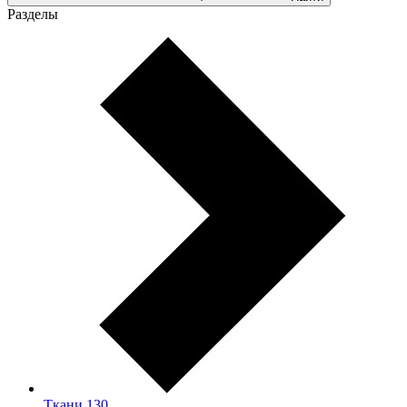
Разделы
Ткани
130