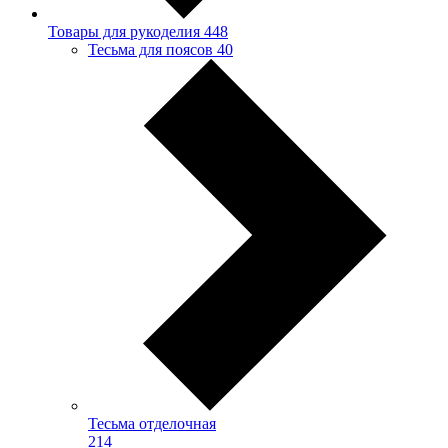
Товары для рукоделия
448
Тесьма для поясов
40
Тесьма отделочная
214