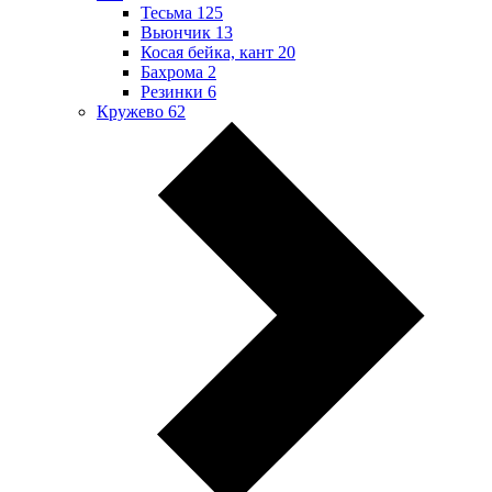
Тесьма
125
Вьюнчик
13
Косая бейка, кант
20
Бахрома
2
Резинки
6
Кружево
62