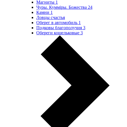
Магниты
1
Чуры. Куммiры. Божества
24
Камни
1
Ловцы счастья
Оберег в автомобиль
1
Подковы благополучия
3
Обереги кошельковые
3