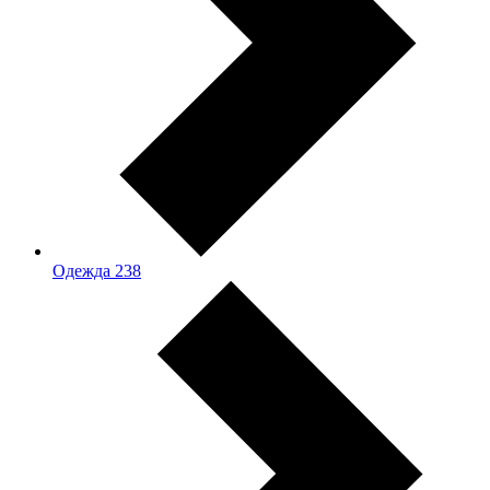
Одежда
238