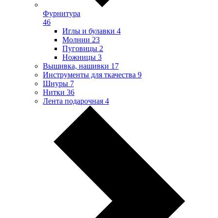
Фурнитура
46
Иглы и булавки
4
Молнии
23
Пуговицы
2
Ножницы
3
Вышивка, нашивки
17
Инструменты для ткачества
9
Шнуры
7
Нитки
36
Лента подарочная
4