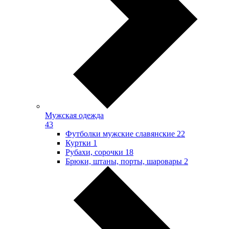
Мужская одежда
43
Футболки мужские славянские
22
Куртки
1
Рубахи, сорочки
18
Брюки, штаны, порты, шаровары
2