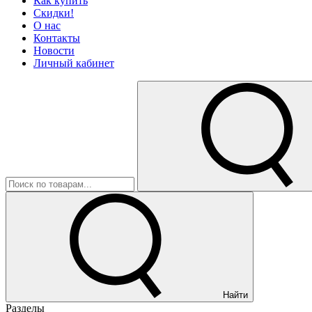
Как купить
Скидки!
О нас
Контакты
Новости
Личный кабинет
Найти
Разделы