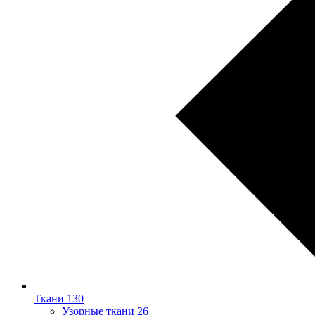
Ткани
130
Узорные ткани
26