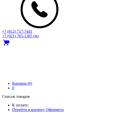
+7 (812) 717‑7441
+7 (921) 765-1305 (tg)
Корзина (
0
)
0
Список товаров
К оплате:
Перейти в корзину
Оформить