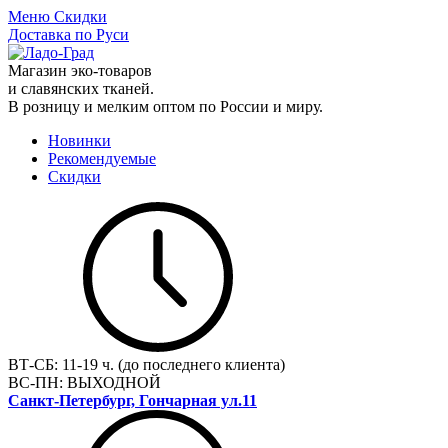
Меню
Скидки
Доставка по Руси
Магазин эко-товаров
и славянских тканей.
В розницу и мелким оптом по России и миру.
Новинки
Рекомендуемые
Скидки
ВТ-СБ:
11-19 ч. (до последнего клиента)
ВС-ПН:
ВЫХОДНОЙ
Санкт-Петербург, Гончарная ул.11