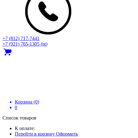
+7 (812) 717‑7441
+7 (921) 765-1305 (tg)
Корзина (
0
)
0
Список товаров
К оплате:
Перейти в корзину
Оформить