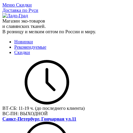
Меню
Скидки
Доставка по Руси
Магазин эко-товаров
и славянских тканей.
В розницу и мелким оптом по России и миру.
Новинки
Рекомендуемые
Скидки
ВТ-СБ:
11-19 ч. (до последнего клиента)
ВС-ПН:
ВЫХОДНОЙ
Санкт-Петербург, Гончарная ул.11