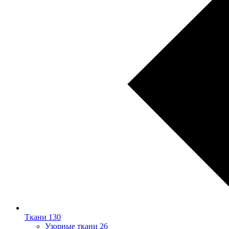
Ткани
130
Узорные ткани
26