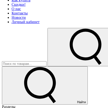
Как купить
Скидки!
О нас
Контакты
Новости
Личный кабинет
Найти
Разделы