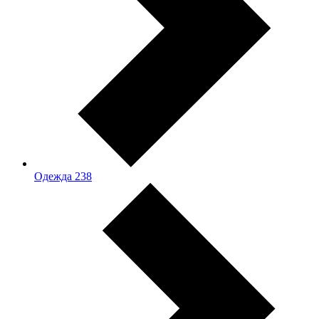
Одежда
238