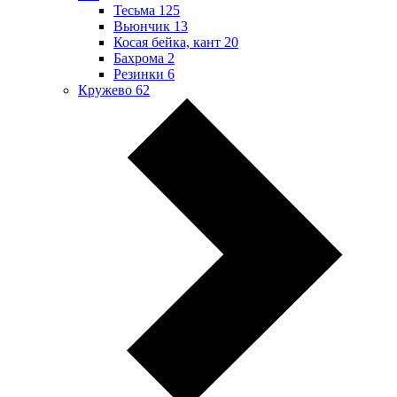
Тесьма
125
Вьюнчик
13
Косая бейка, кант
20
Бахрома
2
Резинки
6
Кружево
62