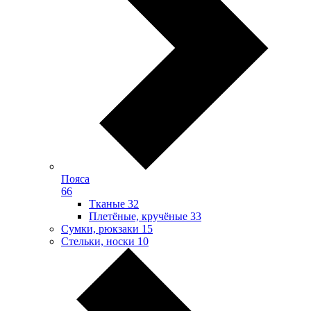
Пояса
66
Тканые
32
Плетёные, кручёные
33
Сумки, рюкзаки
15
Стельки, носки
10