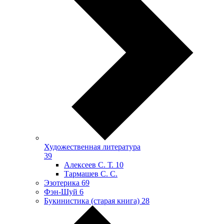
Художественная литература
39
Алексеев С. Т.
10
Тармашев С. С.
Эзотерика
69
Фэн-Шуй
6
Букинистика (старая книга)
28