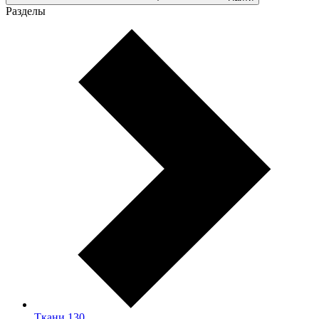
Разделы
Ткани
130