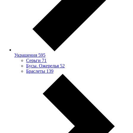
Украшения
595
Серьги
71
Бусы. Ожерелья
52
Браслеты
139