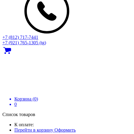
+7 (812) 717‑7441
+7 (921) 765-1305 (tg)
Корзина (
0
)
0
Список товаров
К оплате:
Перейти в корзину
Оформить