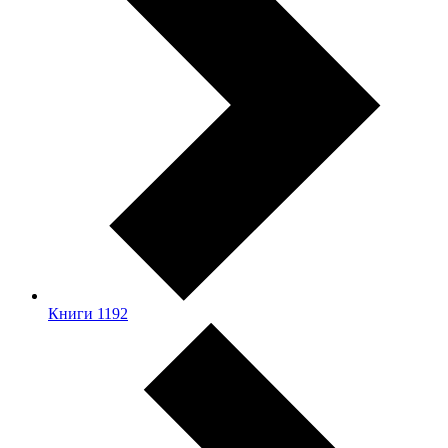
Книги
1192