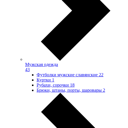
Мужская одежда
43
Футболки мужские славянские
22
Куртки
1
Рубахи, сорочки
18
Брюки, штаны, порты, шаровары
2