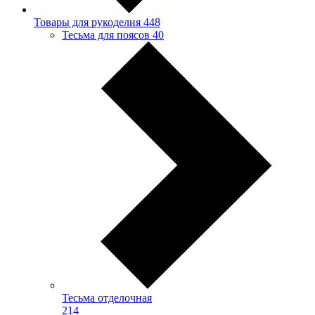
Товары для рукоделия
448
Тесьма для поясов
40
Тесьма отделочная
214