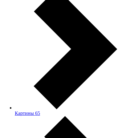
Картины
65