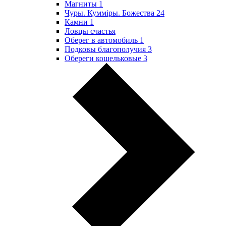
Магниты
1
Чуры. Куммiры. Божества
24
Камни
1
Ловцы счастья
Оберег в автомобиль
1
Подковы благополучия
3
Обереги кошельковые
3