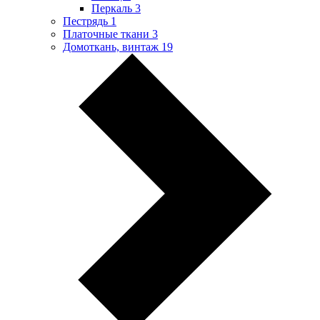
Перкаль
3
Пестрядь
1
Платочные ткани
3
Домоткань, винтаж
19