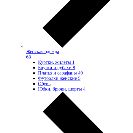
Женская одежда
68
Куртки, жилеты
1
Блузки и рубахи
8
Платья и сарафаны
49
Футболки женские
5
Обувь
Юбки, брюки, шорты
4