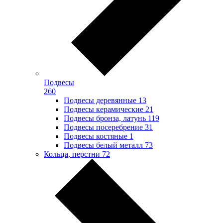
Подвесы
260
Подвесы деревянные
13
Подвесы керамические
21
Подвесы бронза, латунь
119
Подвесы посеребрение
31
Подвесы костяные
1
Подвесы белый металл
73
Кольца, перстни
72