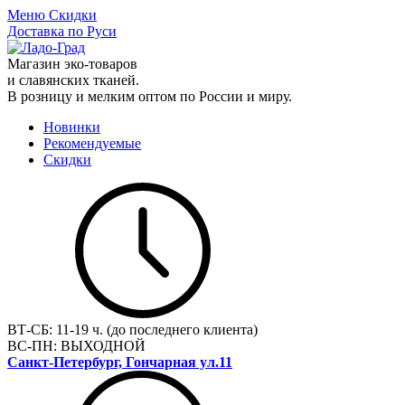
Меню
Скидки
Доставка по Руси
Магазин эко-товаров
и славянских тканей.
В розницу и мелким оптом по России и миру.
Новинки
Рекомендуемые
Скидки
ВТ-СБ:
11-19 ч. (до последнего клиента)
ВС-ПН:
ВЫХОДНОЙ
Санкт-Петербург, Гончарная ул.11