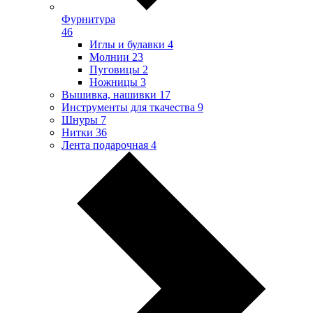
Фурнитура
46
Иглы и булавки
4
Молнии
23
Пуговицы
2
Ножницы
3
Вышивка, нашивки
17
Инструменты для ткачества
9
Шнуры
7
Нитки
36
Лента подарочная
4