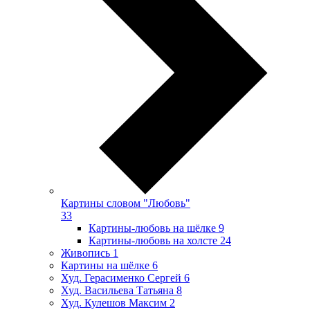
Картины словом "Любовь"
33
Картины-любовь на шёлке
9
Картины-любовь на холсте
24
Живопись
1
Картины на шёлке
6
Худ. Герасименко Сергей
6
Худ. Васильева Татьяна
8
Худ. Кулешов Максим
2