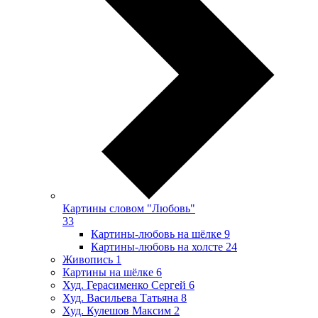
Картины словом "Любовь"
33
Картины-любовь на шёлке
9
Картины-любовь на холсте
24
Живопись
1
Картины на шёлке
6
Худ. Герасименко Сергей
6
Худ. Васильева Татьяна
8
Худ. Кулешов Максим
2