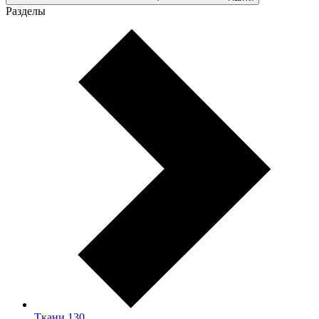
Разделы
Ткани
130