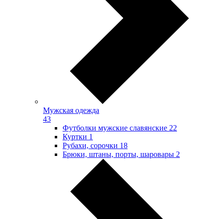
Мужская одежда
43
Футболки мужские славянские
22
Куртки
1
Рубахи, сорочки
18
Брюки, штаны, порты, шаровары
2