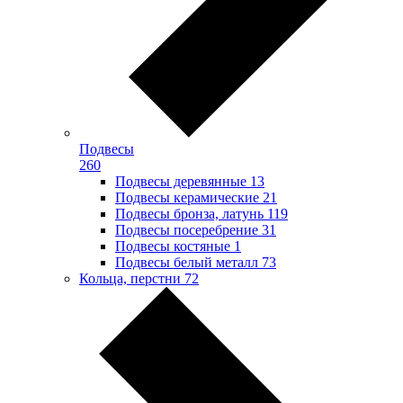
Подвесы
260
Подвесы деревянные
13
Подвесы керамические
21
Подвесы бронза, латунь
119
Подвесы посеребрение
31
Подвесы костяные
1
Подвесы белый металл
73
Кольца, перстни
72