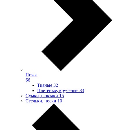
Пояса
66
Тканые
32
Плетёные, кручёные
33
Сумки, рюкзаки
15
Стельки, носки
10