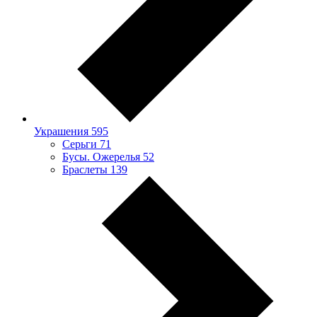
Украшения
595
Серьги
71
Бусы. Ожерелья
52
Браслеты
139