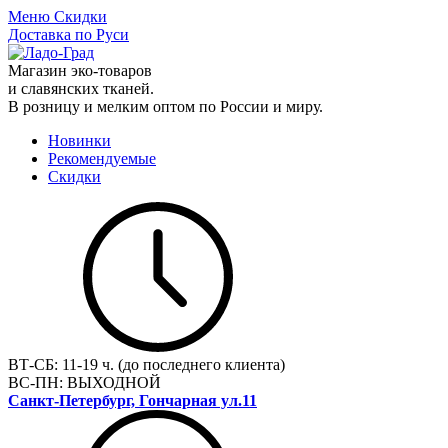
Меню
Скидки
Доставка по Руси
Магазин эко-товаров
и славянских тканей.
В розницу и мелким оптом по России и миру.
Новинки
Рекомендуемые
Скидки
ВТ-СБ:
11-19 ч. (до последнего клиента)
ВС-ПН:
ВЫХОДНОЙ
Санкт-Петербург, Гончарная ул.11