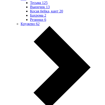
Тесьма
125
Вьюнчик
13
Косая бейка, кант
20
Бахрома
2
Резинки
6
Кружево
62