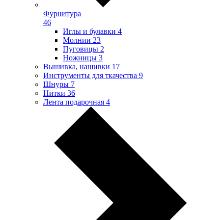
Фурнитура
46
Иглы и булавки
4
Молнии
23
Пуговицы
2
Ножницы
3
Вышивка, нашивки
17
Инструменты для ткачества
9
Шнуры
7
Нитки
36
Лента подарочная
4