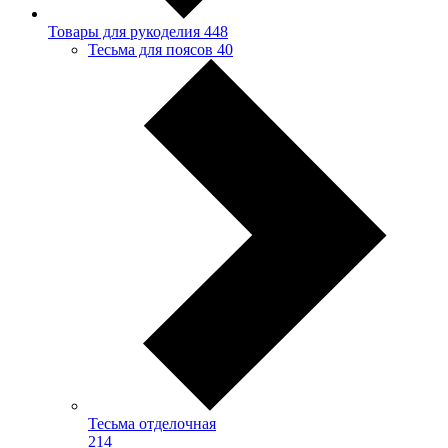
Товары для рукоделия
448
Тесьма для поясов
40
Тесьма отделочная
214