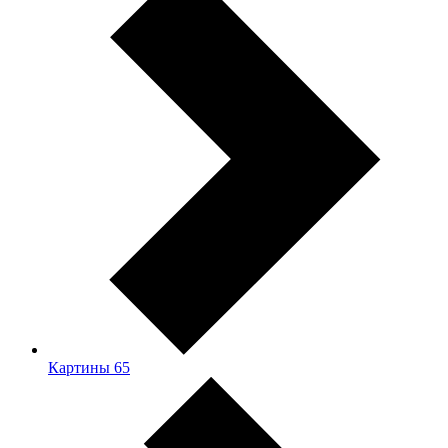
Картины
65