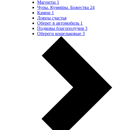
Магниты
1
Чуры. Куммiры. Божества
24
Камни
1
Ловцы счастья
Оберег в автомобиль
1
Подковы благополучия
3
Обереги кошельковые
3