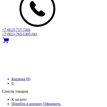
+7 (812) 717‑7441
+7 (921) 765-1305 (tg)
Корзина (
0
)
0
Список товаров
К оплате:
Перейти в корзину
Оформить