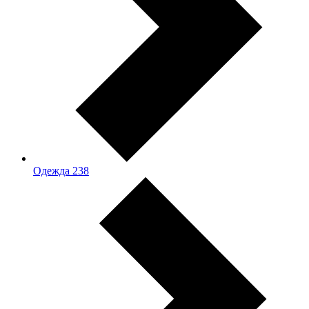
Одежда
238