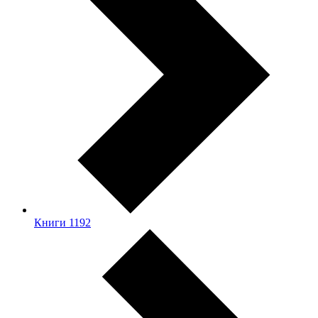
Книги
1192