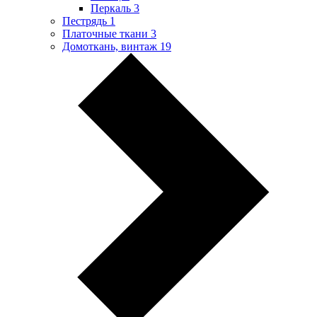
Перкаль
3
Пестрядь
1
Платочные ткани
3
Домоткань, винтаж
19