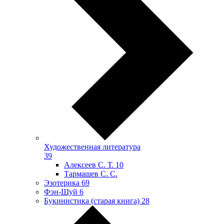
Художественная литература
39
Алексеев С. Т.
10
Тармашев С. С.
Эзотерика
69
Фэн-Шуй
6
Букинистика (старая книга)
28