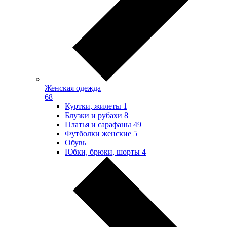
Женская одежда
68
Куртки, жилеты
1
Блузки и рубахи
8
Платья и сарафаны
49
Футболки женские
5
Обувь
Юбки, брюки, шорты
4