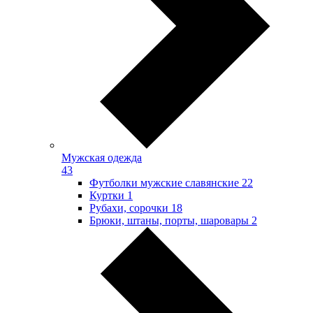
Мужская одежда
43
Футболки мужские славянские
22
Куртки
1
Рубахи, сорочки
18
Брюки, штаны, порты, шаровары
2