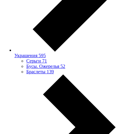
Украшения
595
Серьги
71
Бусы. Ожерелья
52
Браслеты
139