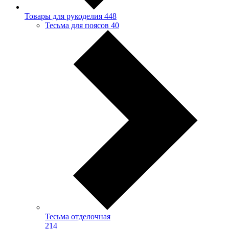
Товары для рукоделия
448
Тесьма для поясов
40
Тесьма отделочная
214