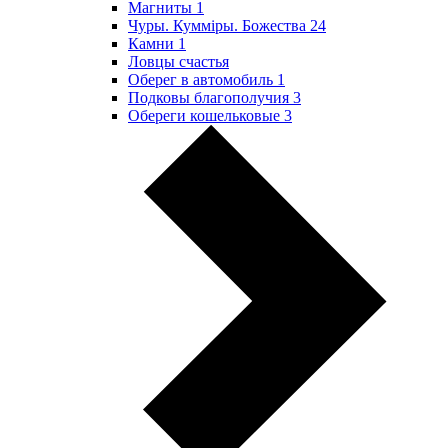
Магниты
1
Чуры. Куммiры. Божества
24
Камни
1
Ловцы счастья
Оберег в автомобиль
1
Подковы благополучия
3
Обереги кошельковые
3