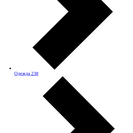
Одежда
238