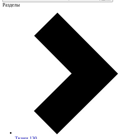
Разделы
Ткани
130