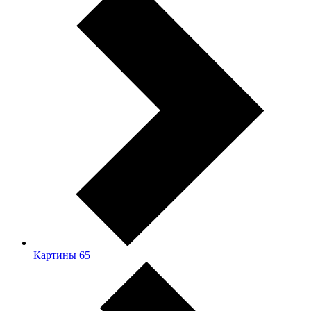
Картины
65