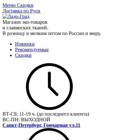
Меню
Скидки
Доставка по Руси
Магазин эко-товаров
и славянских тканей.
В розницу и мелким оптом по России и миру.
Новинки
Рекомендуемые
Скидки
ВТ-СБ:
11-19 ч. (до последнего клиента)
ВС-ПН:
ВЫХОДНОЙ
Санкт-Петербург, Гончарная ул.11