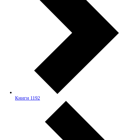
Книги
1192