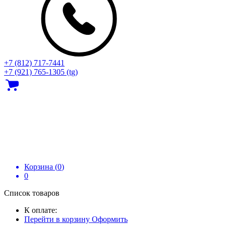
+7 (812) 717‑7441
+7 (921) 765-1305 (tg)
Корзина (
0
)
0
Список товаров
К оплате:
Перейти в корзину
Оформить