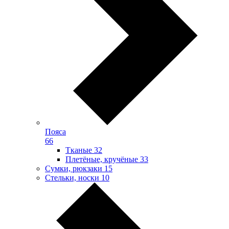
Пояса
66
Тканые
32
Плетёные, кручёные
33
Сумки, рюкзаки
15
Стельки, носки
10