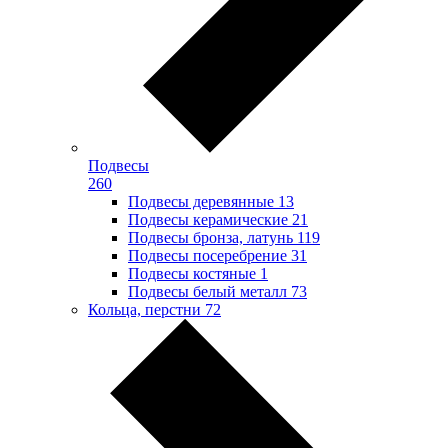
Подвесы
260
Подвесы деревянные
13
Подвесы керамические
21
Подвесы бронза, латунь
119
Подвесы посеребрение
31
Подвесы костяные
1
Подвесы белый металл
73
Кольца, перстни
72