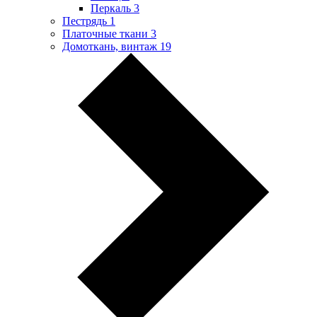
Перкаль
3
Пестрядь
1
Платочные ткани
3
Домоткань, винтаж
19