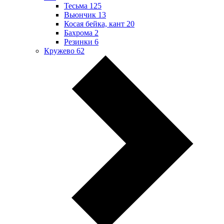
Тесьма
125
Вьюнчик
13
Косая бейка, кант
20
Бахрома
2
Резинки
6
Кружево
62