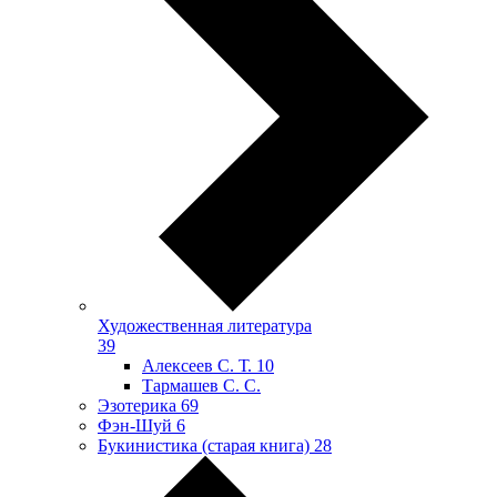
Художественная литература
39
Алексеев С. Т.
10
Тармашев С. С.
Эзотерика
69
Фэн-Шуй
6
Букинистика (старая книга)
28