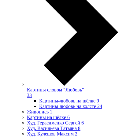
Картины словом "Любовь"
33
Картины-любовь на шёлке
9
Картины-любовь на холсте
24
Живопись
1
Картины на шёлке
6
Худ. Герасименко Сергей
6
Худ. Васильева Татьяна
8
Худ. Кулешов Максим
2