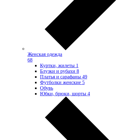
Женская одежда
68
Куртки, жилеты
1
Блузки и рубахи
8
Платья и сарафаны
49
Футболки женские
5
Обувь
Юбки, брюки, шорты
4