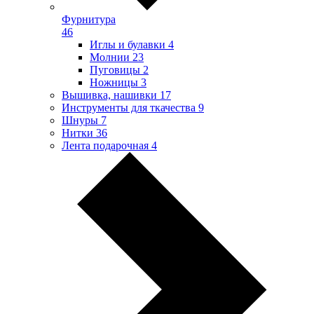
Фурнитура
46
Иглы и булавки
4
Молнии
23
Пуговицы
2
Ножницы
3
Вышивка, нашивки
17
Инструменты для ткачества
9
Шнуры
7
Нитки
36
Лента подарочная
4