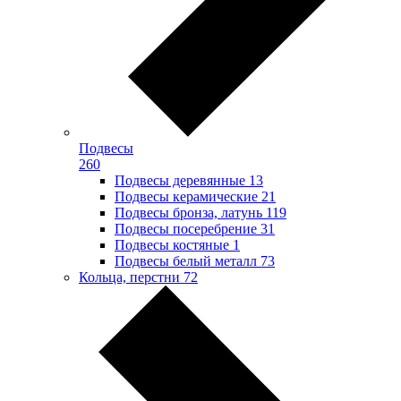
Подвесы
260
Подвесы деревянные
13
Подвесы керамические
21
Подвесы бронза, латунь
119
Подвесы посеребрение
31
Подвесы костяные
1
Подвесы белый металл
73
Кольца, перстни
72