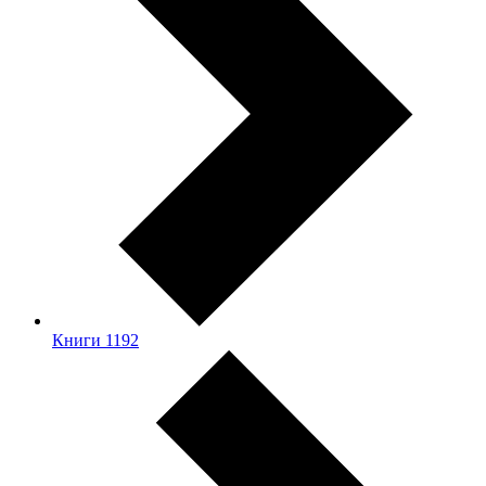
Книги
1192