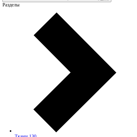
Разделы
Ткани
130