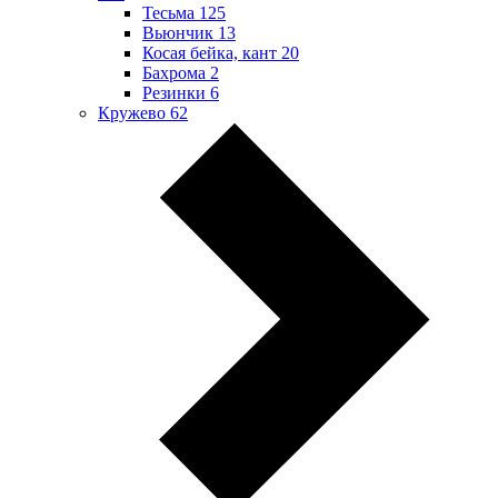
Тесьма
125
Вьюнчик
13
Косая бейка, кант
20
Бахрома
2
Резинки
6
Кружево
62