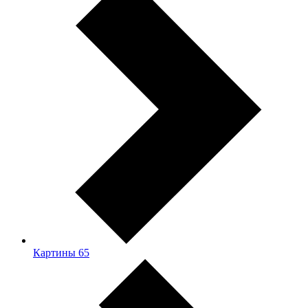
Картины
65