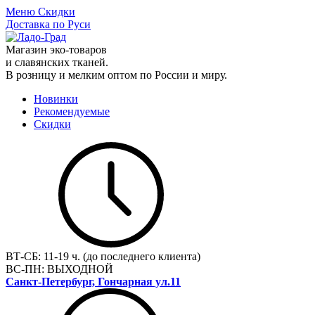
Меню
Скидки
Доставка по Руси
Магазин эко-товаров
и славянских тканей.
В розницу и мелким оптом по России и миру.
Новинки
Рекомендуемые
Скидки
ВТ-СБ:
11-19 ч. (до последнего клиента)
ВС-ПН:
ВЫХОДНОЙ
Санкт-Петербург, Гончарная ул.11