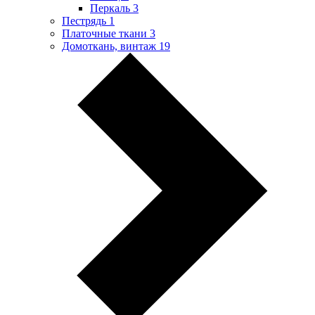
Перкаль
3
Пестрядь
1
Платочные ткани
3
Домоткань, винтаж
19