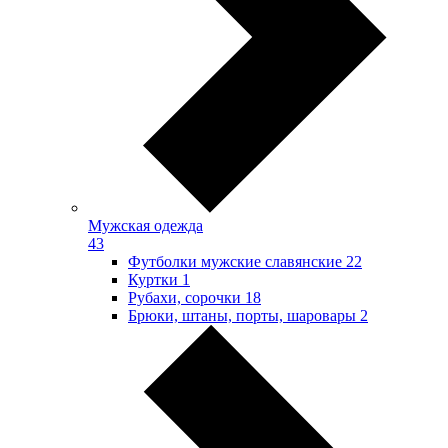
Мужская одежда
43
Футболки мужские славянские
22
Куртки
1
Рубахи, сорочки
18
Брюки, штаны, порты, шаровары
2