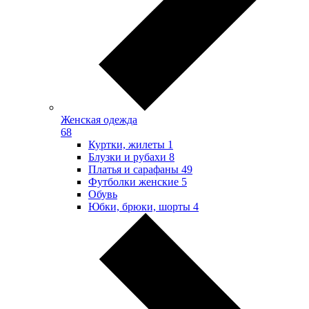
Женская одежда
68
Куртки, жилеты
1
Блузки и рубахи
8
Платья и сарафаны
49
Футболки женские
5
Обувь
Юбки, брюки, шорты
4