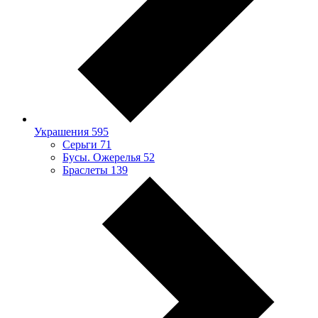
Украшения
595
Серьги
71
Бусы. Ожерелья
52
Браслеты
139