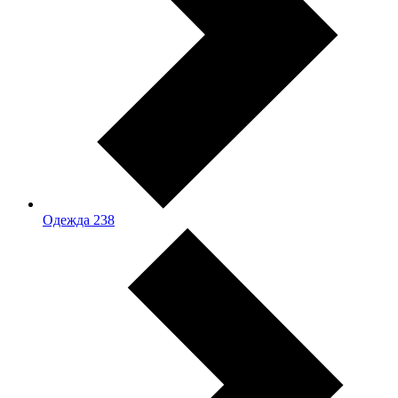
Одежда
238