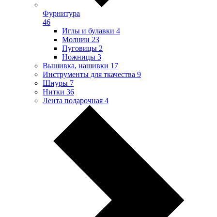
Фурнитура
46
Иглы и булавки
4
Молнии
23
Пуговицы
2
Ножницы
3
Вышивка, нашивки
17
Инструменты для ткачества
9
Шнуры
7
Нитки
36
Лента подарочная
4