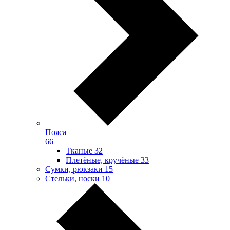
Пояса
66
Тканые
32
Плетёные, кручёные
33
Сумки, рюкзаки
15
Стельки, носки
10