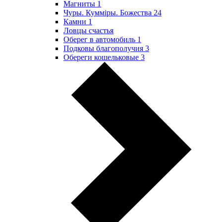
Магниты
1
Чуры. Куммiры. Божества
24
Камни
1
Ловцы счастья
Оберег в автомобиль
1
Подковы благополучия
3
Обереги кошельковые
3