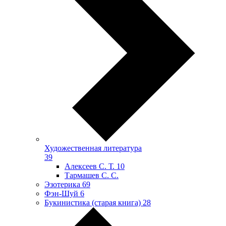
Художественная литература
39
Алексеев С. Т.
10
Тармашев С. С.
Эзотерика
69
Фэн-Шуй
6
Букинистика (старая книга)
28