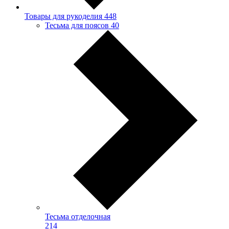
Товары для рукоделия
448
Тесьма для поясов
40
Тесьма отделочная
214