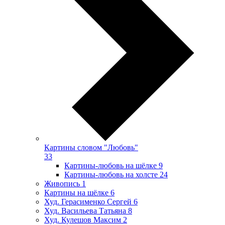
Картины словом "Любовь"
33
Картины-любовь на шёлке
9
Картины-любовь на холсте
24
Живопись
1
Картины на шёлке
6
Худ. Герасименко Сергей
6
Худ. Васильева Татьяна
8
Худ. Кулешов Максим
2