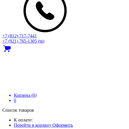
+7 (812) 717‑7441
+7 (921) 765-1305 (tg)
Корзина (
0
)
0
Список товаров
К оплате:
Перейти в корзину
Оформить