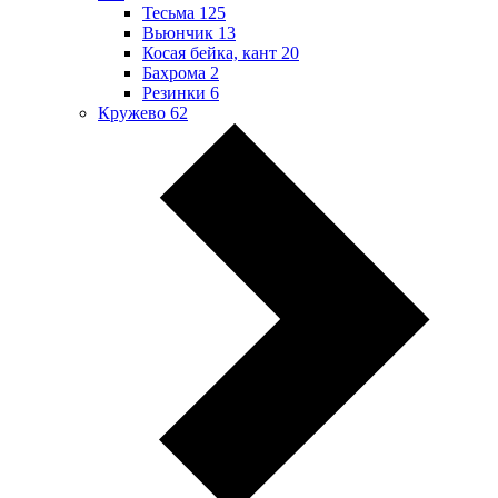
Тесьма
125
Вьюнчик
13
Косая бейка, кант
20
Бахрома
2
Резинки
6
Кружево
62