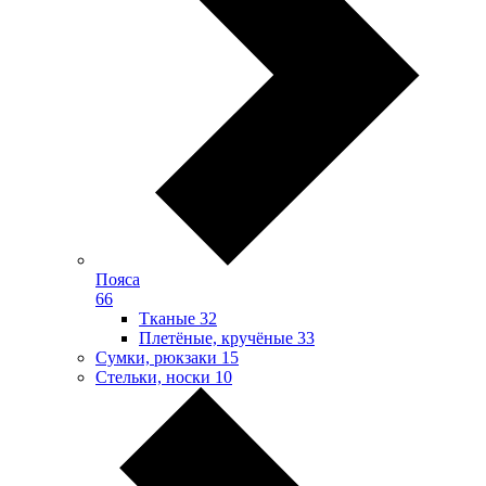
Пояса
66
Тканые
32
Плетёные, кручёные
33
Сумки, рюкзаки
15
Стельки, носки
10