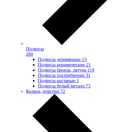
Подвесы
260
Подвесы деревянные
13
Подвесы керамические
21
Подвесы бронза, латунь
119
Подвесы посеребрение
31
Подвесы костяные
1
Подвесы белый металл
73
Кольца, перстни
72