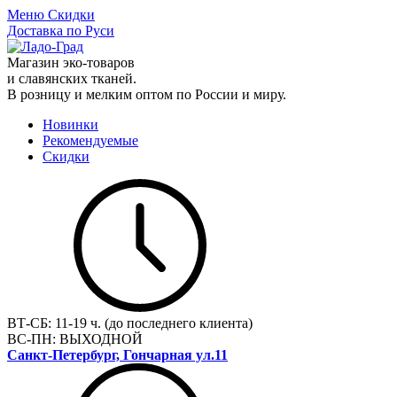
Меню
Скидки
Доставка по Руси
Магазин эко-товаров
и славянских тканей.
В розницу и мелким оптом по России и миру.
Новинки
Рекомендуемые
Скидки
ВТ-СБ:
11-19 ч. (до последнего клиента)
ВС-ПН:
ВЫХОДНОЙ
Санкт-Петербург, Гончарная ул.11