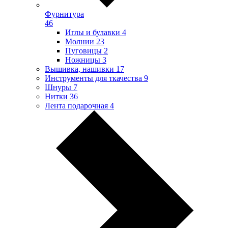
Фурнитура
46
Иглы и булавки
4
Молнии
23
Пуговицы
2
Ножницы
3
Вышивка, нашивки
17
Инструменты для ткачества
9
Шнуры
7
Нитки
36
Лента подарочная
4