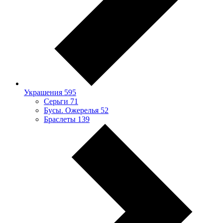
Украшения
595
Серьги
71
Бусы. Ожерелья
52
Браслеты
139