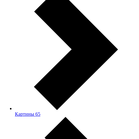
Картины
65