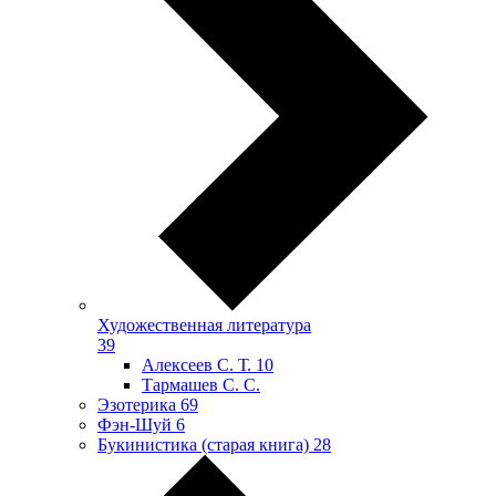
Художественная литература
39
Алексеев С. Т.
10
Тармашев С. С.
Эзотерика
69
Фэн-Шуй
6
Букинистика (старая книга)
28