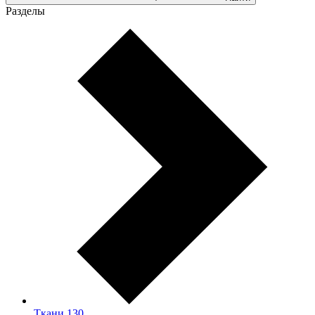
Разделы
Ткани
130