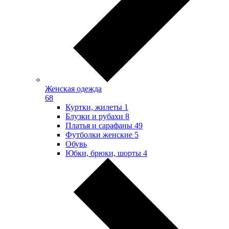
Женская одежда
68
Куртки, жилеты
1
Блузки и рубахи
8
Платья и сарафаны
49
Футболки женские
5
Обувь
Юбки, брюки, шорты
4