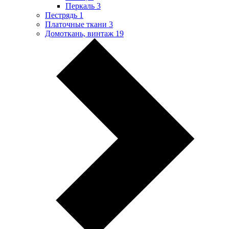
Перкаль
3
Пестрядь
1
Платочные ткани
3
Домоткань, винтаж
19