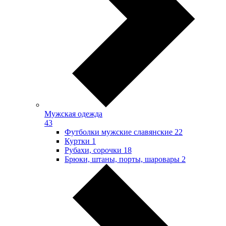
Мужская одежда
43
Футболки мужские славянские
22
Куртки
1
Рубахи, сорочки
18
Брюки, штаны, порты, шаровары
2