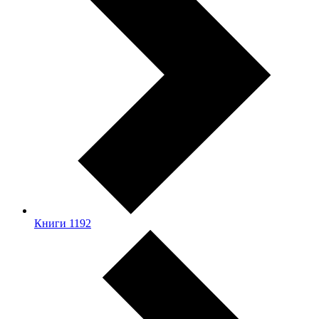
Книги
1192