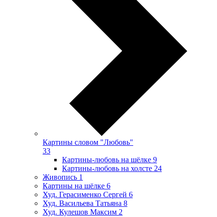
Картины словом "Любовь"
33
Картины-любовь на шёлке
9
Картины-любовь на холсте
24
Живопись
1
Картины на шёлке
6
Худ. Герасименко Сергей
6
Худ. Васильева Татьяна
8
Худ. Кулешов Максим
2