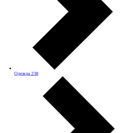
Одежда
238