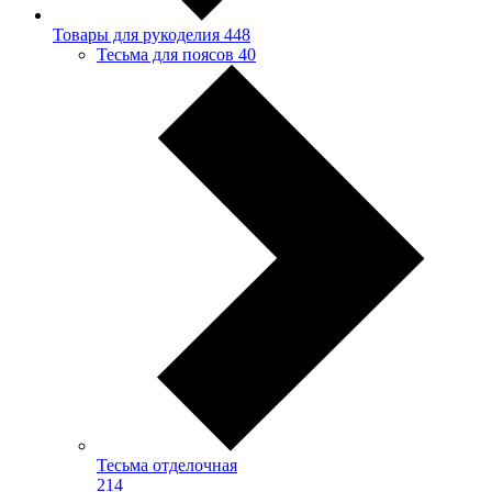
Товары для рукоделия
448
Тесьма для поясов
40
Тесьма отделочная
214