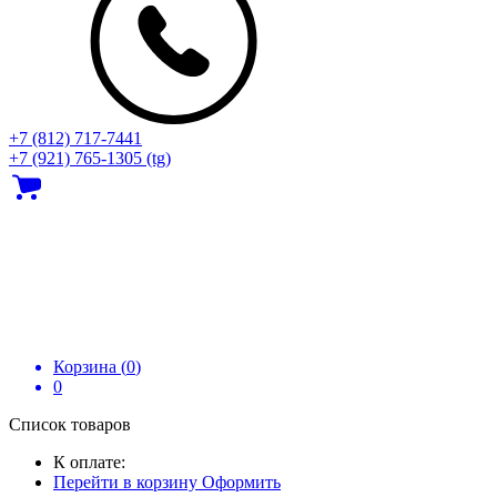
+7 (812) 717‑7441
+7 (921) 765-1305 (tg)
Корзина (
0
)
0
Список товаров
К оплате:
Перейти в корзину
Оформить