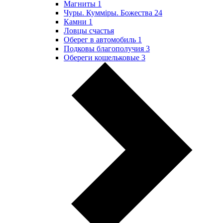
Магниты
1
Чуры. Куммiры. Божества
24
Камни
1
Ловцы счастья
Оберег в автомобиль
1
Подковы благополучия
3
Обереги кошельковые
3