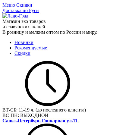
Меню
Скидки
Доставка по Руси
Магазин эко-товаров
и славянских тканей.
В розницу и мелким оптом по России и миру.
Новинки
Рекомендуемые
Скидки
ВТ-СБ:
11-19 ч. (до последнего клиента)
ВС-ПН:
ВЫХОДНОЙ
Санкт-Петербург, Гончарная ул.11