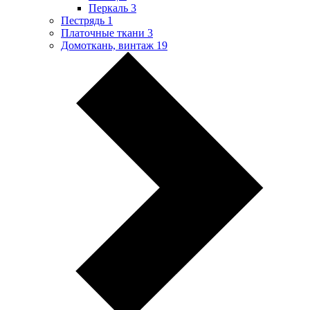
Перкаль
3
Пестрядь
1
Платочные ткани
3
Домоткань, винтаж
19