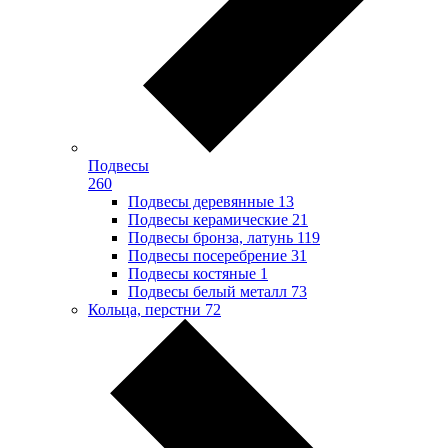
Подвесы
260
Подвесы деревянные
13
Подвесы керамические
21
Подвесы бронза, латунь
119
Подвесы посеребрение
31
Подвесы костяные
1
Подвесы белый металл
73
Кольца, перстни
72