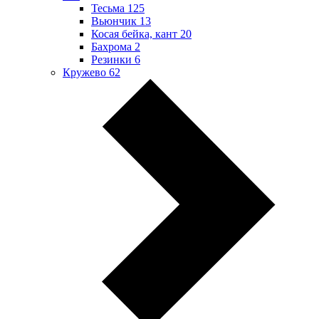
Тесьма
125
Вьюнчик
13
Косая бейка, кант
20
Бахрома
2
Резинки
6
Кружево
62