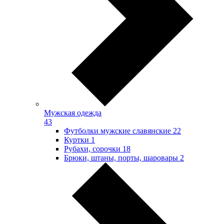
Мужская одежда
43
Футболки мужские славянские
22
Куртки
1
Рубахи, сорочки
18
Брюки, штаны, порты, шаровары
2