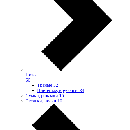
Пояса
66
Тканые
32
Плетёные, кручёные
33
Сумки, рюкзаки
15
Стельки, носки
10