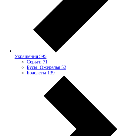
Украшения
595
Серьги
71
Бусы. Ожерелья
52
Браслеты
139