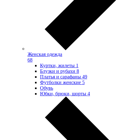
Женская одежда
68
Куртки, жилеты
1
Блузки и рубахи
8
Платья и сарафаны
49
Футболки женские
5
Обувь
Юбки, брюки, шорты
4