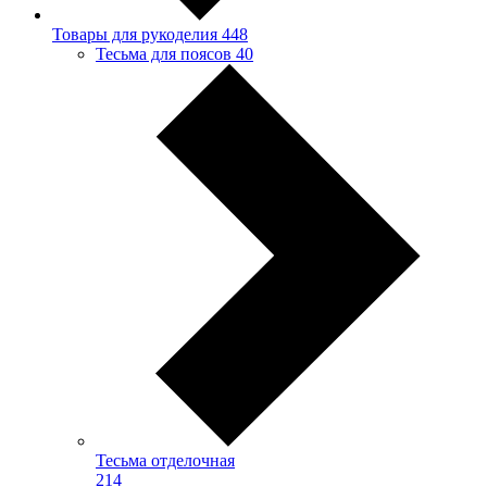
Товары для рукоделия
448
Тесьма для поясов
40
Тесьма отделочная
214