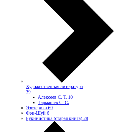
Художественная литература
39
Алексеев С. Т.
10
Тармашев С. С.
Эзотерика
69
Фэн-Шуй
6
Букинистика (старая книга)
28