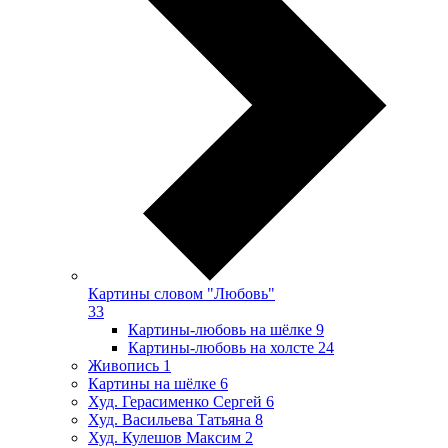
Картины словом "Любовь"
33
Картины-любовь на шёлке
9
Картины-любовь на холсте
24
Живопись
1
Картины на шёлке
6
Худ. Герасименко Сергей
6
Худ. Васильева Татьяна
8
Худ. Кулешов Максим
2