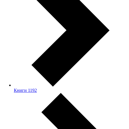
Книги
1192