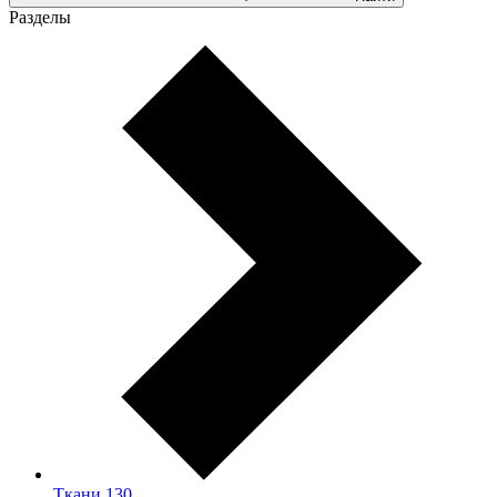
Разделы
Ткани
130