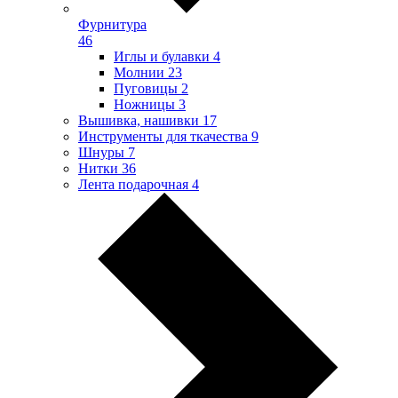
Фурнитура
46
Иглы и булавки
4
Молнии
23
Пуговицы
2
Ножницы
3
Вышивка, нашивки
17
Инструменты для ткачества
9
Шнуры
7
Нитки
36
Лента подарочная
4