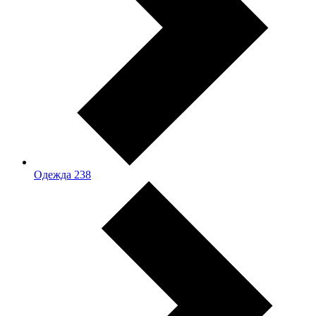
Одежда
238