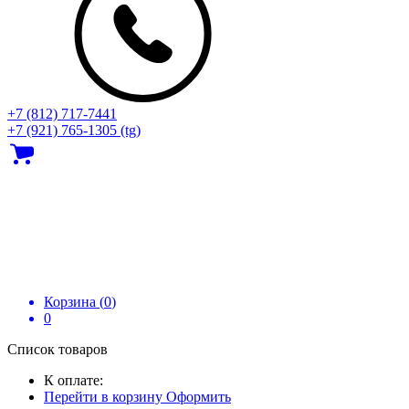
+7 (812) 717‑7441
+7 (921) 765-1305 (tg)
Корзина (
0
)
0
Список товаров
К оплате:
Перейти в корзину
Оформить