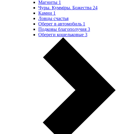
Магниты
1
Чуры. Куммiры. Божества
24
Камни
1
Ловцы счастья
Оберег в автомобиль
1
Подковы благополучия
3
Обереги кошельковые
3