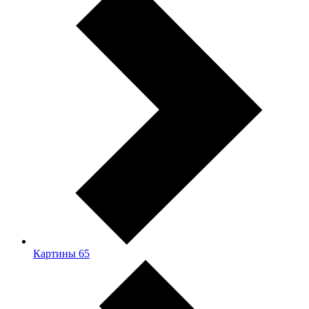
Картины
65