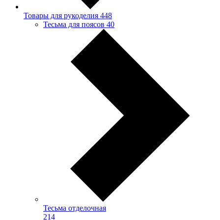
Товары для рукоделия
448
Тесьма для поясов
40
Тесьма отделочная
214