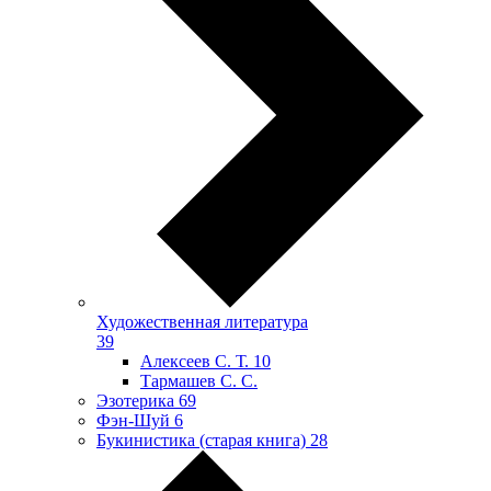
Художественная литература
39
Алексеев С. Т.
10
Тармашев С. С.
Эзотерика
69
Фэн-Шуй
6
Букинистика (старая книга)
28