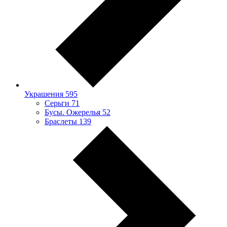
Украшения
595
Серьги
71
Бусы. Ожерелья
52
Браслеты
139