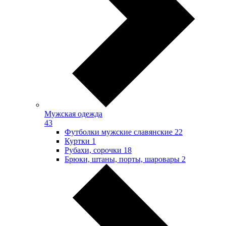
Мужская одежда
43
Футболки мужские славянские
22
Куртки
1
Рубахи, сорочки
18
Брюки, штаны, порты, шаровары
2