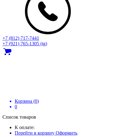
+7 (812) 717‑7441
+7 (921) 765-1305 (tg)
Корзина (
0
)
0
Список товаров
К оплате:
Перейти в корзину
Оформить