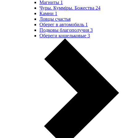
Магниты
1
Чуры. Куммiры. Божества
24
Камни
1
Ловцы счастья
Оберег в автомобиль
1
Подковы благополучия
3
Обереги кошельковые
3