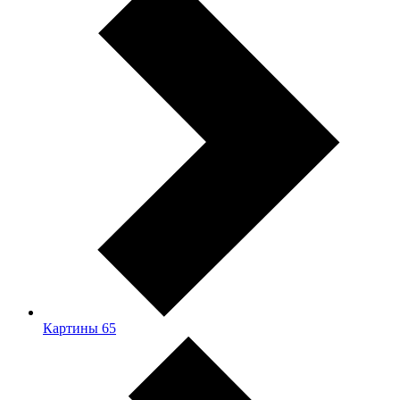
Картины
65