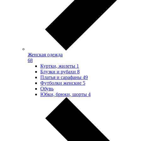
Женская одежда
68
Куртки, жилеты
1
Блузки и рубахи
8
Платья и сарафаны
49
Футболки женские
5
Обувь
Юбки, брюки, шорты
4