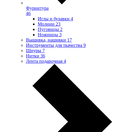
Фурнитура
46
Иглы и булавки
4
Молнии
23
Пуговицы
2
Ножницы
3
Вышивка, нашивки
17
Инструменты для ткачества
9
Шнуры
7
Нитки
36
Лента подарочная
4