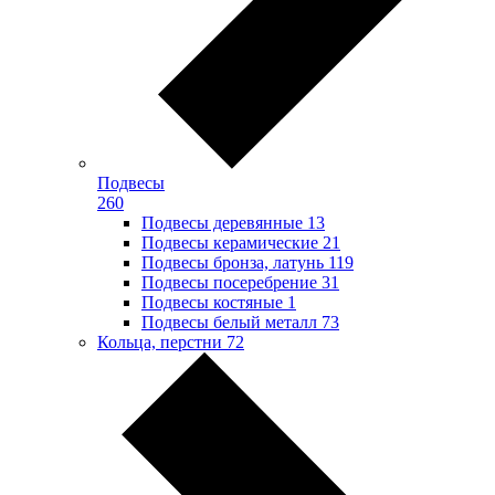
Подвесы
260
Подвесы деревянные
13
Подвесы керамические
21
Подвесы бронза, латунь
119
Подвесы посеребрение
31
Подвесы костяные
1
Подвесы белый металл
73
Кольца, перстни
72