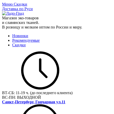
Меню
Скидки
Доставка по Руси
Магазин эко-товаров
и славянских тканей.
В розницу и мелким оптом по России и миру.
Новинки
Рекомендуемые
Скидки
ВТ-СБ:
11-19 ч. (до последнего клиента)
ВС-ПН:
ВЫХОДНОЙ
Санкт-Петербург, Гончарная ул.11