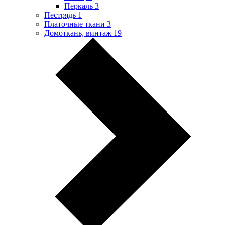
Перкаль
3
Пестрядь
1
Платочные ткани
3
Домоткань, винтаж
19