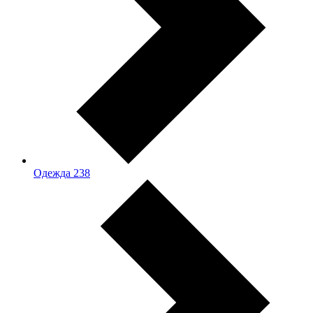
Одежда
238