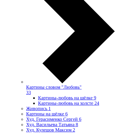
Картины словом "Любовь"
33
Картины-любовь на шёлке
9
Картины-любовь на холсте
24
Живопись
1
Картины на шёлке
6
Худ. Герасименко Сергей
6
Худ. Васильева Татьяна
8
Худ. Кулешов Максим
2