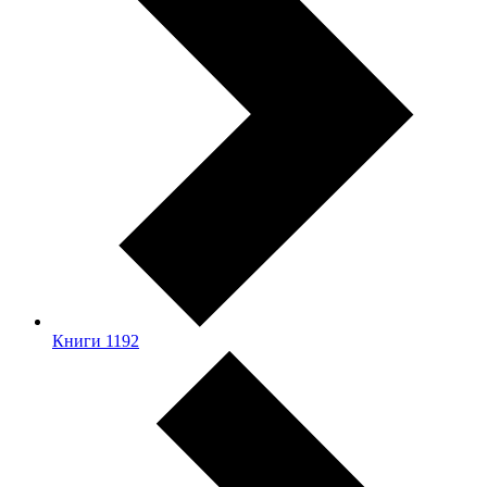
Книги
1192