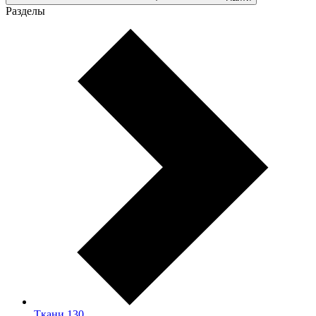
Разделы
Ткани
130