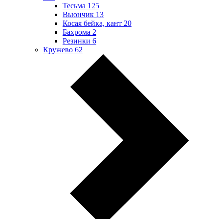
Тесьма
125
Вьюнчик
13
Косая бейка, кант
20
Бахрома
2
Резинки
6
Кружево
62