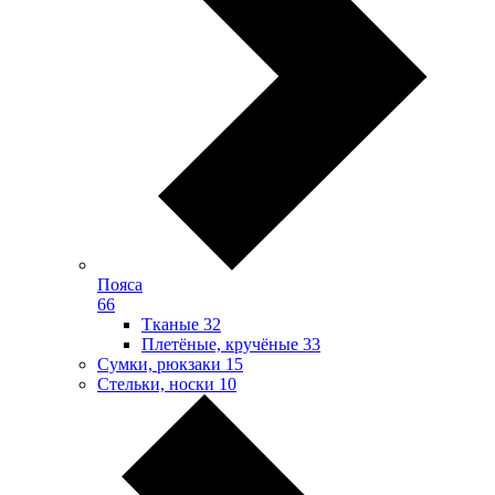
Пояса
66
Тканые
32
Плетёные, кручёные
33
Сумки, рюкзаки
15
Стельки, носки
10