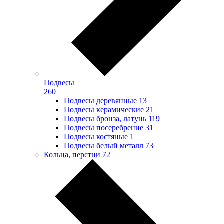
Подвесы
260
Подвесы деревянные
13
Подвесы керамические
21
Подвесы бронза, латунь
119
Подвесы посеребрение
31
Подвесы костяные
1
Подвесы белый металл
73
Кольца, перстни
72