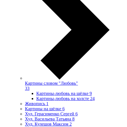
Картины словом "Любовь"
33
Картины-любовь на шёлке
9
Картины-любовь на холсте
24
Живопись
1
Картины на шёлке
6
Худ. Герасименко Сергей
6
Худ. Васильева Татьяна
8
Худ. Кулешов Максим
2