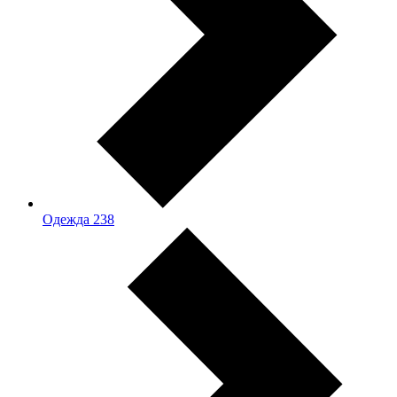
Одежда
238