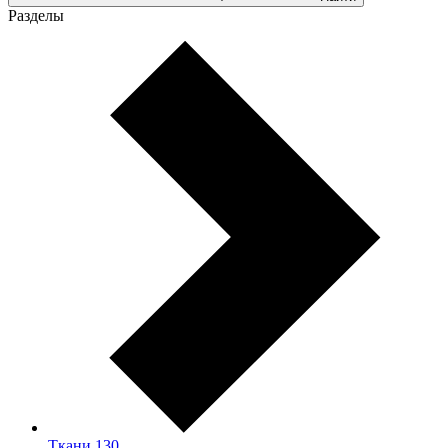
Разделы
Ткани
130