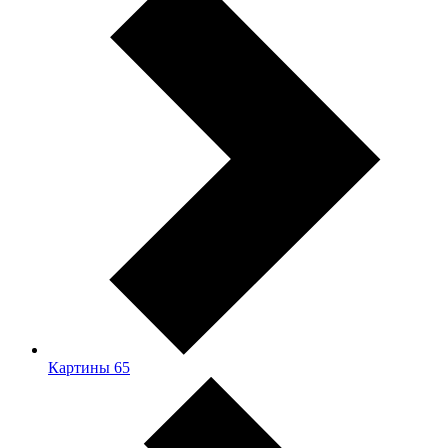
Картины
65