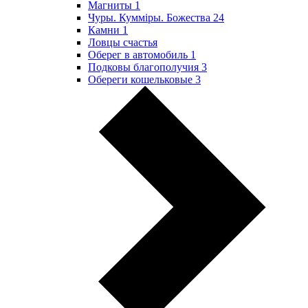
Магниты
1
Чуры. Куммiры. Божества
24
Камни
1
Ловцы счастья
Оберег в автомобиль
1
Подковы благополучия
3
Обереги кошельковые
3