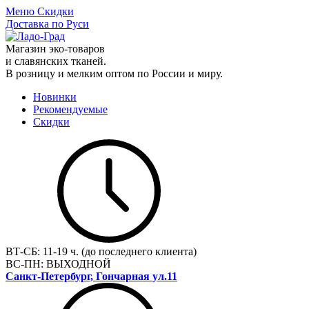
Меню
Скидки
Доставка по Руси
Магазин эко-товаров
и славянских тканей.
В розницу и мелким оптом по России и миру.
Новинки
Рекомендуемые
Скидки
ВТ-СБ:
11-19 ч. (до последнего клиента)
ВС-ПН:
ВЫХОДНОЙ
Санкт-Петербург, Гончарная ул.11