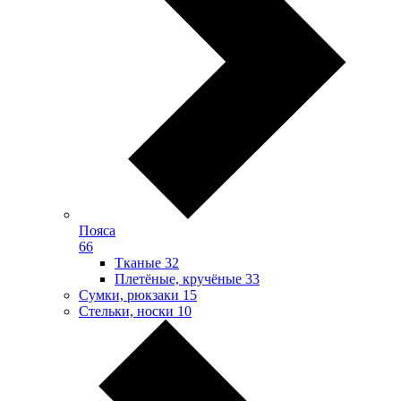
Пояса
66
Тканые
32
Плетёные, кручёные
33
Сумки, рюкзаки
15
Стельки, носки
10