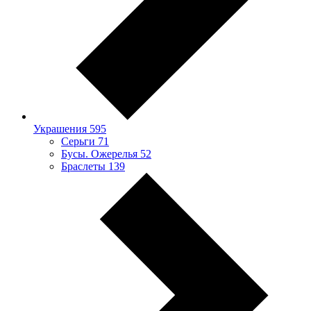
Украшения
595
Серьги
71
Бусы. Ожерелья
52
Браслеты
139