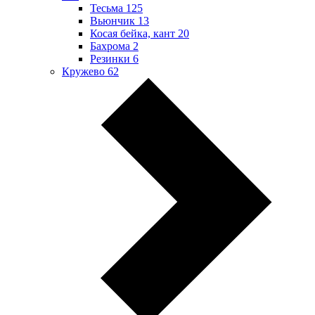
Тесьма
125
Вьюнчик
13
Косая бейка, кант
20
Бахрома
2
Резинки
6
Кружево
62