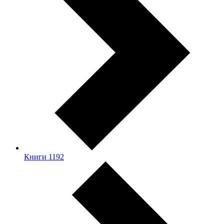
Книги
1192