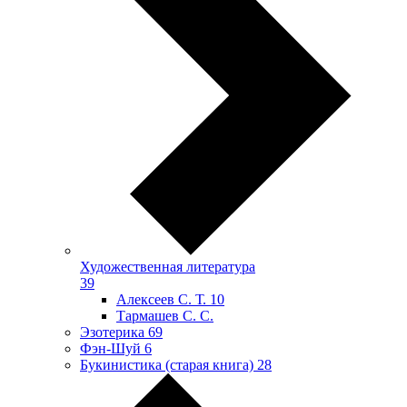
Художественная литература
39
Алексеев С. Т.
10
Тармашев С. С.
Эзотерика
69
Фэн-Шуй
6
Букинистика (старая книга)
28