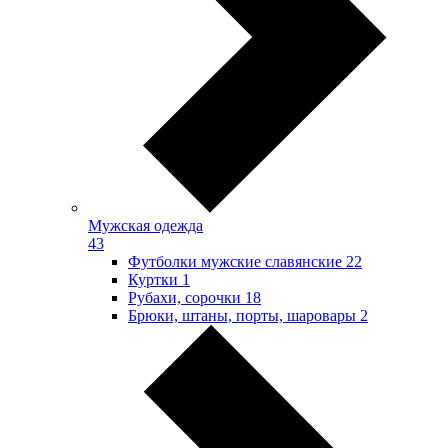
Мужская одежда
43
Футболки мужские славянские
22
Куртки
1
Рубахи, сорочки
18
Брюки, штаны, порты, шаровары
2