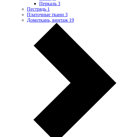
Перкаль
3
Пестрядь
1
Платочные ткани
3
Домоткань, винтаж
19