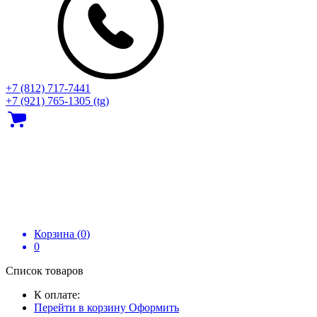
+7 (812) 717‑7441
+7 (921) 765-1305 (tg)
Корзина (
0
)
0
Список товаров
К оплате:
Перейти в корзину
Оформить