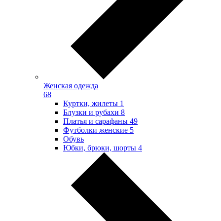
Женская одежда
68
Куртки, жилеты
1
Блузки и рубахи
8
Платья и сарафаны
49
Футболки женские
5
Обувь
Юбки, брюки, шорты
4