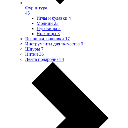
Фурнитура
46
Иглы и булавки
4
Молнии
23
Пуговицы
2
Ножницы
3
Вышивка, нашивки
17
Инструменты для ткачества
9
Шнуры
7
Нитки
36
Лента подарочная
4