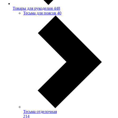
Товары для рукоделия
448
Тесьма для поясов
40
Тесьма отделочная
214