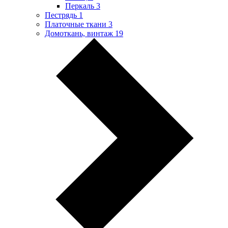
Перкаль
3
Пестрядь
1
Платочные ткани
3
Домоткань, винтаж
19