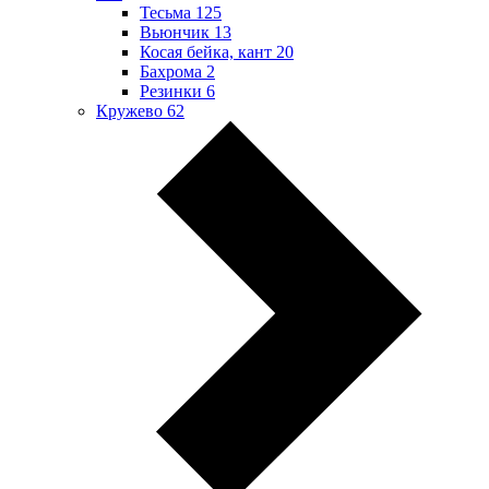
Тесьма
125
Вьюнчик
13
Косая бейка, кант
20
Бахрома
2
Резинки
6
Кружево
62