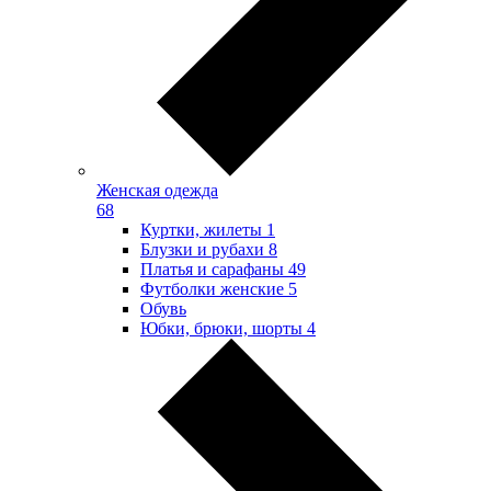
Женская одежда
68
Куртки, жилеты
1
Блузки и рубахи
8
Платья и сарафаны
49
Футболки женские
5
Обувь
Юбки, брюки, шорты
4