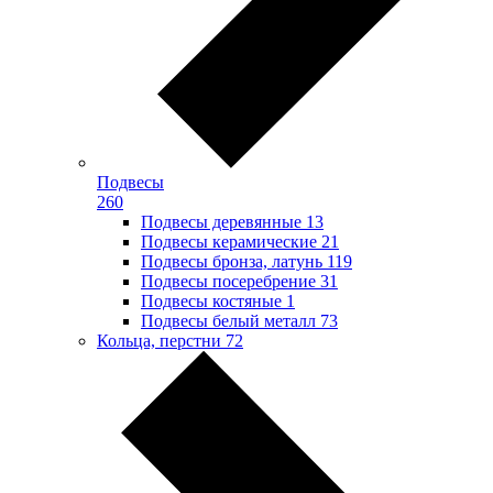
Подвесы
260
Подвесы деревянные
13
Подвесы керамические
21
Подвесы бронза, латунь
119
Подвесы посеребрение
31
Подвесы костяные
1
Подвесы белый металл
73
Кольца, перстни
72