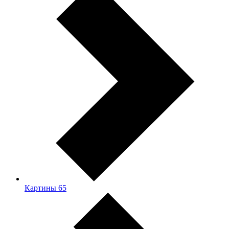
Картины
65