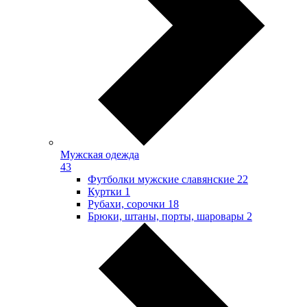
Мужская одежда
43
Футболки мужские славянские
22
Куртки
1
Рубахи, сорочки
18
Брюки, штаны, порты, шаровары
2