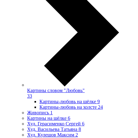
Картины словом "Любовь"
33
Картины-любовь на шёлке
9
Картины-любовь на холсте
24
Живопись
1
Картины на шёлке
6
Худ. Герасименко Сергей
6
Худ. Васильева Татьяна
8
Худ. Кулешов Максим
2