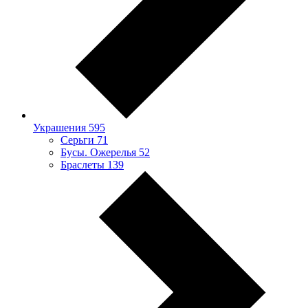
Украшения
595
Серьги
71
Бусы. Ожерелья
52
Браслеты
139