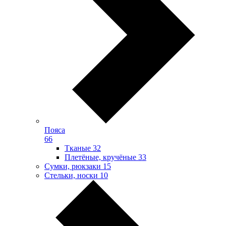
Пояса
66
Тканые
32
Плетёные, кручёные
33
Сумки, рюкзаки
15
Стельки, носки
10