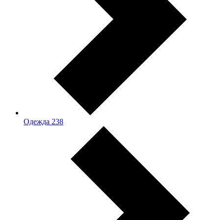
Одежда
238