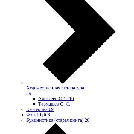
Художественная литература
39
Алексеев С. Т.
10
Тармашев С. С.
Эзотерика
69
Фэн-Шуй
6
Букинистика (старая книга)
28