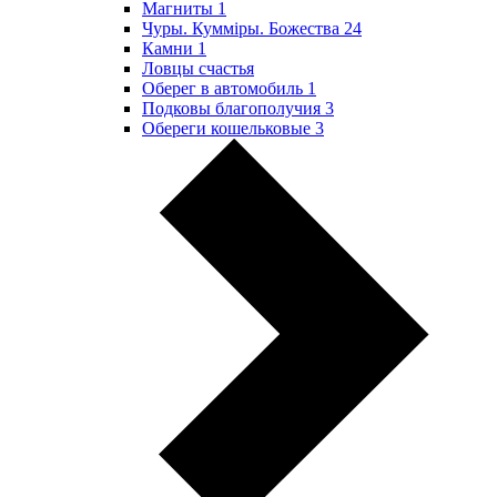
Магниты
1
Чуры. Куммiры. Божества
24
Камни
1
Ловцы счастья
Оберег в автомобиль
1
Подковы благополучия
3
Обереги кошельковые
3