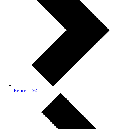
Книги
1192