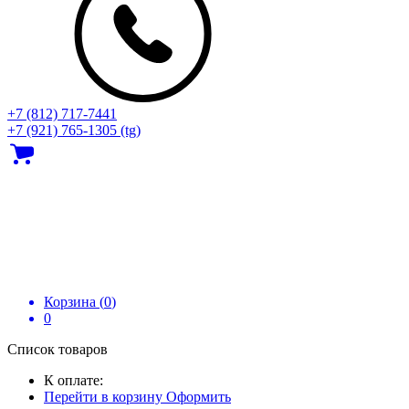
+7 (812) 717‑7441
+7 (921) 765-1305 (tg)
Корзина (
0
)
0
Список товаров
К оплате:
Перейти в корзину
Оформить