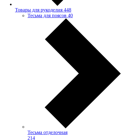
Товары для рукоделия
448
Тесьма для поясов
40
Тесьма отделочная
214