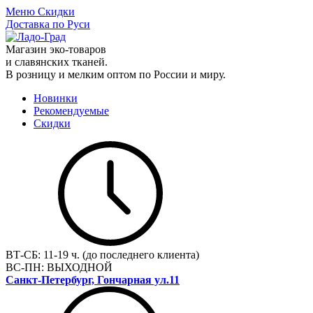
Меню
Скидки
Доставка по Руси
Магазин эко-товаров
и славянских тканей.
В розницу и мелким оптом по России и миру.
Новинки
Рекомендуемые
Скидки
ВТ-СБ:
11-19 ч. (до последнего клиента)
ВС-ПН:
ВЫХОДНОЙ
Санкт-Петербург, Гончарная ул.11