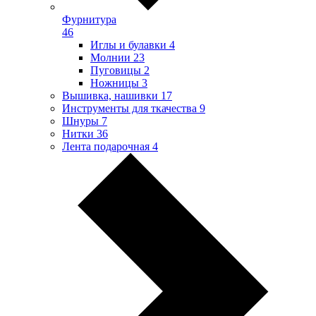
Фурнитура
46
Иглы и булавки
4
Молнии
23
Пуговицы
2
Ножницы
3
Вышивка, нашивки
17
Инструменты для ткачества
9
Шнуры
7
Нитки
36
Лента подарочная
4