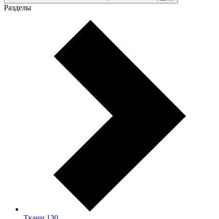
Разделы
Ткани
130