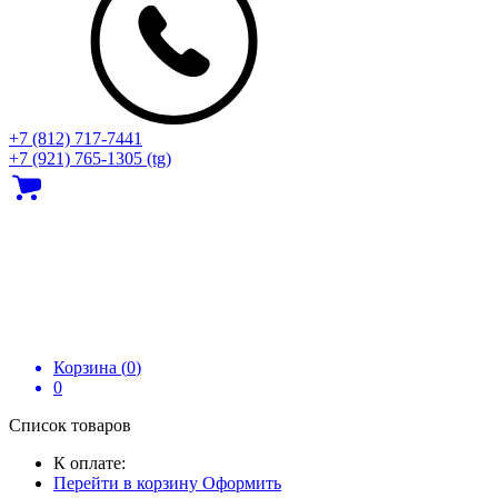
+7 (812) 717‑7441
+7 (921) 765-1305 (tg)
Корзина (
0
)
0
Список товаров
К оплате:
Перейти в корзину
Оформить