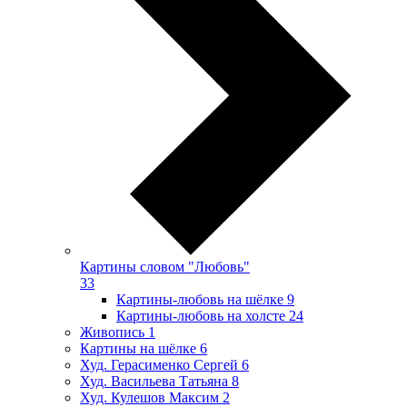
Картины словом "Любовь"
33
Картины-любовь на шёлке
9
Картины-любовь на холсте
24
Живопись
1
Картины на шёлке
6
Худ. Герасименко Сергей
6
Худ. Васильева Татьяна
8
Худ. Кулешов Максим
2