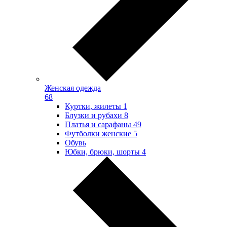
Женская одежда
68
Куртки, жилеты
1
Блузки и рубахи
8
Платья и сарафаны
49
Футболки женские
5
Обувь
Юбки, брюки, шорты
4