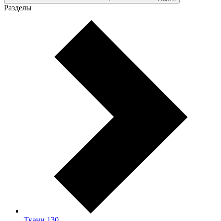
Разделы
Ткани
130