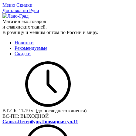
Меню
Скидки
Доставка по Руси
Магазин эко-товаров
и славянских тканей.
В розницу и мелким оптом по России и миру.
Новинки
Рекомендуемые
Скидки
ВТ-СБ:
11-19 ч. (до последнего клиента)
ВС-ПН:
ВЫХОДНОЙ
Санкт-Петербург, Гончарная ул.11