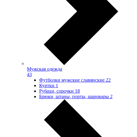
Мужская одежда
43
Футболки мужские славянские
22
Куртки
1
Рубахи, сорочки
18
Брюки, штаны, порты, шаровары
2