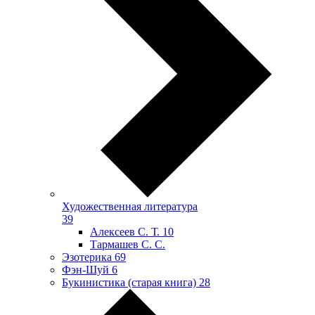
Художественная литература
39
Алексеев С. Т.
10
Тармашев С. С.
Эзотерика
69
Фэн-Шуй
6
Букинистика (старая книга)
28