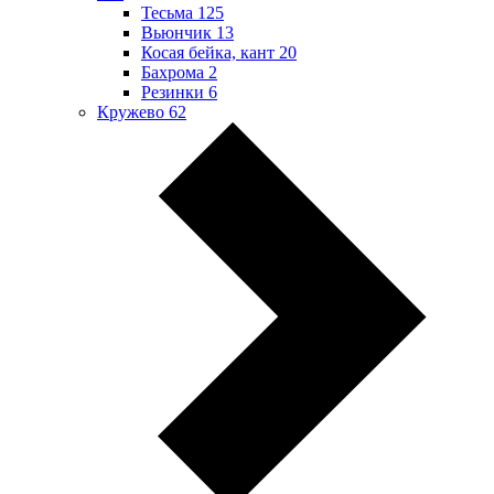
Тесьма
125
Вьюнчик
13
Косая бейка, кант
20
Бахрома
2
Резинки
6
Кружево
62