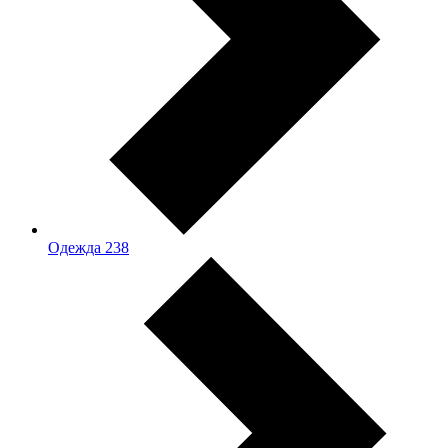
Одежда
238