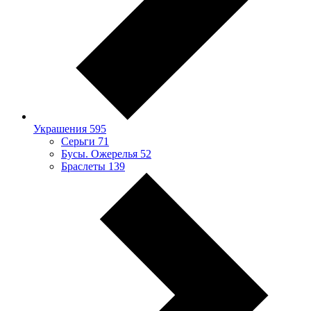
Украшения
595
Серьги
71
Бусы. Ожерелья
52
Браслеты
139