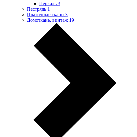
Перкаль
3
Пестрядь
1
Платочные ткани
3
Домоткань, винтаж
19