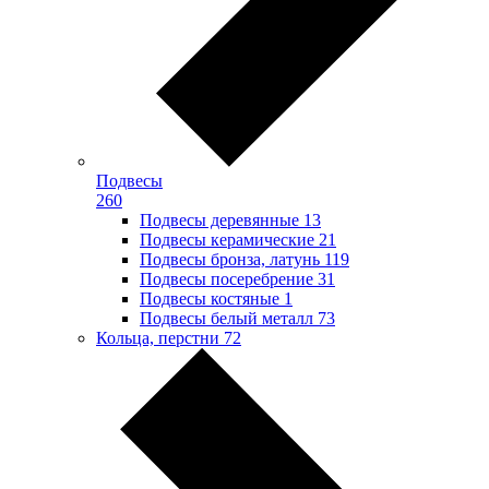
Подвесы
260
Подвесы деревянные
13
Подвесы керамические
21
Подвесы бронза, латунь
119
Подвесы посеребрение
31
Подвесы костяные
1
Подвесы белый металл
73
Кольца, перстни
72