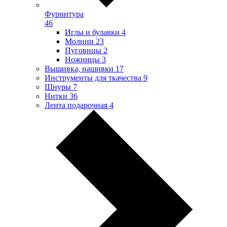
Фурнитура
46
Иглы и булавки
4
Молнии
23
Пуговицы
2
Ножницы
3
Вышивка, нашивки
17
Инструменты для ткачества
9
Шнуры
7
Нитки
36
Лента подарочная
4