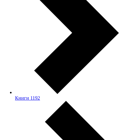
Книги
1192