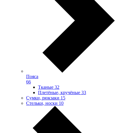
Пояса
66
Тканые
32
Плетёные, кручёные
33
Сумки, рюкзаки
15
Стельки, носки
10