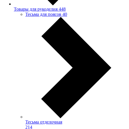
Товары для рукоделия
448
Тесьма для поясов
40
Тесьма отделочная
214