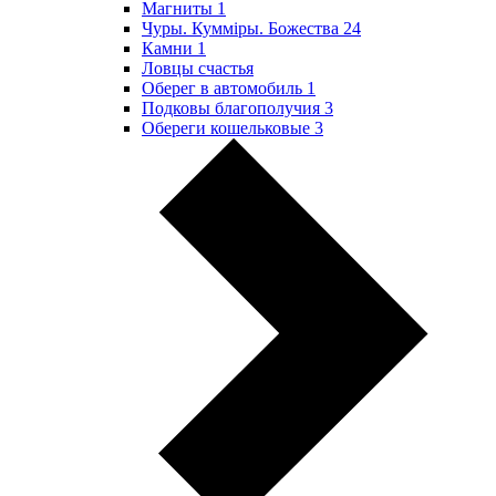
Магниты
1
Чуры. Куммiры. Божества
24
Камни
1
Ловцы счастья
Оберег в автомобиль
1
Подковы благополучия
3
Обереги кошельковые
3