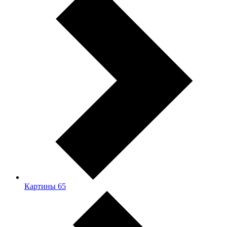
Картины
65