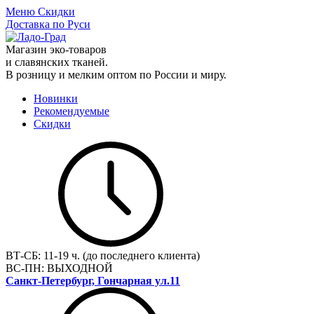
Меню
Скидки
Доставка по Руси
Магазин эко-товаров
и славянских тканей.
В розницу и мелким оптом по России и миру.
Новинки
Рекомендуемые
Скидки
ВТ-СБ:
11-19 ч. (до последнего клиента)
ВС-ПН:
ВЫХОДНОЙ
Санкт-Петербург, Гончарная ул.11