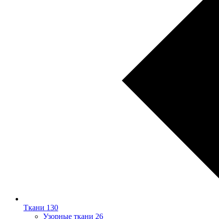
Ткани
130
Узорные ткани
26