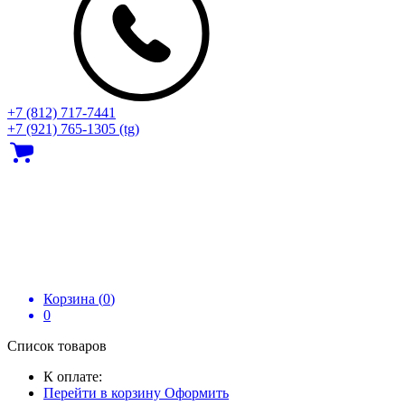
+7 (812) 717‑7441
+7 (921) 765-1305 (tg)
Корзина (
0
)
0
Список товаров
К оплате:
Перейти в корзину
Оформить