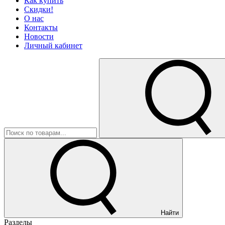
Как купить
Скидки!
О нас
Контакты
Новости
Личный кабинет
Найти
Разделы