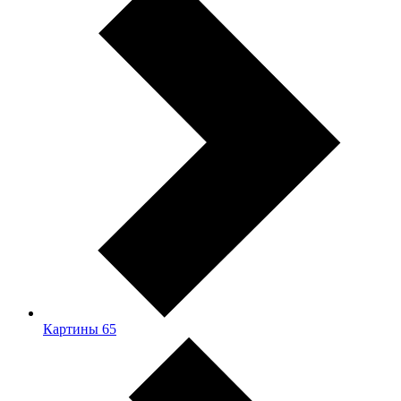
Картины
65