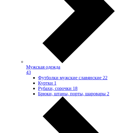
Мужская одежда
43
Футболки мужские славянские
22
Куртки
1
Рубахи, сорочки
18
Брюки, штаны, порты, шаровары
2