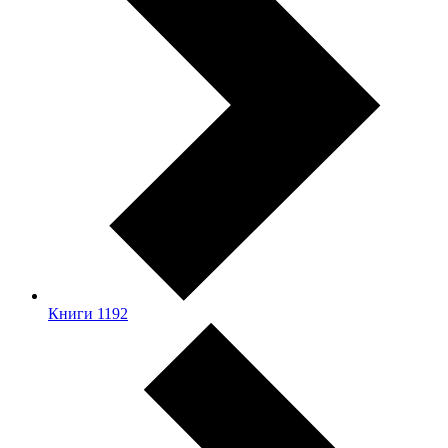
Книги
1192