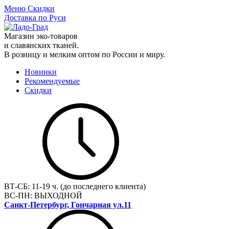
Меню
Скидки
Доставка по Руси
Магазин эко-товаров
и славянских тканей.
В розницу и мелким оптом по России и миру.
Новинки
Рекомендуемые
Скидки
ВТ-СБ:
11-19 ч. (до последнего клиента)
ВС-ПН:
ВЫХОДНОЙ
Санкт-Петербург, Гончарная ул.11