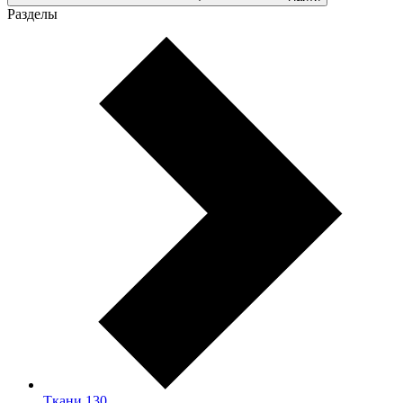
Разделы
Ткани
130