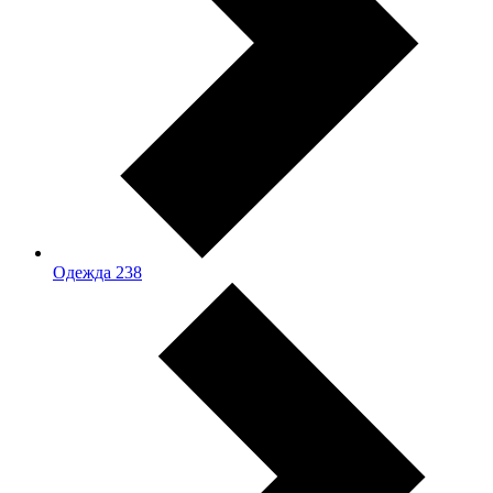
Одежда
238