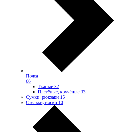
Пояса
66
Тканые
32
Плетёные, кручёные
33
Сумки, рюкзаки
15
Стельки, носки
10