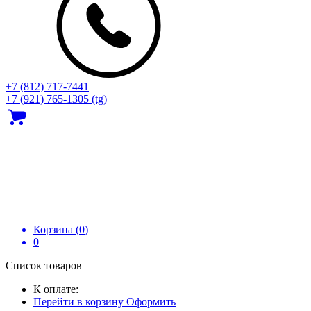
+7 (812) 717‑7441
+7 (921) 765-1305 (tg)
Корзина (
0
)
0
Список товаров
К оплате:
Перейти в корзину
Оформить