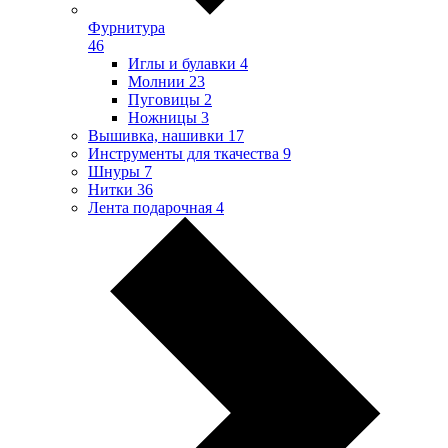
Фурнитура
46
Иглы и булавки
4
Молнии
23
Пуговицы
2
Ножницы
3
Вышивка, нашивки
17
Инструменты для ткачества
9
Шнуры
7
Нитки
36
Лента подарочная
4