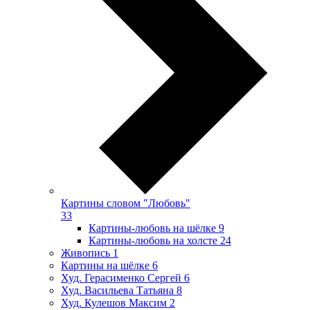
Картины словом "Любовь"
33
Картины-любовь на шёлке
9
Картины-любовь на холсте
24
Живопись
1
Картины на шёлке
6
Худ. Герасименко Сергей
6
Худ. Васильева Татьяна
8
Худ. Кулешов Максим
2