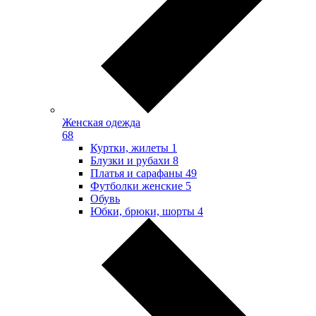
Женская одежда
68
Куртки, жилеты
1
Блузки и рубахи
8
Платья и сарафаны
49
Футболки женские
5
Обувь
Юбки, брюки, шорты
4