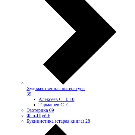
Художественная литература
39
Алексеев С. Т.
10
Тармашев С. С.
Эзотерика
69
Фэн-Шуй
6
Букинистика (старая книга)
28