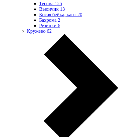
Тесьма
125
Вьюнчик
13
Косая бейка, кант
20
Бахрома
2
Резинки
6
Кружево
62