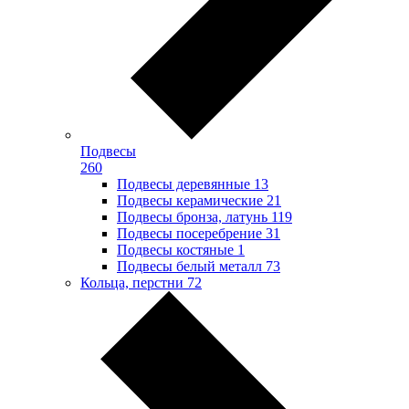
Подвесы
260
Подвесы деревянные
13
Подвесы керамические
21
Подвесы бронза, латунь
119
Подвесы посеребрение
31
Подвесы костяные
1
Подвесы белый металл
73
Кольца, перстни
72