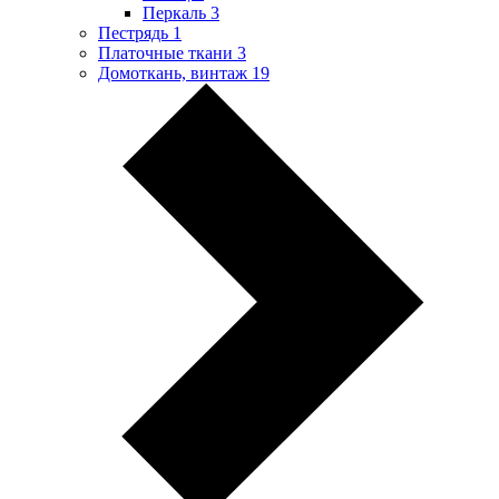
Перкаль
3
Пестрядь
1
Платочные ткани
3
Домоткань, винтаж
19