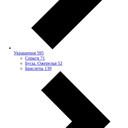
Украшения
595
Серьги
71
Бусы. Ожерелья
52
Браслеты
139