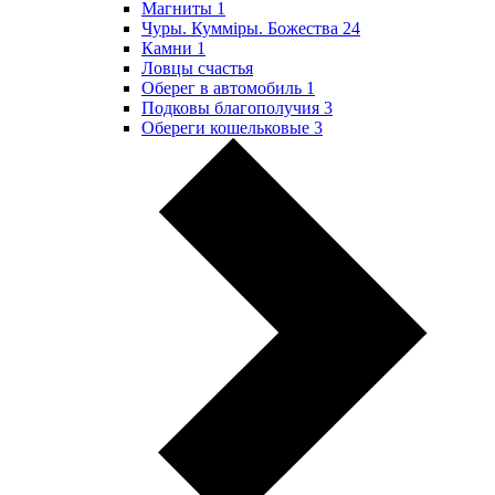
Магниты
1
Чуры. Куммiры. Божества
24
Камни
1
Ловцы счастья
Оберег в автомобиль
1
Подковы благополучия
3
Обереги кошельковые
3