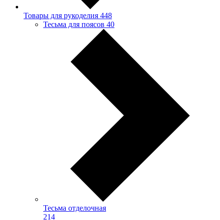
Товары для рукоделия
448
Тесьма для поясов
40
Тесьма отделочная
214