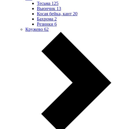
Тесьма
125
Вьюнчик
13
Косая бейка, кант
20
Бахрома
2
Резинки
6
Кружево
62