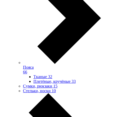
Пояса
66
Тканые
32
Плетёные, кручёные
33
Сумки, рюкзаки
15
Стельки, носки
10