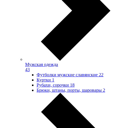
Мужская одежда
43
Футболки мужские славянские
22
Куртки
1
Рубахи, сорочки
18
Брюки, штаны, порты, шаровары
2