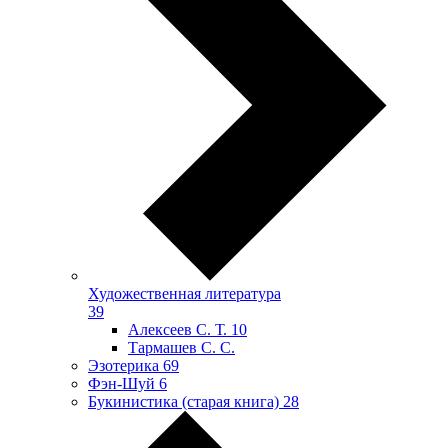
Художественная литература
39
Алексеев С. Т.
10
Тармашев С. С.
Эзотерика
69
Фэн-Шуй
6
Букинистика (старая книга)
28