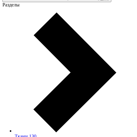
Разделы
Ткани
130