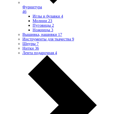
Фурнитура
46
Иглы и булавки
4
Молнии
23
Пуговицы
2
Ножницы
3
Вышивка, нашивки
17
Инструменты для ткачества
9
Шнуры
7
Нитки
36
Лента подарочная
4