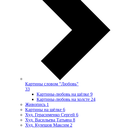
Картины словом "Любовь"
33
Картины-любовь на шёлке
9
Картины-любовь на холсте
24
Живопись
1
Картины на шёлке
6
Худ. Герасименко Сергей
6
Худ. Васильева Татьяна
8
Худ. Кулешов Максим
2