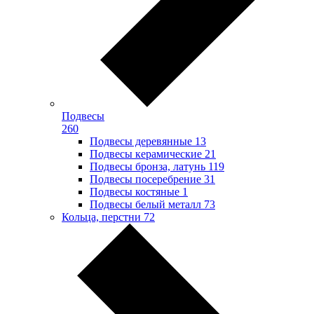
Подвесы
260
Подвесы деревянные
13
Подвесы керамические
21
Подвесы бронза, латунь
119
Подвесы посеребрение
31
Подвесы костяные
1
Подвесы белый металл
73
Кольца, перстни
72