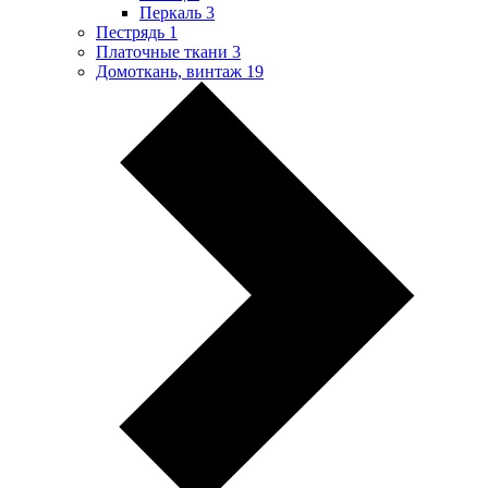
Перкаль
3
Пестрядь
1
Платочные ткани
3
Домоткань, винтаж
19