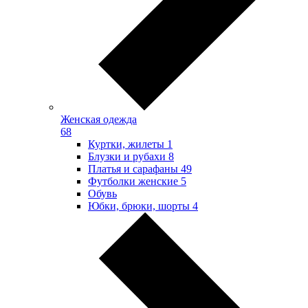
Женская одежда
68
Куртки, жилеты
1
Блузки и рубахи
8
Платья и сарафаны
49
Футболки женские
5
Обувь
Юбки, брюки, шорты
4