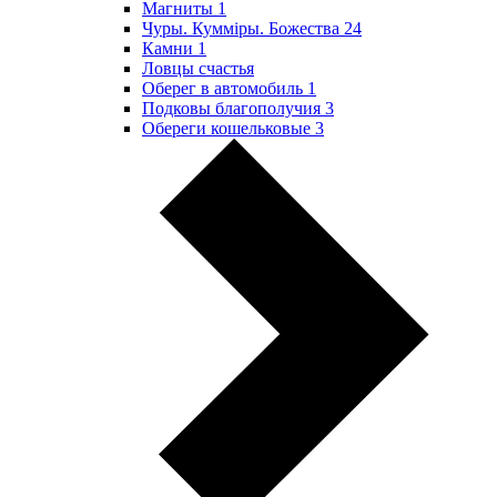
Магниты
1
Чуры. Куммiры. Божества
24
Камни
1
Ловцы счастья
Оберег в автомобиль
1
Подковы благополучия
3
Обереги кошельковые
3