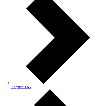
Картины
65