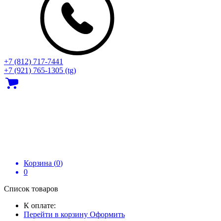
+7 (812) 717‑7441
+7 (921) 765-1305 (tg)
Корзина (
0
)
0
Список товаров
К оплате:
Перейти в корзину
Оформить