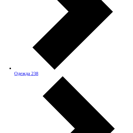
Одежда
238