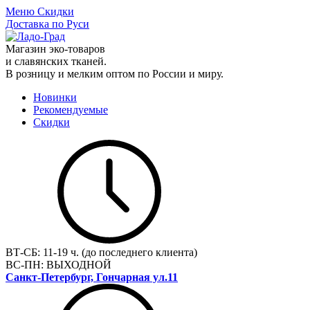
Меню
Скидки
Доставка по Руси
Магазин эко-товаров
и славянских тканей.
В розницу и мелким оптом по России и миру.
Новинки
Рекомендуемые
Скидки
ВТ-СБ:
11-19 ч. (до последнего клиента)
ВС-ПН:
ВЫХОДНОЙ
Санкт-Петербург, Гончарная ул.11