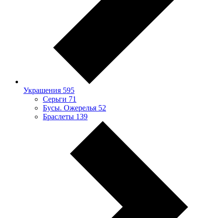
Украшения
595
Серьги
71
Бусы. Ожерелья
52
Браслеты
139