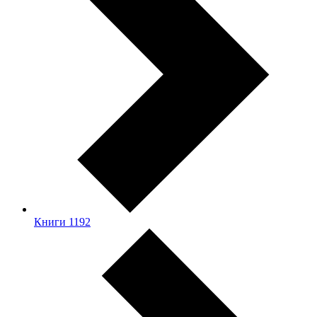
Книги
1192