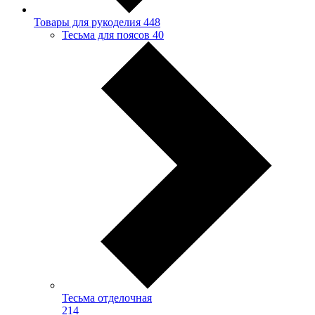
Товары для рукоделия
448
Тесьма для поясов
40
Тесьма отделочная
214