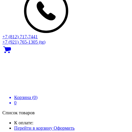
+7 (812) 717‑7441
+7 (921) 765-1305 (tg)
Корзина (
0
)
0
Список товаров
К оплате:
Перейти в корзину
Оформить