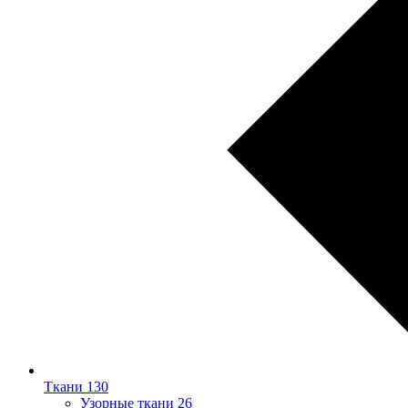
Ткани
130
Узорные ткани
26