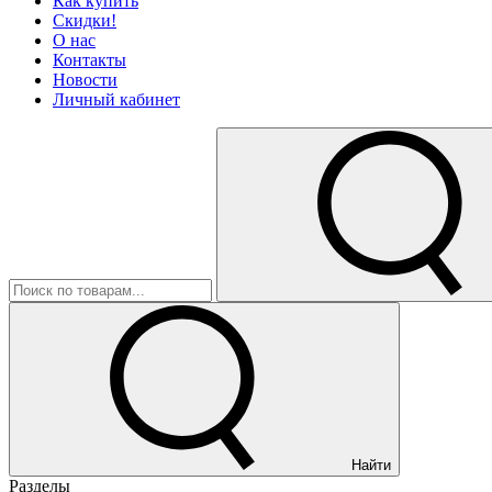
Как купить
Скидки!
О нас
Контакты
Новости
Личный кабинет
Найти
Разделы