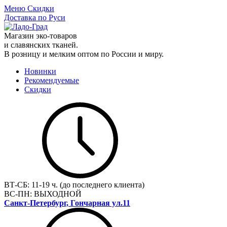
Меню
Скидки
Доставка по Руси
Магазин эко-товаров
и славянских тканей.
В розницу и мелким оптом по России и миру.
Новинки
Рекомендуемые
Скидки
ВТ-СБ:
11-19 ч. (до последнего клиента)
ВС-ПН:
ВЫХОДНОЙ
Санкт-Петербург, Гончарная ул.11