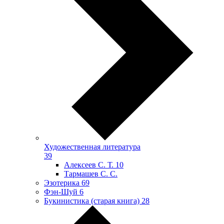
Художественная литература
39
Алексеев С. Т.
10
Тармашев С. С.
Эзотерика
69
Фэн-Шуй
6
Букинистика (старая книга)
28