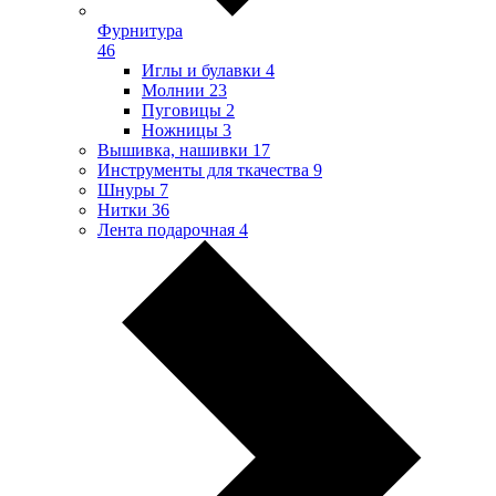
Фурнитура
46
Иглы и булавки
4
Молнии
23
Пуговицы
2
Ножницы
3
Вышивка, нашивки
17
Инструменты для ткачества
9
Шнуры
7
Нитки
36
Лента подарочная
4