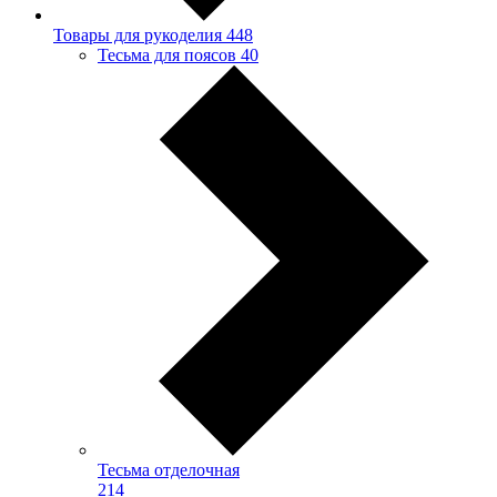
Товары для рукоделия
448
Тесьма для поясов
40
Тесьма отделочная
214