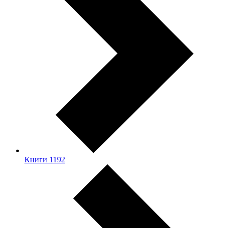
Книги
1192