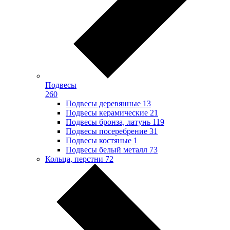
Подвесы
260
Подвесы деревянные
13
Подвесы керамические
21
Подвесы бронза, латунь
119
Подвесы посеребрение
31
Подвесы костяные
1
Подвесы белый металл
73
Кольца, перстни
72