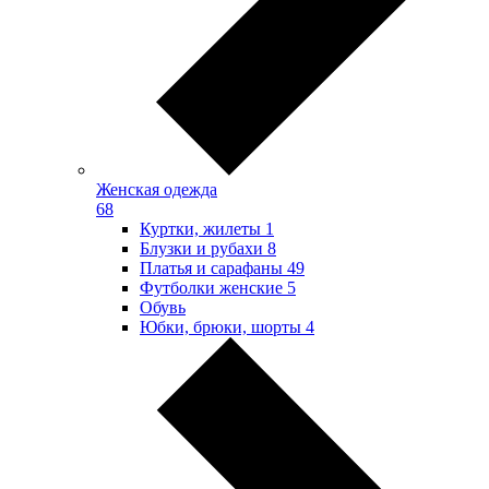
Женская одежда
68
Куртки, жилеты
1
Блузки и рубахи
8
Платья и сарафаны
49
Футболки женские
5
Обувь
Юбки, брюки, шорты
4