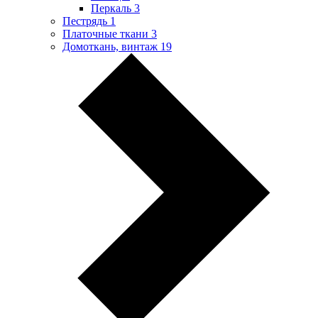
Перкаль
3
Пестрядь
1
Платочные ткани
3
Домоткань, винтаж
19