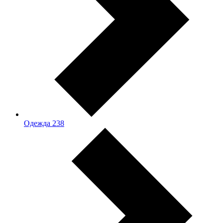
Одежда
238