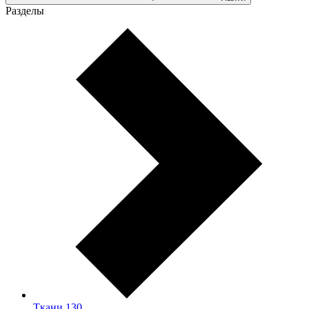
Разделы
Ткани
130