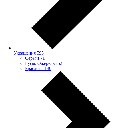
Украшения
595
Серьги
71
Бусы. Ожерелья
52
Браслеты
139