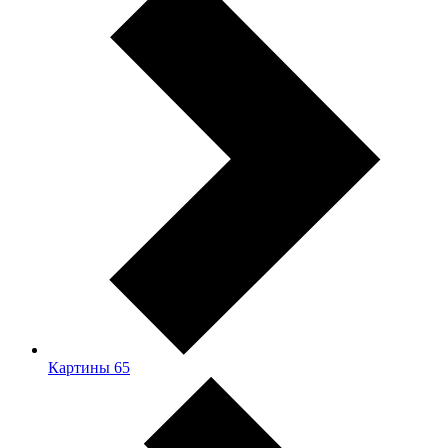
Картины
65