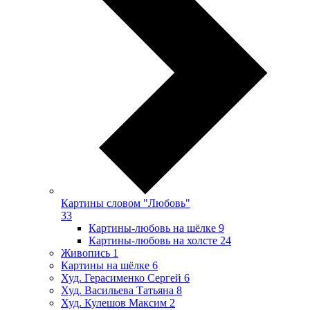
Картины словом "Любовь"
33
Картины-любовь на шёлке
9
Картины-любовь на холсте
24
Живопись
1
Картины на шёлке
6
Худ. Герасименко Сергей
6
Худ. Васильева Татьяна
8
Худ. Кулешов Максим
2