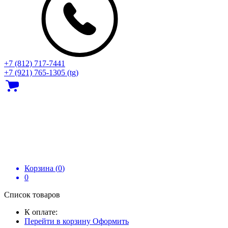
+7 (812) 717‑7441
+7 (921) 765-1305 (tg)
Корзина (
0
)
0
Список товаров
К оплате:
Перейти в корзину
Оформить