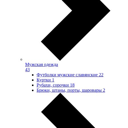
Мужская одежда
43
Футболки мужские славянские
22
Куртки
1
Рубахи, сорочки
18
Брюки, штаны, порты, шаровары
2