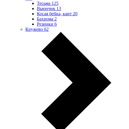
Тесьма
125
Вьюнчик
13
Косая бейка, кант
20
Бахрома
2
Резинки
6
Кружево
62