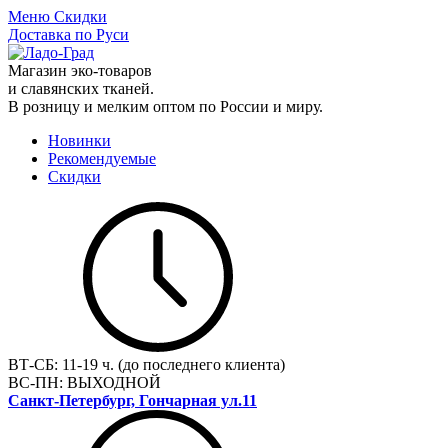
Меню
Скидки
Доставка по Руси
Магазин эко-товаров
и славянских тканей.
В розницу и мелким оптом по России и миру.
Новинки
Рекомендуемые
Скидки
ВТ-СБ:
11-19 ч. (до последнего клиента)
ВС-ПН:
ВЫХОДНОЙ
Санкт-Петербург, Гончарная ул.11