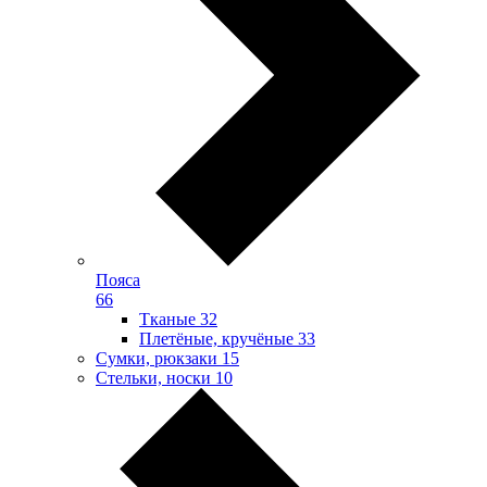
Пояса
66
Тканые
32
Плетёные, кручёные
33
Сумки, рюкзаки
15
Стельки, носки
10