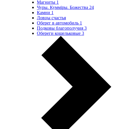
Магниты
1
Чуры. Куммiры. Божества
24
Камни
1
Ловцы счастья
Оберег в автомобиль
1
Подковы благополучия
3
Обереги кошельковые
3