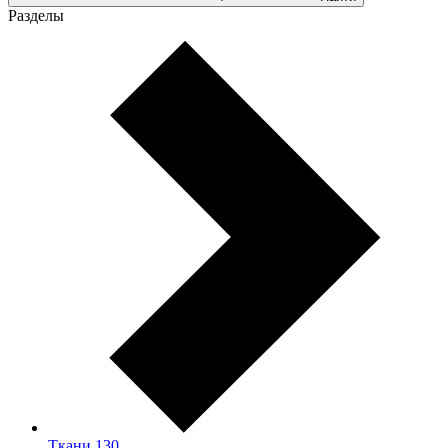
Разделы
Ткани
130