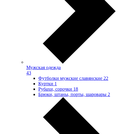
Мужская одежда
43
Футболки мужские славянские
22
Куртки
1
Рубахи, сорочки
18
Брюки, штаны, порты, шаровары
2