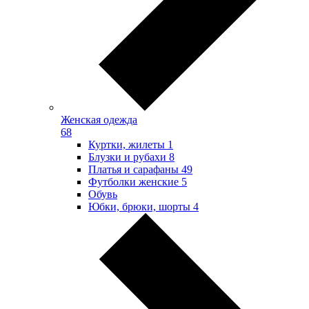
Женская одежда
68
Куртки, жилеты
1
Блузки и рубахи
8
Платья и сарафаны
49
Футболки женские
5
Обувь
Юбки, брюки, шорты
4