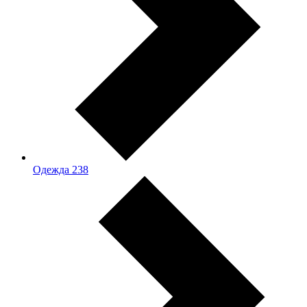
Одежда
238