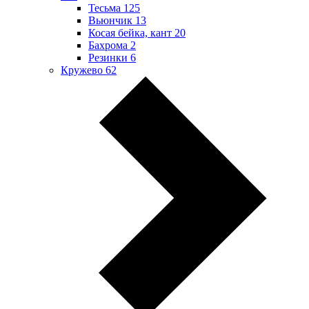
Тесьма
125
Вьюнчик
13
Косая бейка, кант
20
Бахрома
2
Резинки
6
Кружево
62