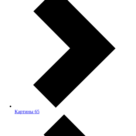
Картины
65