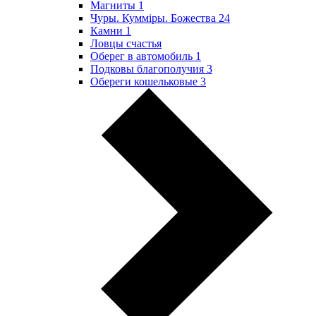
Магниты
1
Чуры. Куммiры. Божества
24
Камни
1
Ловцы счастья
Оберег в автомобиль
1
Подковы благополучия
3
Обереги кошельковые
3