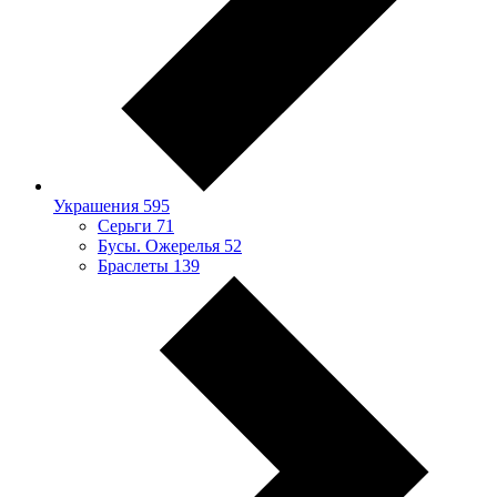
Украшения
595
Серьги
71
Бусы. Ожерелья
52
Браслеты
139