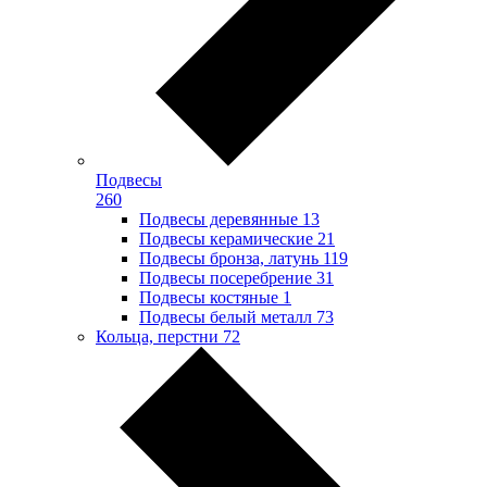
Подвесы
260
Подвесы деревянные
13
Подвесы керамические
21
Подвесы бронза, латунь
119
Подвесы посеребрение
31
Подвесы костяные
1
Подвесы белый металл
73
Кольца, перстни
72