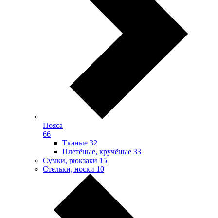
Пояса
66
Тканые
32
Плетёные, кручёные
33
Сумки, рюкзаки
15
Стельки, носки
10