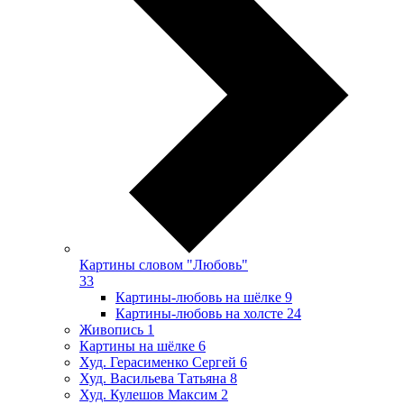
Картины словом "Любовь"
33
Картины-любовь на шёлке
9
Картины-любовь на холсте
24
Живопись
1
Картины на шёлке
6
Худ. Герасименко Сергей
6
Худ. Васильева Татьяна
8
Худ. Кулешов Максим
2