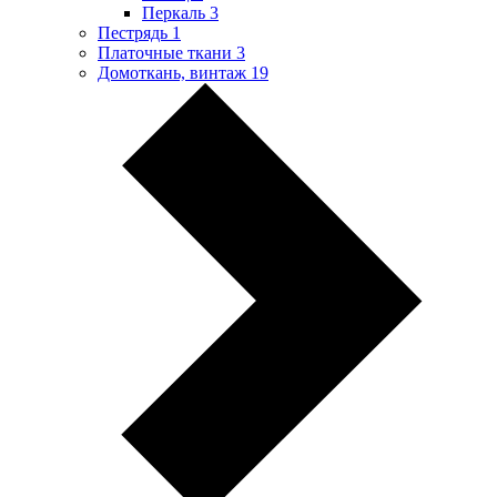
Перкаль
3
Пестрядь
1
Платочные ткани
3
Домоткань, винтаж
19