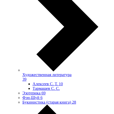
Художественная литература
39
Алексеев С. Т.
10
Тармашев С. С.
Эзотерика
69
Фэн-Шуй
6
Букинистика (старая книга)
28