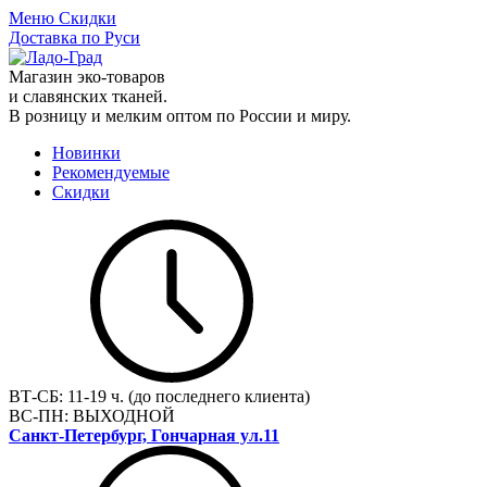
Меню
Скидки
Доставка по Руси
Магазин эко-товаров
и славянских тканей.
В розницу и мелким оптом по России и миру.
Новинки
Рекомендуемые
Скидки
ВТ-СБ:
11-19 ч. (до последнего клиента)
ВС-ПН:
ВЫХОДНОЙ
Санкт-Петербург, Гончарная ул.11