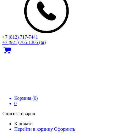
+7 (812) 717‑7441
+7 (921) 765-1305 (tg)
Корзина (
0
)
0
Список товаров
К оплате:
Перейти в корзину
Оформить