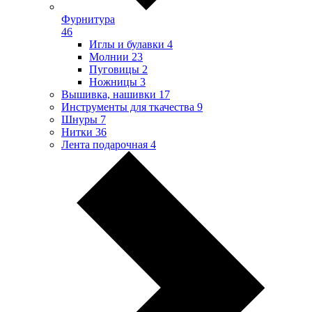
Фурнитура
46
Иглы и булавки
4
Молнии
23
Пуговицы
2
Ножницы
3
Вышивка, нашивки
17
Инструменты для ткачества
9
Шнуры
7
Нитки
36
Лента подарочная
4