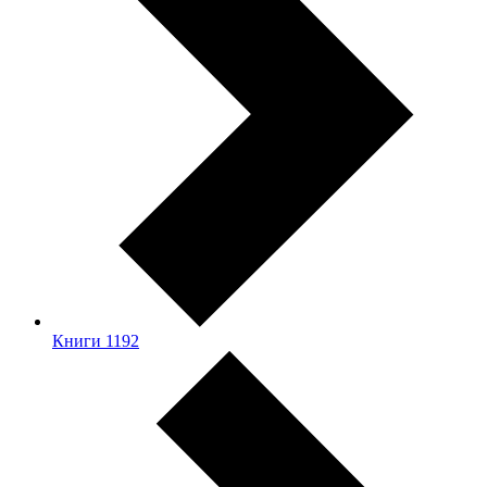
Книги
1192