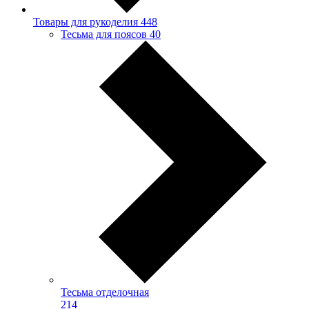
Товары для рукоделия
448
Тесьма для поясов
40
Тесьма отделочная
214