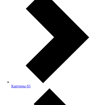
Картины
65