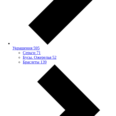
Украшения
595
Серьги
71
Бусы. Ожерелья
52
Браслеты
139