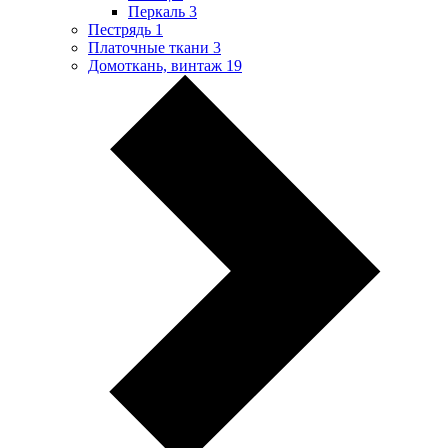
Перкаль
3
Пестрядь
1
Платочные ткани
3
Домоткань, винтаж
19