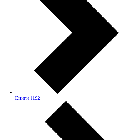
Книги
1192