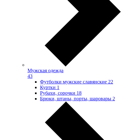
Мужская одежда
43
Футболки мужские славянские
22
Куртки
1
Рубахи, сорочки
18
Брюки, штаны, порты, шаровары
2