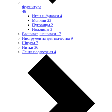
Фурнитура
46
Иглы и булавки
4
Молнии
23
Пуговицы
2
Ножницы
3
Вышивка, нашивки
17
Инструменты для ткачества
9
Шнуры
7
Нитки
36
Лента подарочная
4