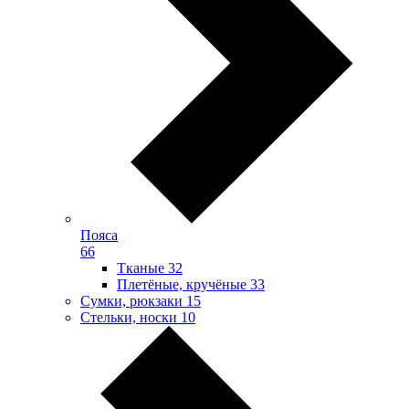
Пояса
66
Тканые
32
Плетёные, кручёные
33
Сумки, рюкзаки
15
Стельки, носки
10