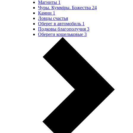
Магниты
1
Чуры. Куммiры. Божества
24
Камни
1
Ловцы счастья
Оберег в автомобиль
1
Подковы благополучия
3
Обереги кошельковые
3