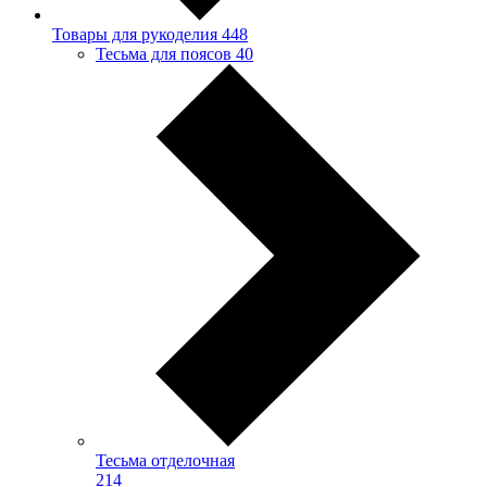
Товары для рукоделия
448
Тесьма для поясов
40
Тесьма отделочная
214