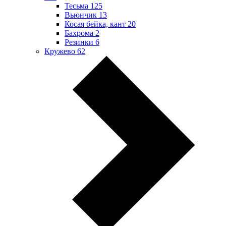
Тесьма
125
Вьюнчик
13
Косая бейка, кант
20
Бахрома
2
Резинки
6
Кружево
62