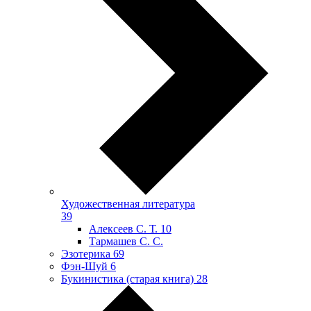
Художественная литература
39
Алексеев С. Т.
10
Тармашев С. С.
Эзотерика
69
Фэн-Шуй
6
Букинистика (старая книга)
28