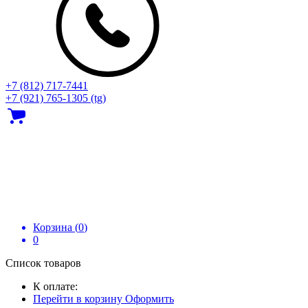
+7 (812) 717‑7441
+7 (921) 765-1305 (tg)
Корзина (
0
)
0
Список товаров
К оплате:
Перейти в корзину
Оформить