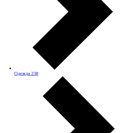
Одежда
238