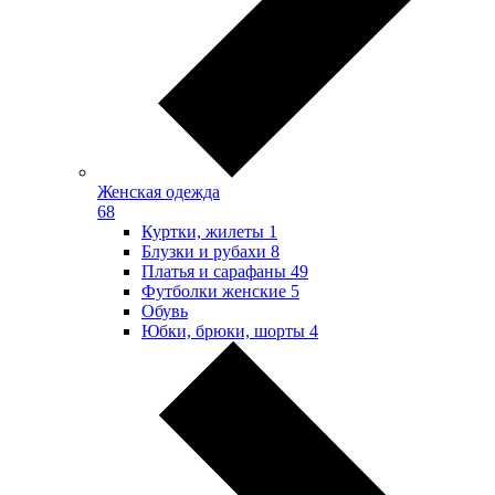
Женская одежда
68
Куртки, жилеты
1
Блузки и рубахи
8
Платья и сарафаны
49
Футболки женские
5
Обувь
Юбки, брюки, шорты
4