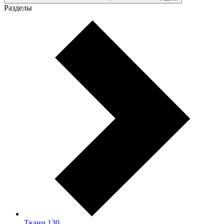
Разделы
Ткани
130