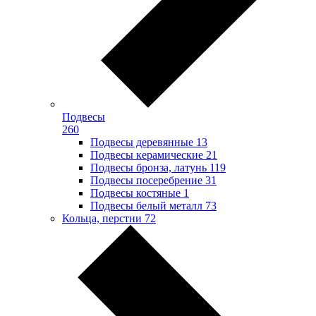
Подвесы
260
Подвесы деревянные
13
Подвесы керамические
21
Подвесы бронза, латунь
119
Подвесы посеребрение
31
Подвесы костяные
1
Подвесы белый металл
73
Кольца, перстни
72