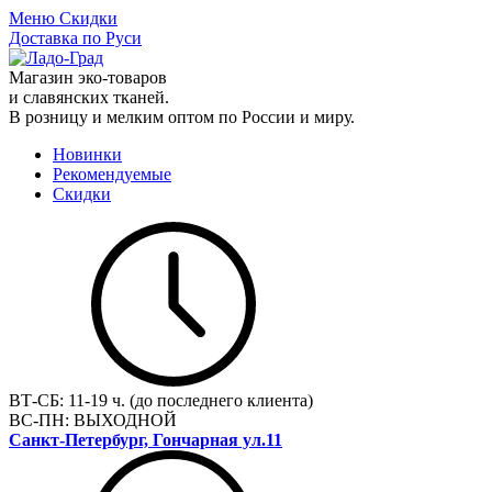
Меню
Скидки
Доставка по Руси
Магазин эко-товаров
и славянских тканей.
В розницу и мелким оптом по России и миру.
Новинки
Рекомендуемые
Скидки
ВТ-СБ:
11-19 ч. (до последнего клиента)
ВС-ПН:
ВЫХОДНОЙ
Санкт-Петербург, Гончарная ул.11