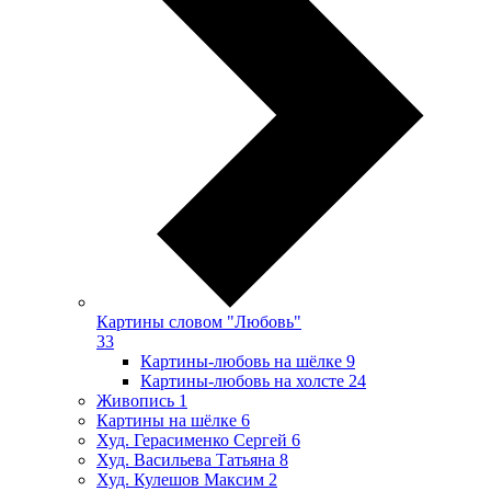
Картины словом "Любовь"
33
Картины-любовь на шёлке
9
Картины-любовь на холсте
24
Живопись
1
Картины на шёлке
6
Худ. Герасименко Сергей
6
Худ. Васильева Татьяна
8
Худ. Кулешов Максим
2