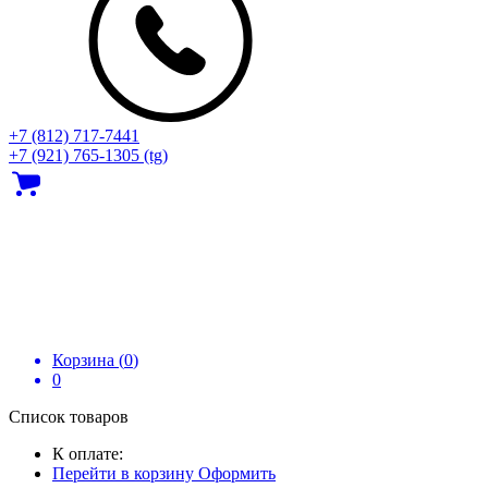
+7 (812) 717‑7441
+7 (921) 765-1305 (tg)
Корзина (
0
)
0
Список товаров
К оплате:
Перейти в корзину
Оформить