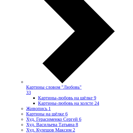
Картины словом "Любовь"
33
Картины-любовь на шёлке
9
Картины-любовь на холсте
24
Живопись
1
Картины на шёлке
6
Худ. Герасименко Сергей
6
Худ. Васильева Татьяна
8
Худ. Кулешов Максим
2