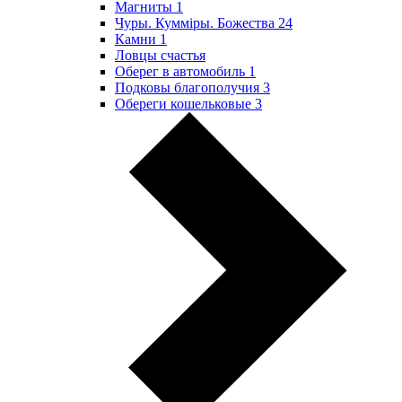
Магниты
1
Чуры. Куммiры. Божества
24
Камни
1
Ловцы счастья
Оберег в автомобиль
1
Подковы благополучия
3
Обереги кошельковые
3