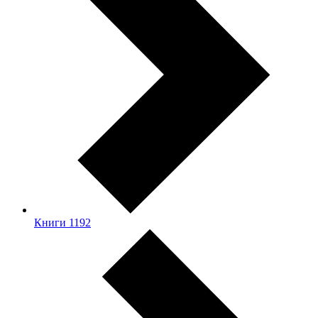
Книги
1192