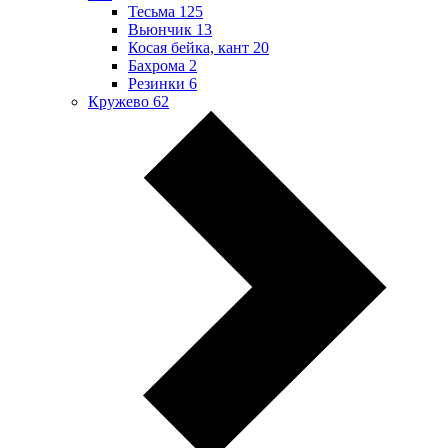
Тесьма
125
Вьюнчик
13
Косая бейка, кант
20
Бахрома
2
Резинки
6
Кружево
62