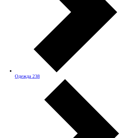
Одежда
238