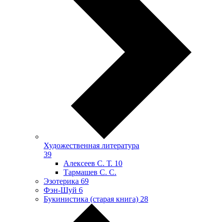
Художественная литература
39
Алексеев С. Т.
10
Тармашев С. С.
Эзотерика
69
Фэн-Шуй
6
Букинистика (старая книга)
28