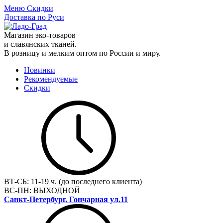
Меню
Скидки
Доставка по Руси
Магазин эко-товаров
и славянских тканей.
В розницу и мелким оптом по России и миру.
Новинки
Рекомендуемые
Скидки
ВТ-СБ:
11-19 ч. (до последнего клиента)
ВС-ПН:
ВЫХОДНОЙ
Санкт-Петербург, Гончарная ул.11