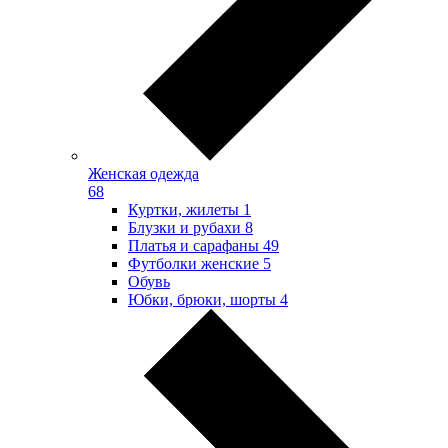
Женская одежда
68
Куртки, жилеты
1
Блузки и рубахи
8
Платья и сарафаны
49
Футболки женские
5
Обувь
Юбки, брюки, шорты
4