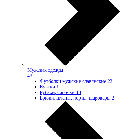
Мужская одежда
43
Футболки мужские славянские
22
Куртки
1
Рубахи, сорочки
18
Брюки, штаны, порты, шаровары
2