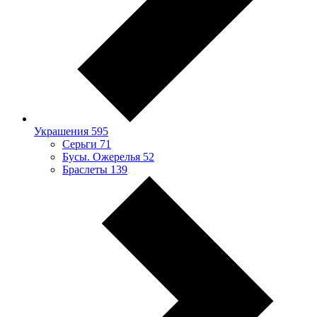
Украшения
595
Серьги
71
Бусы. Ожерелья
52
Браслеты
139