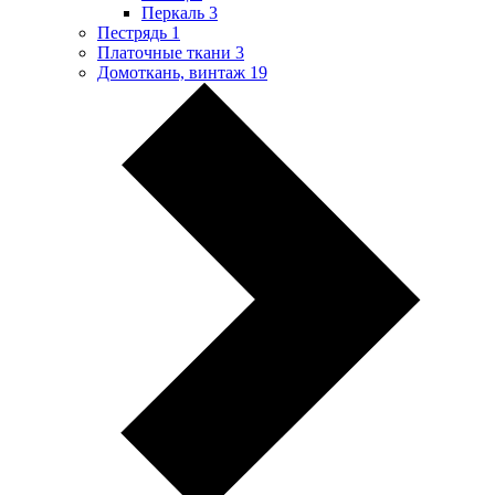
Перкаль
3
Пестрядь
1
Платочные ткани
3
Домоткань, винтаж
19