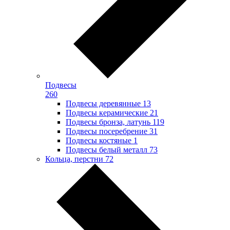
Подвесы
260
Подвесы деревянные
13
Подвесы керамические
21
Подвесы бронза, латунь
119
Подвесы посеребрение
31
Подвесы костяные
1
Подвесы белый металл
73
Кольца, перстни
72