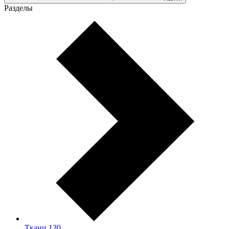
Разделы
Ткани
130