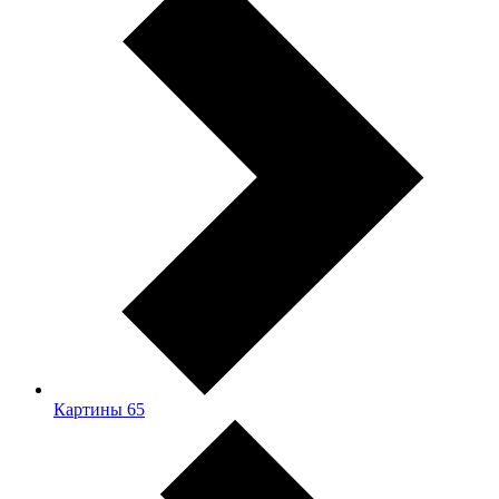
Картины
65