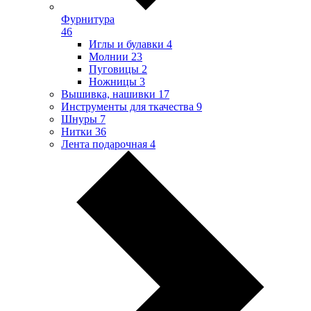
Фурнитура
46
Иглы и булавки
4
Молнии
23
Пуговицы
2
Ножницы
3
Вышивка, нашивки
17
Инструменты для ткачества
9
Шнуры
7
Нитки
36
Лента подарочная
4