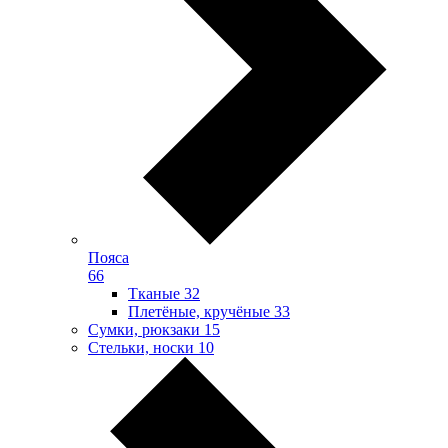
Пояса
66
Тканые
32
Плетёные, кручёные
33
Сумки, рюкзаки
15
Стельки, носки
10