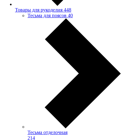
Товары для рукоделия
448
Тесьма для поясов
40
Тесьма отделочная
214