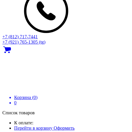
+7 (812) 717‑7441
+7 (921) 765-1305 (tg)
Корзина (
0
)
0
Список товаров
К оплате:
Перейти в корзину
Оформить