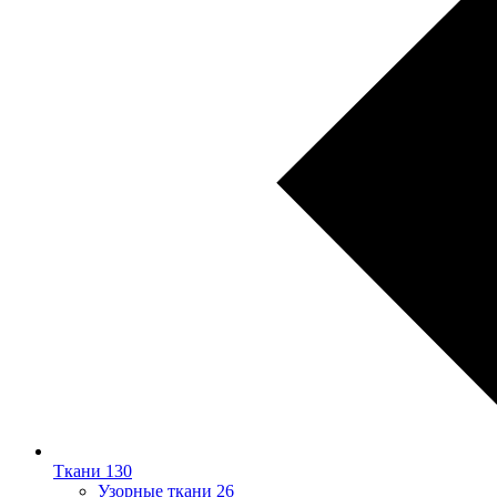
Ткани
130
Узорные ткани
26