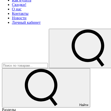
Как купить
Скидки!
О нас
Контакты
Новости
Личный кабинет
Найти
Разделы