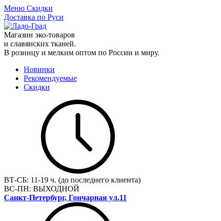
Меню
Скидки
Доставка по Руси
Магазин эко-товаров
и славянских тканей.
В розницу и мелким оптом по России и миру.
Новинки
Рекомендуемые
Скидки
ВТ-СБ:
11-19 ч. (до последнего клиента)
ВС-ПН:
ВЫХОДНОЙ
Санкт-Петербург, Гончарная ул.11