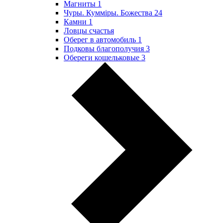
Магниты
1
Чуры. Куммiры. Божества
24
Камни
1
Ловцы счастья
Оберег в автомобиль
1
Подковы благополучия
3
Обереги кошельковые
3