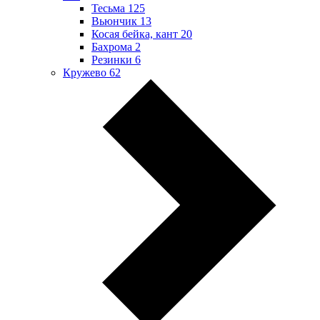
Тесьма
125
Вьюнчик
13
Косая бейка, кант
20
Бахрома
2
Резинки
6
Кружево
62