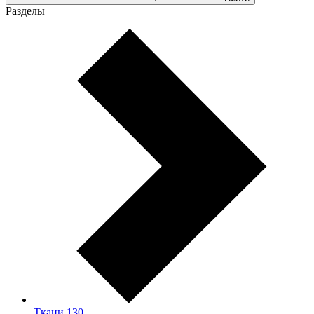
Разделы
Ткани
130