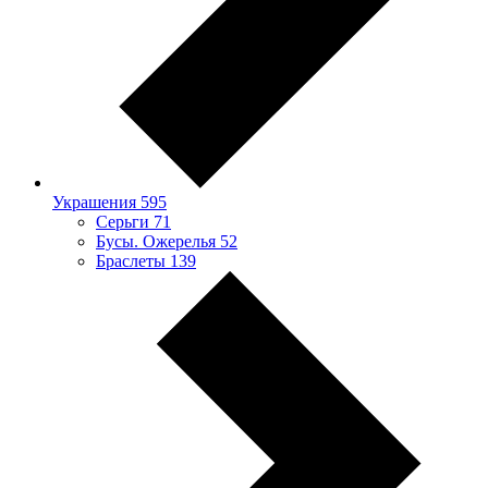
Украшения
595
Серьги
71
Бусы. Ожерелья
52
Браслеты
139