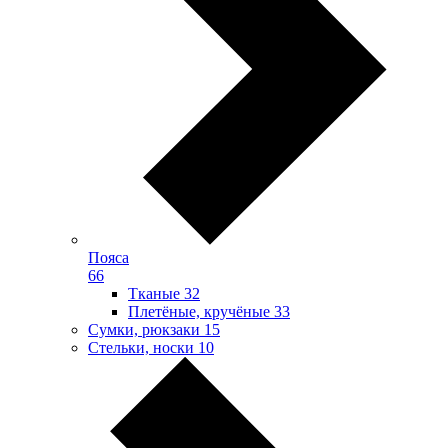
Пояса
66
Тканые
32
Плетёные, кручёные
33
Сумки, рюкзаки
15
Стельки, носки
10