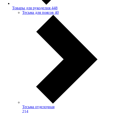
Товары для рукоделия
448
Тесьма для поясов
40
Тесьма отделочная
214