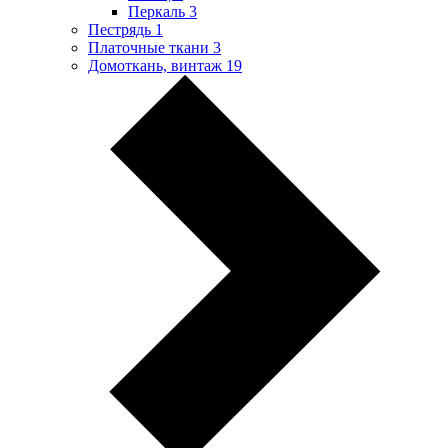
Перкаль
3
Пестрядь
1
Платочные ткани
3
Домоткань, винтаж
19