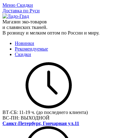
Меню
Скидки
Доставка по Руси
Магазин эко-товаров
и славянских тканей.
В розницу и мелким оптом по России и миру.
Новинки
Рекомендуемые
Скидки
ВТ-СБ:
11-19 ч. (до последнего клиента)
ВС-ПН:
ВЫХОДНОЙ
Санкт-Петербург, Гончарная ул.11