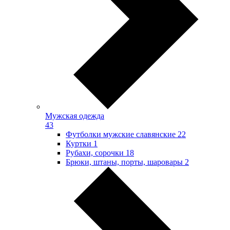
Мужская одежда
43
Футболки мужские славянские
22
Куртки
1
Рубахи, сорочки
18
Брюки, штаны, порты, шаровары
2