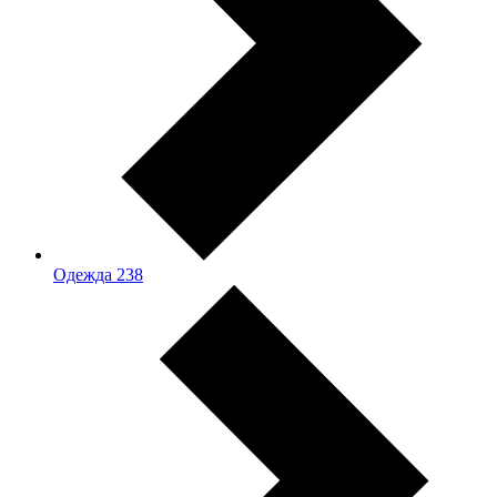
Одежда
238