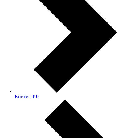
Книги
1192