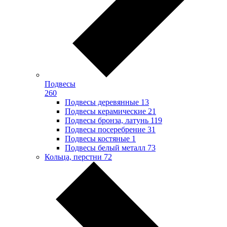
Подвесы
260
Подвесы деревянные
13
Подвесы керамические
21
Подвесы бронза, латунь
119
Подвесы посеребрение
31
Подвесы костяные
1
Подвесы белый металл
73
Кольца, перстни
72