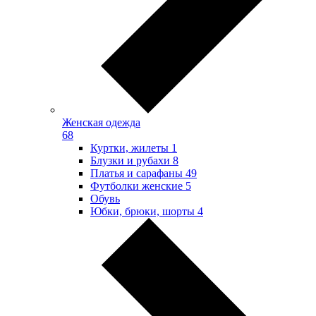
Женская одежда
68
Куртки, жилеты
1
Блузки и рубахи
8
Платья и сарафаны
49
Футболки женские
5
Обувь
Юбки, брюки, шорты
4