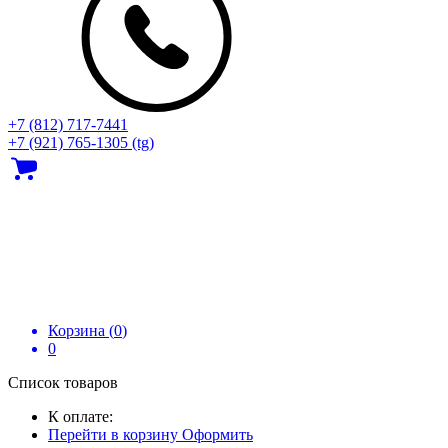
+7 (812) 717‑7441
+7 (921) 765-1305 (tg)
Корзина (
0
)
0
Список товаров
К оплате:
Перейти в корзину
Оформить