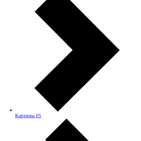
Картины
65