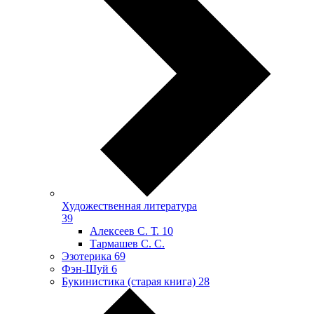
Художественная литература
39
Алексеев С. Т.
10
Тармашев С. С.
Эзотерика
69
Фэн-Шуй
6
Букинистика (старая книга)
28