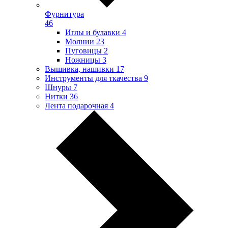
Фурнитура
46
Иглы и булавки
4
Молнии
23
Пуговицы
2
Ножницы
3
Вышивка, нашивки
17
Инструменты для ткачества
9
Шнуры
7
Нитки
36
Лента подарочная
4