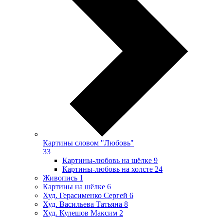
Картины словом "Любовь"
33
Картины-любовь на шёлке
9
Картины-любовь на холсте
24
Живопись
1
Картины на шёлке
6
Худ. Герасименко Сергей
6
Худ. Васильева Татьяна
8
Худ. Кулешов Максим
2