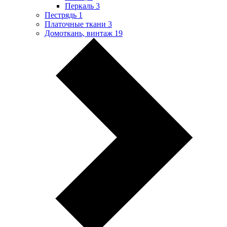
Перкаль
3
Пестрядь
1
Платочные ткани
3
Домоткань, винтаж
19