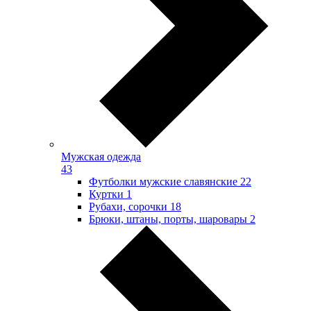
Мужская одежда
43
Футболки мужские славянские
22
Куртки
1
Рубахи, сорочки
18
Брюки, штаны, порты, шаровары
2