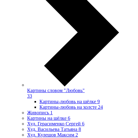
Картины словом "Любовь"
33
Картины-любовь на шёлке
9
Картины-любовь на холсте
24
Живопись
1
Картины на шёлке
6
Худ. Герасименко Сергей
6
Худ. Васильева Татьяна
8
Худ. Кулешов Максим
2