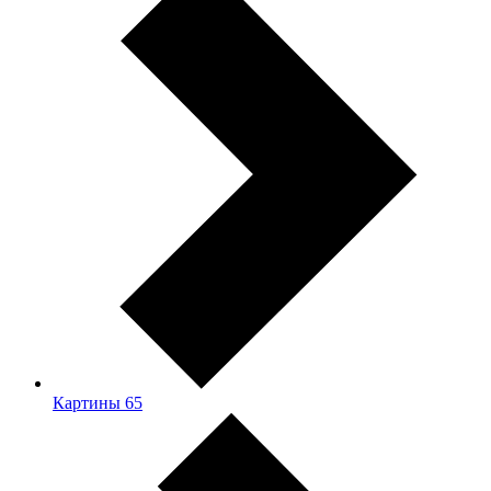
Картины
65