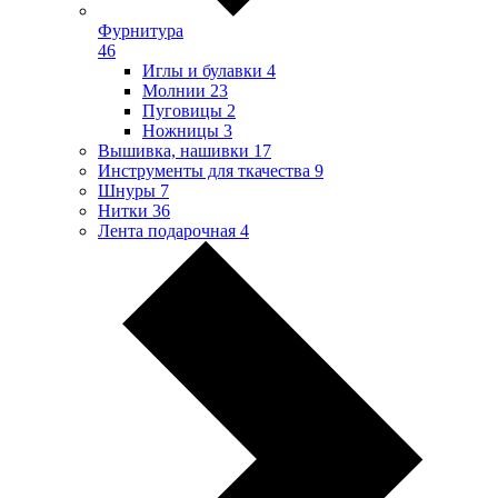
Фурнитура
46
Иглы и булавки
4
Молнии
23
Пуговицы
2
Ножницы
3
Вышивка, нашивки
17
Инструменты для ткачества
9
Шнуры
7
Нитки
36
Лента подарочная
4