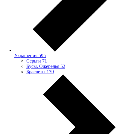
Украшения
595
Серьги
71
Бусы. Ожерелья
52
Браслеты
139