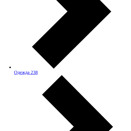
Одежда
238