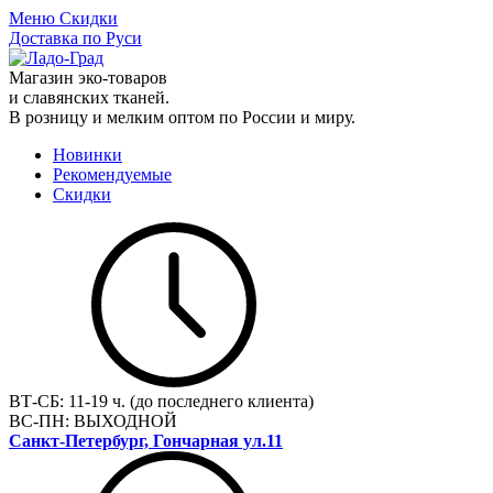
Меню
Скидки
Доставка по Руси
Магазин эко-товаров
и славянских тканей.
В розницу и мелким оптом по России и миру.
Новинки
Рекомендуемые
Скидки
ВТ-СБ:
11-19 ч. (до последнего клиента)
ВС-ПН:
ВЫХОДНОЙ
Санкт-Петербург, Гончарная ул.11