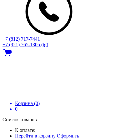
+7 (812) 717‑7441
+7 (921) 765-1305 (tg)
Корзина (
0
)
0
Список товаров
К оплате:
Перейти в корзину
Оформить