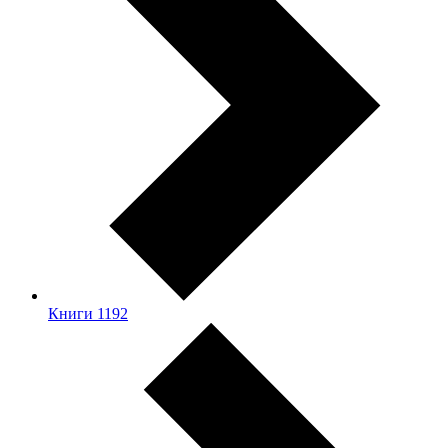
Книги
1192