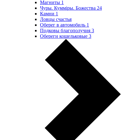
Магниты
1
Чуры. Куммiры. Божества
24
Камни
1
Ловцы счастья
Оберег в автомобиль
1
Подковы благополучия
3
Обереги кошельковые
3