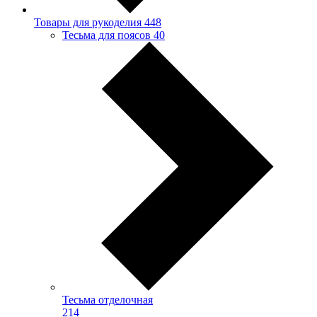
Товары для рукоделия
448
Тесьма для поясов
40
Тесьма отделочная
214