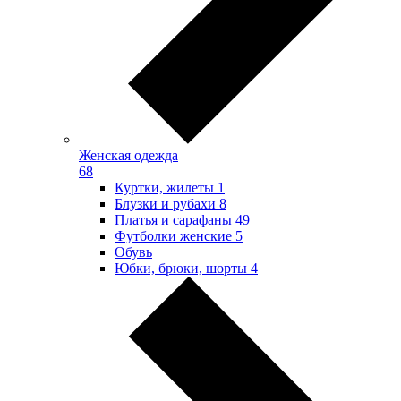
Женская одежда
68
Куртки, жилеты
1
Блузки и рубахи
8
Платья и сарафаны
49
Футболки женские
5
Обувь
Юбки, брюки, шорты
4