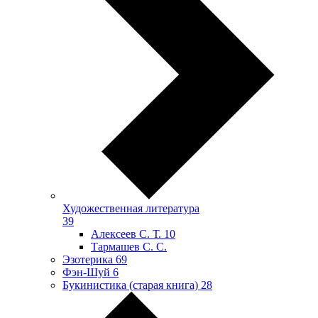
Художественная литература
39
Алексеев С. Т.
10
Тармашев С. С.
Эзотерика
69
Фэн-Шуй
6
Букинистика (старая книга)
28