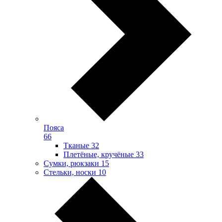
Пояса
66
Тканые
32
Плетёные, кручёные
33
Сумки, рюкзаки
15
Стельки, носки
10