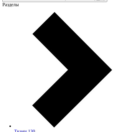
Разделы
Ткани
130