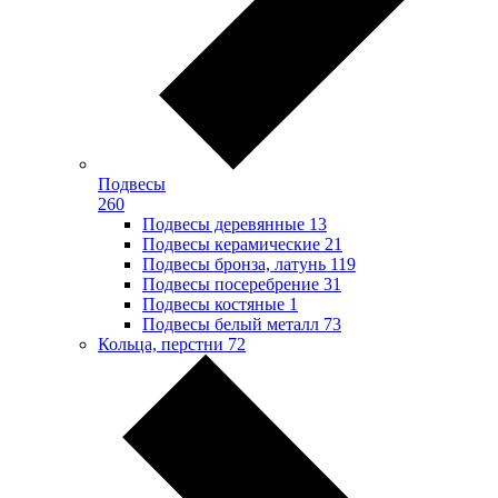
Подвесы
260
Подвесы деревянные
13
Подвесы керамические
21
Подвесы бронза, латунь
119
Подвесы посеребрение
31
Подвесы костяные
1
Подвесы белый металл
73
Кольца, перстни
72