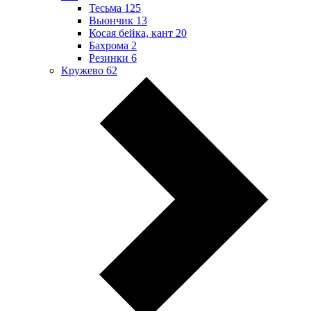
Тесьма
125
Вьюнчик
13
Косая бейка, кант
20
Бахрома
2
Резинки
6
Кружево
62