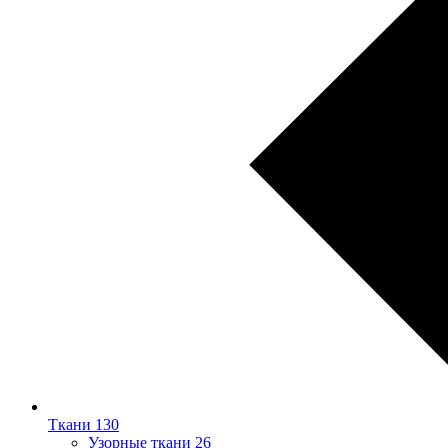
Ткани
130
Узорные ткани
26