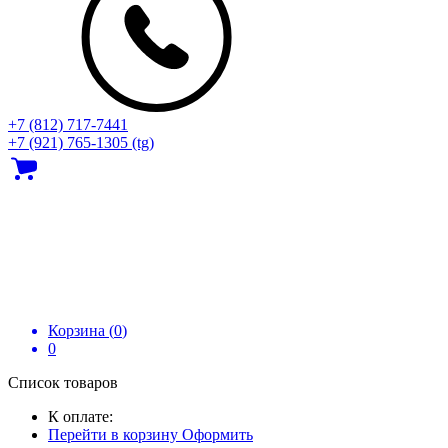
+7 (812) 717‑7441
+7 (921) 765-1305 (tg)
Корзина (
0
)
0
Список товаров
К оплате:
Перейти в корзину
Оформить