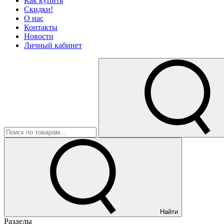
Как купить
Скидки!
О нас
Контакты
Новости
Личный кабинет
Найти
Разделы