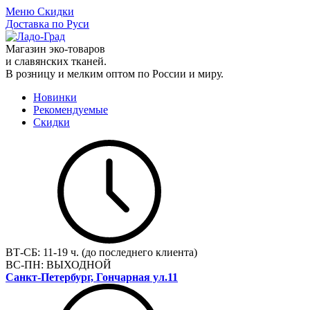
Меню
Скидки
Доставка по Руси
Магазин эко-товаров
и славянских тканей.
В розницу и мелким оптом по России и миру.
Новинки
Рекомендуемые
Скидки
ВТ-СБ:
11-19 ч. (до последнего клиента)
ВС-ПН:
ВЫХОДНОЙ
Санкт-Петербург, Гончарная ул.11